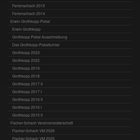
Ferienschach 2015
Ferienschach 2014
Erwin-Grothkopp-Pokal
Erwin Grothkopp
Grothkopp Pokal Ausschreibung
Das Grothkopp-Pokalturnier
Grothkopp 2023
Grothkopp 2022
Grothkopp 2019
Grothkopp 2018
Grothkopp 2017 II
Grothkopp 2017 I
Grothkopp 2016 II
Grothkopp 2016 I
Grothkopp 2015 II
Fischer-Schach Vereinsmeisterschaft
Fischer-Schach VM 2026
Fischer-Schach VM 2025