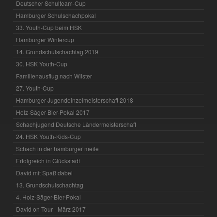
Deutscher Schulteam-Cup
Hamburger Schulschachpokal
33. Youth-Cup beim HSK
Hamburger Wintercup
14. Grundschulschachtag 2019
30. HSK Youth-Cup
Familienausflug nach Wilster
27. Youth-Cup
Hamburger Jugendeinzelmeisterschaft 2018
Holz-Säger-Bier-Pokal 2017
Schachjugend Deutsche Ländermeisterschaft
24. HSK Youth-Kids-Cup
Schach in der hamburger meile
Erfolgreich in Glückstadt
David mit Spaß dabei
13. Grundschulschachtag
4. Holz-Säger-Bier-Pokal
David on Tour - März 2017