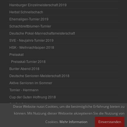
Hamburger Einzelmeisterschaft 2019
Herbst Schnellschach
Ehemaligen-Turnier 2019
Schachbrettblumen-Turnier
Deutsche Pokal-Mannschaftsmeisterschaft
SVE - Neujahrs-Turnier 2019
HSK - Weihnachtsopen 2018
Preisskat
Preisskat-Turnier 2018
Bunter Abend 2018
Deutsche Senioren-Meisterschaft 2018
Aktive Senioren im Sommer
Tornier - Herrmann
Cup der Guten Hoffnung 2018
SchSchSch
Diese Website nutzt Cookies, um die bestmögliche Erfahrung bieten zu
Ehemaligen -Turnier 2018
können. Mit Nutzung dieser Webseite akzeptieren Sie die Nutzung von
Hamburger Einzelmeisterschaft 2018
Cookies.
Mehr Information
Einverstanden
HASPA - Open 2018 in Bargteheide