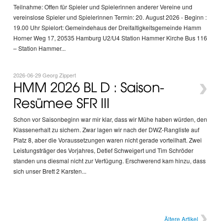
Teilnahme: Offen für Spieler und Spielerinnen anderer Vereine und
vereinslose Spieler und Spielerinnen Termin: 20. August 2026 - Beginn :
19.00 Uhr Spielort: Gemeindehaus der Dreifaltigkeitsgemeinde Hamm
Horner Weg 17, 20535 Hamburg U2/U4 Station Hammer Kirche Bus 116
– Station Hammer...
2026-06-29 Georg Zippert
›
HMM 2026 BL D : Saison-
Resümee SFR III
Schon vor Saisonbeginn war mir klar, dass wir Mühe haben würden, den
Klassenerhalt zu sichern. Zwar lagen wir nach der DWZ-Rangliste auf
Platz 8, aber die Voraussetzungen waren nicht gerade vorteilhaft. Zwei
Leistungsträger des Vorjahres, Detlef Schweigert und Tim Schröder
standen uns diesmal nicht zur Verfügung. Erschwerend kam hinzu, dass
sich unser Brett 2 Karsten...
›
Ältere Artikel