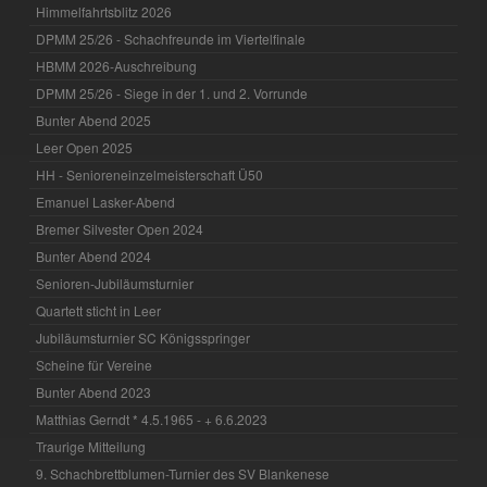
Himmelfahrtsblitz 2026
DPMM 25/26 - Schachfreunde im Viertelfinale
HBMM 2026-Auschreibung
DPMM 25/26 - Siege in der 1. und 2. Vorrunde
Bunter Abend 2025
Leer Open 2025
HH - Senioreneinzelmeisterschaft Ü50
Emanuel Lasker-Abend
Bremer Silvester Open 2024
Bunter Abend 2024
Senioren-Jubiläumsturnier
Quartett sticht in Leer
Jubiläumsturnier SC Königsspringer
Scheine für Vereine
Bunter Abend 2023
Matthias Gerndt * 4.5.1965 - + 6.6.2023
Traurige Mitteilung
9. Schachbrettblumen-Turnier des SV Blankenese