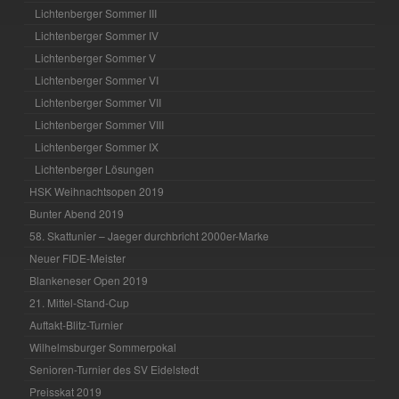
Lichtenberger Sommer III
Lichtenberger Sommer IV
Lichtenberger Sommer V
Lichtenberger Sommer VI
Lichtenberger Sommer VII
Lichtenberger Sommer VIII
Lichtenberger Sommer IX
Lichtenberger Lösungen
HSK Weihnachtsopen 2019
Bunter Abend 2019
58. Skattunier – Jaeger durchbricht 2000er-Marke
Neuer FIDE-Meister
Blankeneser Open 2019
21. Mittel-Stand-Cup
Auftakt-Blitz-Turnier
Wilhelmsburger Sommerpokal
Senioren-Turnier des SV Eidelstedt
Preisskat 2019