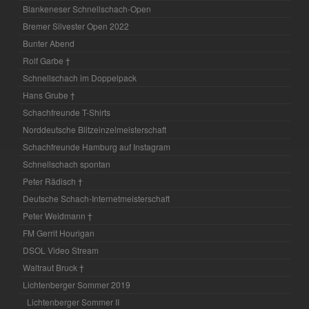
Blankeneser Schnellschach-Open
Bremer Silvester Open 2022
Bunter Abend
Rolf Garbe †
Schnellschach im Doppelpack
Hans Grube †
Schachfreunde T-Shirts
Norddeutsche Blitzeinzelmeisterschaft
Schachfreunde Hamburg auf Instagram
Schnellschach spontan
Peter Rädisch †
Deutsche Schach-Internetmeisterschaft
Peter Weidmann †
FM Gerrit Hourigan
DSOL Video Stream
Waltraut Bruck †
Lichtenberger Sommer 2019
Lichtenberger Sommer II