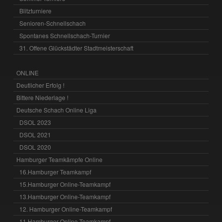
Blitzturniere
Senioren-Schnellschach
Spontanes Schnellschach-Turnier
31. Offene Glückstädter Stadtmeisterschaft
ONLINE
Deutlicher Erfolg !
Bittere Niederlage !
Deutsche Schach Online Liga
DSOL 2023
DSOL 2021
DSOL 2020
Hamburger Teamkämpfe Online
16.Hamburger Teamkampf
15.Hamburger Online-Teamkampf
13.Hamburger Online-Teamkampf
12. Hamburger Online-Teamkampf
11.Hamburger Online Teamkampf