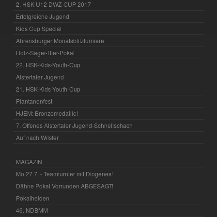
2. HSK U12 DWZ-CUP 2017
Erfolgreiche Jugend
Kids Cup Special
Ahrensburger Monatsblitzturniere
Holz-Säger-Bier-Pokal
22. HSK-Kids-Youth-Cup
Alstertaler Jugend
21. HSK-Kids-Youth-Cup
Plantanenfest
HJEM: Bronzemedaille!
7. Offenes Alstertaler Jugend-Schnellschach
Auf nach Wilster
MAGAZIN
Mo 27.7. - Teamturnier mit Diogenes!
Dähne Pokal Vorrunden ABGESAGT!
Pokalhelden
46. NDBMM