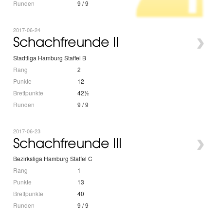
Runden
9 / 9
2017-06-24
›
Schachfreunde II
Stadtliga Hamburg Staffel B
Rang
2
Punkte
12
Brettpunkte
42½
Runden
9 / 9
2017-06-23
›
Schachfreunde III
Bezirksliga Hamburg Staffel C
Rang
1
Punkte
13
Brettpunkte
40
Runden
9 / 9