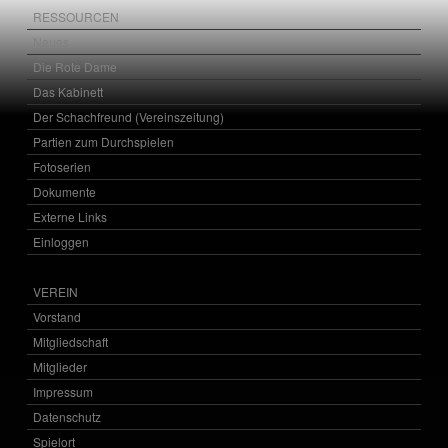
RESSOURCEN
Neues
Die Rote Dame
Das Kabinett
Der Schachfreund (Vereinszeitung)
Partien zum Durchspielen
Fotoserien
Dokumente
Externe Links
Einloggen
VEREIN
Vorstand
Mitgliedschaft
Mitglieder
Impressum
Datenschutz
Spielort