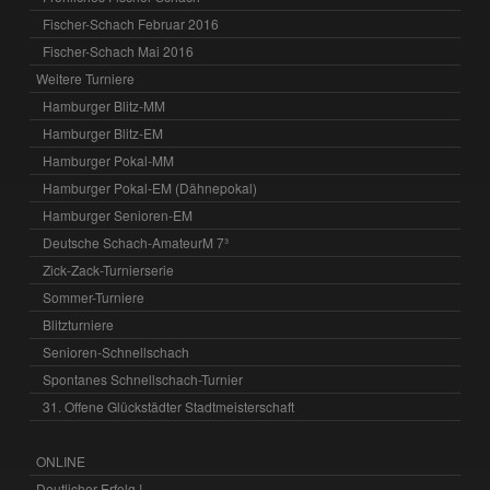
Fischer-Schach Februar 2016
Fischer-Schach Mai 2016
Weitere Turniere
Hamburger Blitz-MM
Hamburger Blitz-EM
Hamburger Pokal-MM
Hamburger Pokal-EM (Dähnepokal)
Hamburger Senioren-EM
Deutsche Schach-AmateurM 7³
Zick-Zack-Turnierserie
Sommer-Turniere
Blitzturniere
Senioren-Schnellschach
Spontanes Schnellschach-Turnier
31. Offene Glückstädter Stadtmeisterschaft
ONLINE
Deutlicher Erfolg !