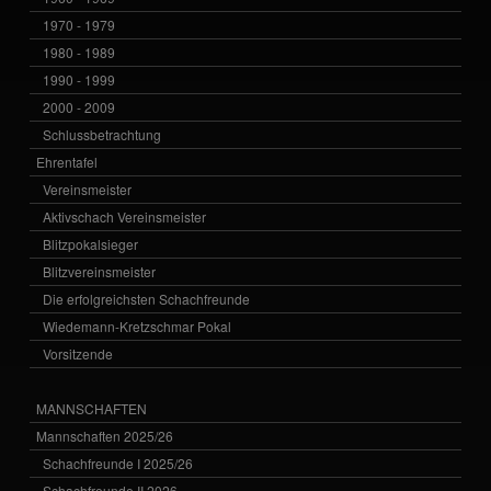
1970 - 1979
1980 - 1989
1990 - 1999
2000 - 2009
Schlussbetrachtung
Ehrentafel
Vereinsmeister
Aktivschach Vereinsmeister
Blitzpokalsieger
Blitzvereinsmeister
Die erfolgreichsten Schachfreunde
Wiedemann-Kretzschmar Pokal
Vorsitzende
MANNSCHAFTEN
Mannschaften 2025/26
Schachfreunde I 2025/26
Schachfreunde II 2026