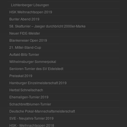
Lichtenberger Lösungen
HSK Weihnachtsopen 2019
Bunter Abend 2019
58. Skattunier – Jaeger durchbricht 2000er-Marke
Neuer FIDE-Meister
Blankeneser Open 2019
21. Mittel-Stand-Cup
Auftakt-Blitz-Turnier
Wilhelmsburger Sommerpokal
Senioren-Turnier des SV Eidelstedt
Preisskat 2019
Hamburger Einzelmeisterschaft 2019
Herbst Schnellschach
Ehemaligen-Turnier 2019
Schachbrettblumen-Turnier
Deutsche Pokal-Mannschaftsmeisterschaft
SVE - Neujahrs-Turnier 2019
HSK - Weihnachtsopen 2018