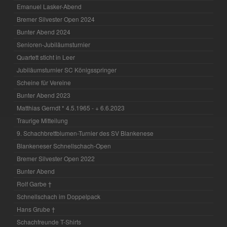
Emanuel Lasker-Abend
Bremer Silvester Open 2024
Bunter Abend 2024
Senioren-Jubiläumsturnier
Quartett sticht in Leer
Jubiläumsturnier SC Königsspringer
Scheine für Vereine
Bunter Abend 2023
Matthias Gerndt * 4.5.1965 - + 6.6.2023
Traurige Mitteilung
9. Schachbrettblumen-Turnier des SV Blankenese
Blankeneser Schnellschach-Open
Bremer Silvester Open 2022
Bunter Abend
Rolf Garbe †
Schnellschach im Doppelpack
Hans Grube †
Schachfreunde T-Shirts