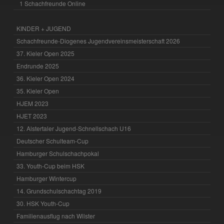
1 Schachfreunde Online
KINDER + JUGEND
Schachfreunde-Diogenes Jugendvereinsmeisterschaft 2026
37. Kieler Open 2025
Endrunde 2025
36. Kieler Open 2024
35. Kieler Open
HJEM 2023
HJET 2023
12. Alstertaler Jugend-Schnellschach U16
Deutscher Schulteam-Cup
Hamburger Schulschachpokal
33. Youth-Cup beim HSK
Hamburger Wintercup
14. Grundschulschachtag 2019
30. HSK Youth-Cup
Familienausflug nach Wilster