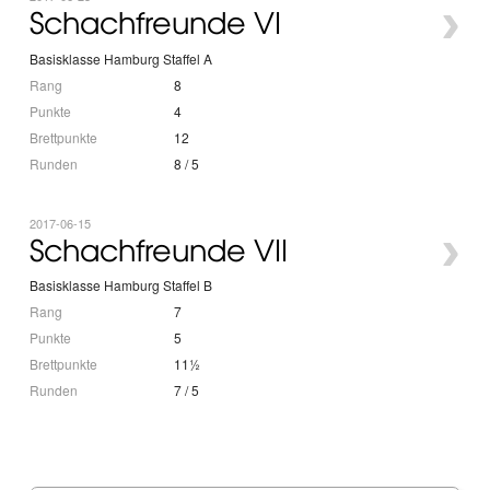
›
Schachfreunde VI
Basisklasse Hamburg Staffel A
Rang
8
Punkte
4
Brettpunkte
12
Runden
8 / 5
2017-06-15
›
Schachfreunde VII
Basisklasse Hamburg Staffel B
Rang
7
Punkte
5
Brettpunkte
11½
Runden
7 / 5