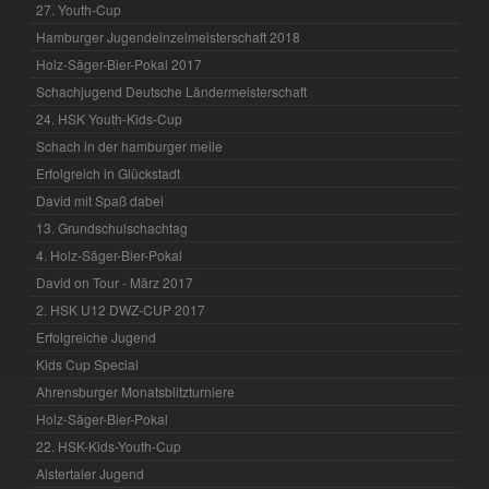
27. Youth-Cup
Hamburger Jugendeinzelmeisterschaft 2018
Holz-Säger-Bier-Pokal 2017
Schachjugend Deutsche Ländermeisterschaft
24. HSK Youth-Kids-Cup
Schach in der hamburger meile
Erfolgreich in Glückstadt
David mit Spaß dabei
13. Grundschulschachtag
4. Holz-Säger-Bier-Pokal
David on Tour - März 2017
2. HSK U12 DWZ-CUP 2017
Erfolgreiche Jugend
Kids Cup Special
Ahrensburger Monatsblitzturniere
Holz-Säger-Bier-Pokal
22. HSK-Kids-Youth-Cup
Alstertaler Jugend