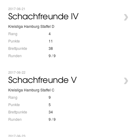
2017-06-21
›
Schachfreunde IV
Kreisliga Hamburg Staffel D
Rang
4
Punkte
11
Brettpunkte
38
Runden
9 / 9
2017-06-22
›
Schachfreunde V
Kreisliga Hamburg Staffel C
Rang
9
Punkte
5
Brettpunkte
34
Runden
9 / 9
2017-06-23