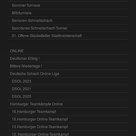
Sommer-Turniere
Blitzturniere
Senioren-Schnellschach
Spontanes Schnellschach-Turnier
31. Offene Glückstädter Stadtmeisterschaft
ONLINE
Deutlicher Erfolg !
Bittere Niederlage !
Deutsche Schach Online Liga
DSOL 2023
DSOL 2021
DSOL 2020
Hamburger Teamkämpfe Online
16.Hamburger Teamkampf
15.Hamburger Online-Teamkampf
13.Hamburger Online-Teamkampf
12. Hamburger Online-Teamkampf