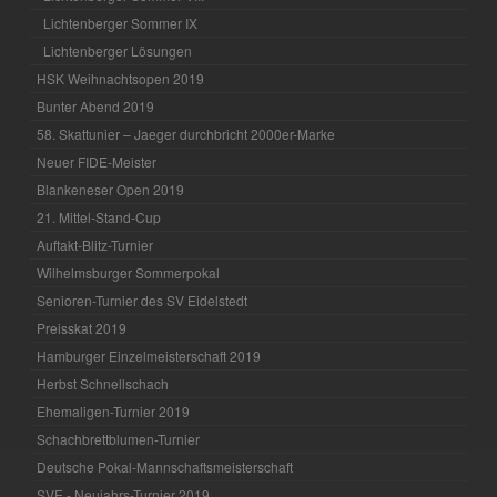
Lichtenberger Sommer IX
Lichtenberger Lösungen
HSK Weihnachtsopen 2019
Bunter Abend 2019
58. Skattunier – Jaeger durchbricht 2000er-Marke
Neuer FIDE-Meister
Blankeneser Open 2019
21. Mittel-Stand-Cup
Auftakt-Blitz-Turnier
Wilhelmsburger Sommerpokal
Senioren-Turnier des SV Eidelstedt
Preisskat 2019
Hamburger Einzelmeisterschaft 2019
Herbst Schnellschach
Ehemaligen-Turnier 2019
Schachbrettblumen-Turnier
Deutsche Pokal-Mannschaftsmeisterschaft
SVE - Neujahrs-Turnier 2019