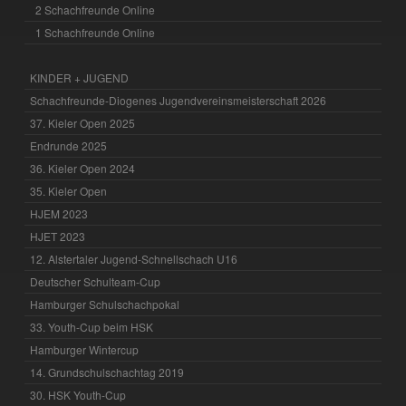
2 Schachfreunde Online
1 Schachfreunde Online
KINDER + JUGEND
Schachfreunde-Diogenes Jugendvereinsmeisterschaft 2026
37. Kieler Open 2025
Endrunde 2025
36. Kieler Open 2024
35. Kieler Open
HJEM 2023
HJET 2023
12. Alstertaler Jugend-Schnellschach U16
Deutscher Schulteam-Cup
Hamburger Schulschachpokal
33. Youth-Cup beim HSK
Hamburger Wintercup
14. Grundschulschachtag 2019
30. HSK Youth-Cup