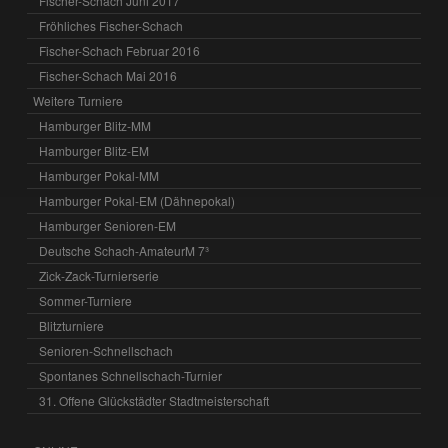
Fischer-Schach Juni 2017
Fröhliches Fischer-Schach
Fischer-Schach Februar 2016
Fischer-Schach Mai 2016
Weitere Turniere
Hamburger Blitz-MM
Hamburger Blitz-EM
Hamburger Pokal-MM
Hamburger Pokal-EM (Dähnepokal)
Hamburger Senioren-EM
Deutsche Schach-AmateurM 7³
Zick-Zack-Turnierserie
Sommer-Turniere
Blitzturniere
Senioren-Schnellschach
Spontanes Schnellschach-Turnier
31. Offene Glückstädter Stadtmeisterschaft