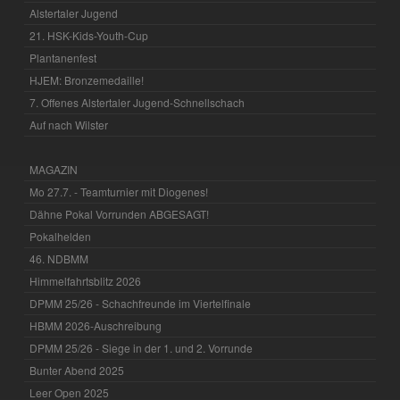
Alstertaler Jugend
21. HSK-Kids-Youth-Cup
Plantanenfest
HJEM: Bronzemedaille!
7. Offenes Alstertaler Jugend-Schnellschach
Auf nach Wilster
MAGAZIN
Mo 27.7. - Teamturnier mit Diogenes!
Dähne Pokal Vorrunden ABGESAGT!
Pokalhelden
46. NDBMM
Himmelfahrtsblitz 2026
DPMM 25/26 - Schachfreunde im Viertelfinale
HBMM 2026-Auschreibung
DPMM 25/26 - Siege in der 1. und 2. Vorrunde
Bunter Abend 2025
Leer Open 2025