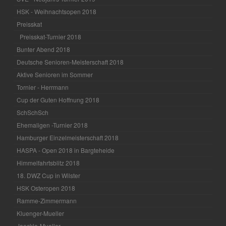
HSK - Weihnachtsopen 2018
Preisskat
Preisskat-Turnier 2018
Bunter Abend 2018
Deutsche Senioren-Meisterschaft 2018
Aktive Senioren im Sommer
Tornier - Herrmann
Cup der Guten Hoffnung 2018
SchSchSch
Ehemaligen -Turnier 2018
Hamburger Einzelmeisterschaft 2018
HASPA - Open 2018 in Bargteheide
Himmelfahrtsblitz 2018
18. DWZ Cup in Wilster
HSK Osteropen 2018
Ramme-Zimmermann
Kluenger-Mueller
Jaeckle-Mueller