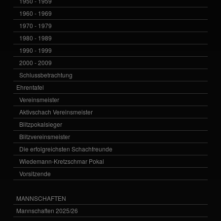
1950 - 1959
1960 - 1969
1970 - 1979
1980 - 1989
1990 - 1999
2000 - 2009
Schlussbetrachtung
Ehrentafel
Vereinsmeister
Aktivschach Vereinsmeister
Blitzpokalsieger
Blitzvereinsmeister
Die erfolgreichsten Schachfreunde
Wiedemann-Kretzschmar Pokal
Vorsitzende
MANNSCHAFTEN
Mannschaften 2025/26