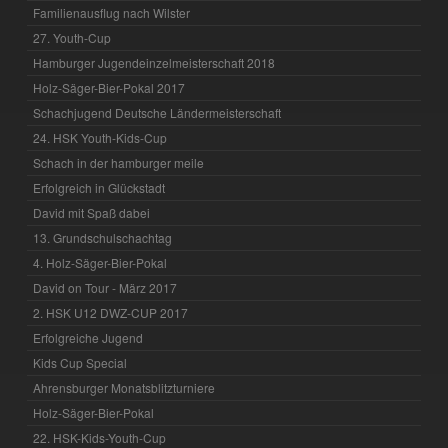
Familienausflug nach Wilster
27. Youth-Cup
Hamburger Jugendeinzelmeisterschaft 2018
Holz-Säger-Bier-Pokal 2017
Schachjugend Deutsche Ländermeisterschaft
24. HSK Youth-Kids-Cup
Schach in der hamburger meile
Erfolgreich in Glückstadt
David mit Spaß dabei
13. Grundschulschachtag
4. Holz-Säger-Bier-Pokal
David on Tour - März 2017
2. HSK U12 DWZ-CUP 2017
Erfolgreiche Jugend
Kids Cup Special
Ahrensburger Monatsblitzturniere
Holz-Säger-Bier-Pokal
22. HSK-Kids-Youth-Cup