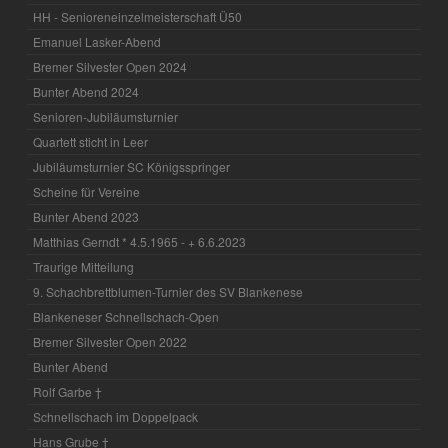
HH - Senioreneinzelmeisterschaft Ü50
Emanuel Lasker-Abend
Bremer Silvester Open 2024
Bunter Abend 2024
Senioren-Jubiläumsturnier
Quartett sticht in Leer
Jubiläumsturnier SC Königsspringer
Scheine für Vereine
Bunter Abend 2023
Matthias Gerndt * 4.5.1965 - + 6.6.2023
Traurige Mitteilung
9. Schachbrettblumen-Turnier des SV Blankenese
Blankeneser Schnellschach-Open
Bremer Silvester Open 2022
Bunter Abend
Rolf Garbe †
Schnellschach im Doppelpack
Hans Grube †