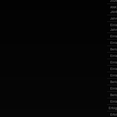
202
ANK
JAH
Jahr
Einl
Jahr
Einl
Einl
Beri
Einl
Einl
Einl
Einl
Beri
Einl
Beri
Einl
Erfol
Erfo