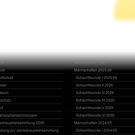
IN
MANNSCHAFTEN
and
Mannschaften 2025/26
iedschaft
Schachfreunde I 2025/26
ieder
Schachfreunde II 2026
essum
Schachfreunde III 2026
schutz
Schachfreunde IV 2026
rt
Schachfreunde V 2026
eshauptversammlungen
Schachfreunde VI 2026
eshauptversammlung 2026
Mannschaften 2024/25
adung zur Jahreshauptversammlung
Schachfreunde I 2024/25