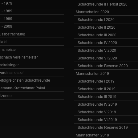
 - 1979
Schachfreunde II Herbst 2020
 - 1989
Mannschaften 2020
 - 1999
Schachfreunde I 2020
 - 2009
Schachfreunde II 2020
ussbetrachtung
Schachfreunde III 2020
tafel
Schachfreunde IV 2020
insmeister
Schachfreunde V 2020
vschach Vereinsmeister
Schachfreunde VI 2020
zpokalsieger
Schachfreunde Reserve 2020
zvereinsmeister
Mannschaften 2019
erfolgreichsten Schachfreunde
Schachfreunde I 2019
emann-Kretzschmar Pokal
Schachfreunde II 2019
itzende
Schachfreunde III 2019
Schachfreunde IV 2019
Schachfreunde V 2019
Schachfreunde VI 2019
Schachfreunde Reserve 2019
Mannschaften 2018