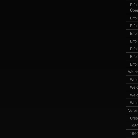
Erfo
Über
Erfo
Erfo
Erfo
Erfo
Erfo
Erfo
Erfo
Weid
Wei
Wei
Wei
Wei
Verei
Ursp
1950
1960