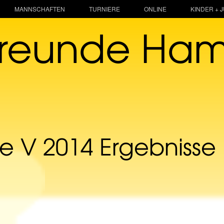
MANNSCHAFTEN
TURNIERE
ONLINE
KINDER + 
freunde Ha
 V 2014 Ergebnisse