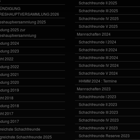
6
Schachfreunde II 2025
ÜNDIGUNG
Schachfreunde III 2025
RESHAUPTVERSAMMLUNG 2026
Schachfreunde IV 2025
eshauptversammlung 2025
Schachfreunde V 2025
adung 2025 zur
Mannschaften 2024
eshauptversammlung
Schachfreunde I 2024
adung 2024
Schachfreunde II 2024
adung 2023
Schachfreunde III 2024
cht 2022
Schachfreunde IV 2024
adung 2022
Schachfreunde V 2024
adung 2021
HHMM 2024 : Termine
adung 2020
Mannschaften 2023
adung 2019
Schachfreunde I 2023
cht 2018
Schachfreunde II 2023
adung 2018
Schachfreunde III 2023
cht 2017
Schachfreunde IV 2023
adung 2017
Schachfreunde V 2023
greichste Schachfreunde
Schachfreunde Reserve 2023
lgreichste Schachfreunde 2025