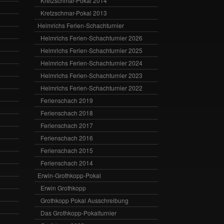
Kretzschmar-Pokal 2014
Kretzschmar-Pokal 2013
Helmrichs Ferien-Schachturnier
Helmrichs Ferien-Schachturnier 2026
Helmrichs Ferien-Schachturnier 2025
Helmrichs Ferien-Schachturnier 2024
Helmrichs Ferien-Schachturnier 2023
Helmrichs Ferien-Schachturnier 2022
Ferienschach 2019
Ferienschach 2018
Ferienschach 2017
Ferienschach 2016
Ferienschach 2015
Ferienschach 2014
Erwin-Grothkopp-Pokal
Erwin Grothkopp
Grothkopp Pokal Ausschreibung
Das Grothkopp-Pokalturnier