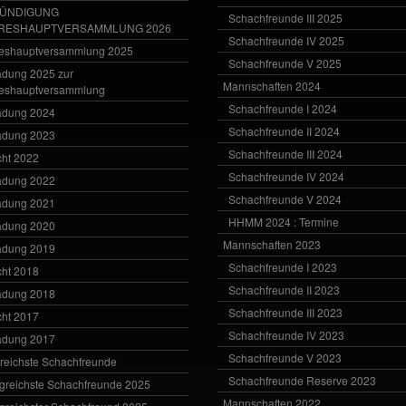
ÜNDIGUNG
Schachfreunde III 2025
RESHAUPTVERSAMMLUNG 2026
Schachfreunde IV 2025
eshauptversammlung 2025
Schachfreunde V 2025
adung 2025 zur
Mannschaften 2024
eshauptversammlung
Schachfreunde I 2024
adung 2024
Schachfreunde II 2024
adung 2023
Schachfreunde III 2024
cht 2022
Schachfreunde IV 2024
adung 2022
Schachfreunde V 2024
adung 2021
HHMM 2024 : Termine
adung 2020
Mannschaften 2023
adung 2019
Schachfreunde I 2023
cht 2018
Schachfreunde II 2023
adung 2018
Schachfreunde III 2023
cht 2017
Schachfreunde IV 2023
adung 2017
Schachfreunde V 2023
greichste Schachfreunde
Schachfreunde Reserve 2023
lgreichste Schachfreunde 2025
Mannschaften 2022