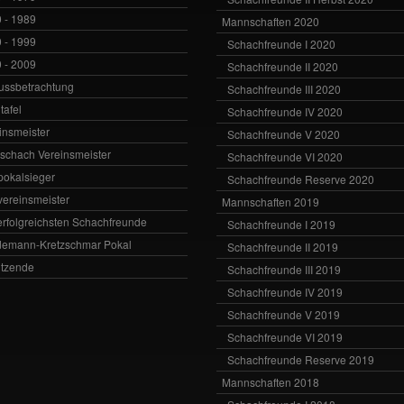
 - 1989
Mannschaften 2020
 - 1999
Schachfreunde I 2020
 - 2009
Schachfreunde II 2020
ussbetrachtung
Schachfreunde III 2020
tafel
Schachfreunde IV 2020
insmeister
Schachfreunde V 2020
vschach Vereinsmeister
Schachfreunde VI 2020
zpokalsieger
Schachfreunde Reserve 2020
zvereinsmeister
Mannschaften 2019
erfolgreichsten Schachfreunde
Schachfreunde I 2019
emann-Kretzschmar Pokal
Schachfreunde II 2019
itzende
Schachfreunde III 2019
Schachfreunde IV 2019
Schachfreunde V 2019
Schachfreunde VI 2019
Schachfreunde Reserve 2019
Mannschaften 2018