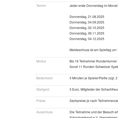
Termin
Jeder erste Donnerstag im Monat
Donnerstag, 21.08.2025
Donnerstag, 04.09.2025
Donnerstag, 02.10.2025
Donnerstag, 06.11.2025
Donnerstag, 04.12.2025
Meldeschluss ist am Spieltag um 
Modus
Bis 16 Teilnehmer Rundenturnier
Sonst 11 Runden Schweizer Syst
Bedenkzeit
3 Minuten je Spieler/Partie zzgl.
Startgeld
3 Euro. Mitglieder der Schachfre
Preise
Sachpreise je nach Teilnehmerza
Ausschluss
Die Teilnahme und der Besuch er
Schachverband e.V. übernehmen ke