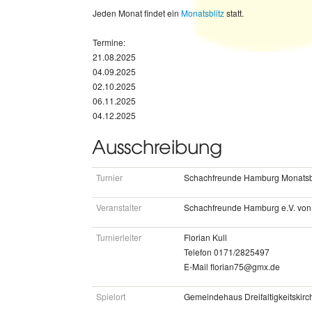
Jeden Monat findet ein
Monatsblitz
statt.
Termine:
21.08.2025
04.09.2025
02.10.2025
06.11.2025
04.12.2025
Ausschreibung
Turnier
Schachfreunde Hamburg Monatsb
Veranstalter
Schachfreunde Hamburg e.V. von
Turnierleiter
Florian Kull
Telefon 0171/2825497
E-Mail florian75@gmx.de
Spielort
Gemeindehaus Dreifaltigkeitskir