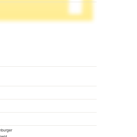
mburger
tgeld