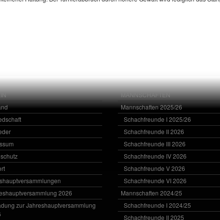
IN
MANNSCHAFTEN
and
Mannschaften 2025/26
iedschaft
Schachfreunde I 2025/26
ieder
Schachfreunde II 2026
essum
Schachfreunde III 2026
schutz
Schachfreunde IV 2026
rt
Schachfreunde V 2026
eshauptversammlungen
Schachfreunde VI 2026
eshauptversammlung 2026
Mannschaften 2024/25
adung zur Jahreshauptversammlung
Schachfreunde I 2024/25
6
Schachfreunde II 2025