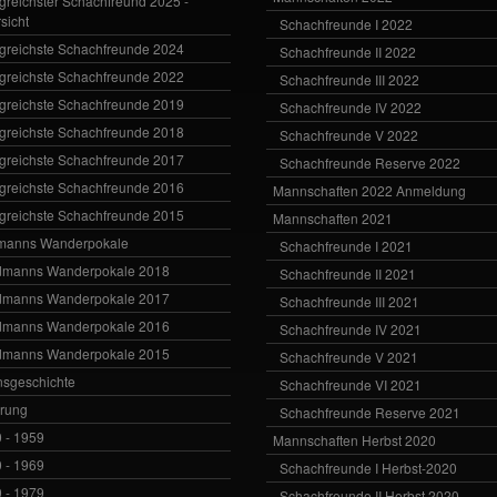
lgreichster Schachfreund 2025 -
sicht
Schachfreunde I 2022
lgreichste Schachfreunde 2024
Schachfreunde II 2022
lgreichste Schachfreunde 2022
Schachfreunde III 2022
lgreichste Schachfreunde 2019
Schachfreunde IV 2022
lgreichste Schachfreunde 2018
Schachfreunde V 2022
lgreichste Schachfreunde 2017
Schachfreunde Reserve 2022
lgreichste Schachfreunde 2016
Mannschaften 2022 Anmeldung
lgreichste Schachfreunde 2015
Mannschaften 2021
manns Wanderpokale
Schachfreunde I 2021
dmanns Wanderpokale 2018
Schachfreunde II 2021
dmanns Wanderpokale 2017
Schachfreunde III 2021
dmanns Wanderpokale 2016
Schachfreunde IV 2021
dmanns Wanderpokale 2015
Schachfreunde V 2021
nsgeschichte
Schachfreunde VI 2021
rung
Schachfreunde Reserve 2021
 - 1959
Mannschaften Herbst 2020
 - 1969
Schachfreunde I Herbst-2020
 - 1979
Schachfreunde II Herbst 2020