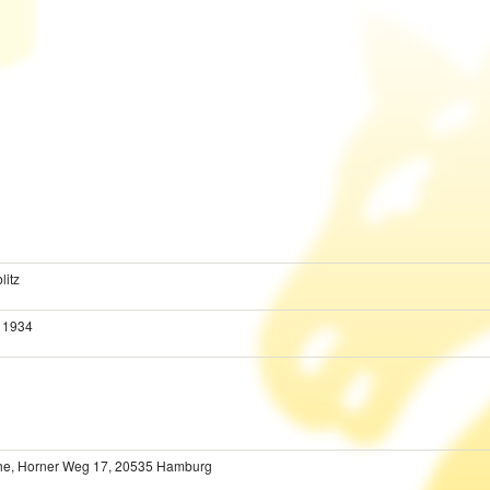
litz
 1934
che, Horner Weg 17, 20535 Hamburg