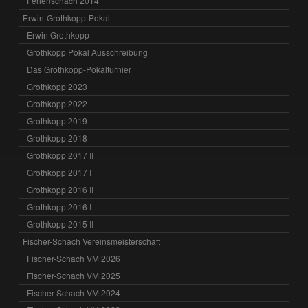
Ferienschach 2014
Erwin-Grothkopp-Pokal
Erwin Grothkopp
Grothkopp Pokal Ausschreibung
Das Grothkopp-Pokalturnier
Grothkopp 2023
Grothkopp 2022
Grothkopp 2019
Grothkopp 2018
Grothkopp 2017 II
Grothkopp 2017 I
Grothkopp 2016 II
Grothkopp 2016 I
Grothkopp 2015 II
Fischer-Schach Vereinsmeisterschaft
Fischer-Schach VM 2026
Fischer-Schach VM 2025
Fischer-Schach VM 2024