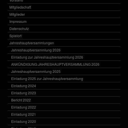
Mitgliedschaft
Mitglieder
Impressum
Datenschutz
Spielort
Jahreshauptversammlungen
Jahreshauptversammlung 2026
Einladung zur Jahreshauptversammlung 2026
ANKÜNDIGUNG JAHRESHAUPTVERSAMMLUNG 2026
Jahreshauptversammlung 2025
Einladung 2025 zur Jahreshauptversammlung
Einladung 2024
Einladung 2023
Bericht 2022
Einladung 2022
Einladung 2021
Einladung 2020