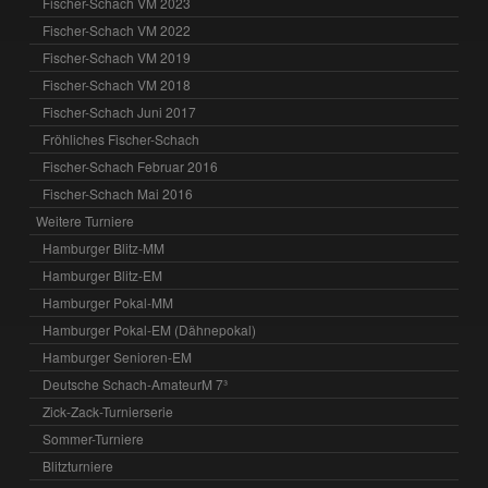
Fischer-Schach VM 2023
Fischer-Schach VM 2022
Fischer-Schach VM 2019
Fischer-Schach VM 2018
Fischer-Schach Juni 2017
Fröhliches Fischer-Schach
Fischer-Schach Februar 2016
Fischer-Schach Mai 2016
Weitere Turniere
Hamburger Blitz-MM
Hamburger Blitz-EM
Hamburger Pokal-MM
Hamburger Pokal-EM (Dähnepokal)
Hamburger Senioren-EM
Deutsche Schach-AmateurM 7³
Zick-Zack-Turnierserie
Sommer-Turniere
Blitzturniere