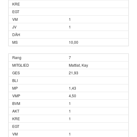
1
1
10,00
7
Mattiat, Kay
21,93
1,43
4,50
1
1
1
1