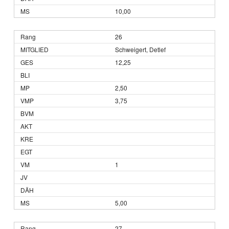
10,00
26
Schweigert, Detlef
12,25
2,50
3,75
1
5,00
27