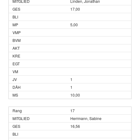
Linden, Jonathan
17,00
5,00
1
1
10,00
17
Herrmann, Sabine
16,56