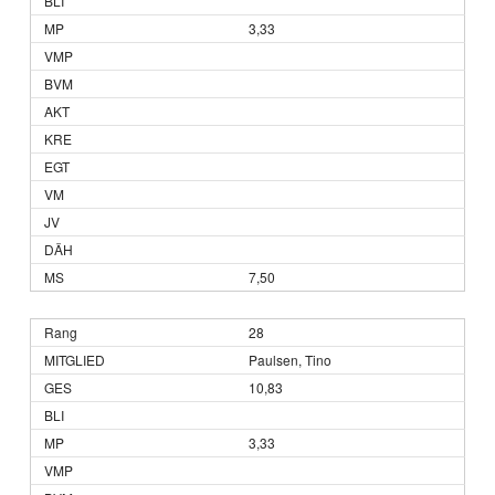
3,33
7,50
28
Paulsen, Tino
10,83
3,33