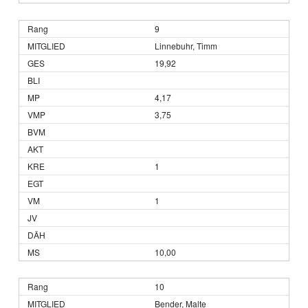
9
Linnebuhr, Timm
19,92
4,17
3,75
1
1
10,00
10
Bender, Malte