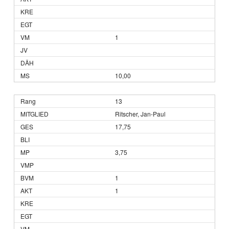
1
10,00
13
Ritscher, Jan-Paul
17,75
3,75
1
1