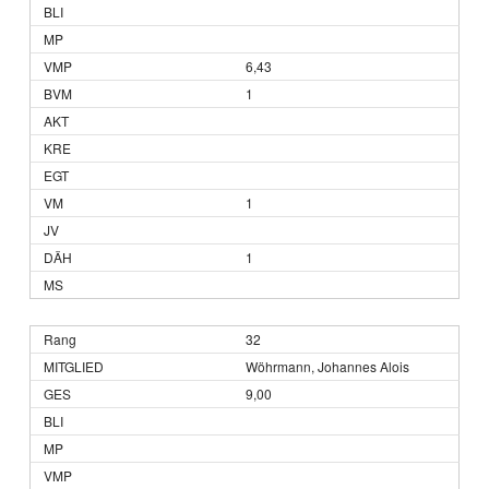
6,43
1
1
1
32
Wöhrmann, Johannes Alois
9,00