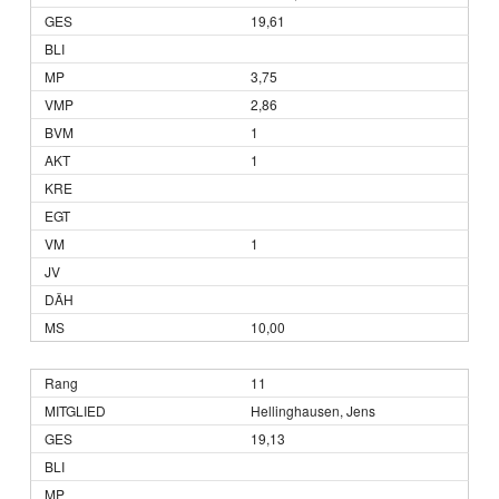
19,61
3,75
2,86
1
1
1
10,00
11
Hellinghausen, Jens
19,13