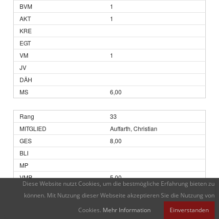
1
1
1
6,00
33
Auffarth, Christian
8,00
5,00
Diese Website nutzt Cookies, um die bestmögliche Erfahrung bieten zu
können. Mit Nutzung dieser Webseite akzeptieren Sie die Nutzung von
Cookies.
Mehr Information
Einverstanden
1