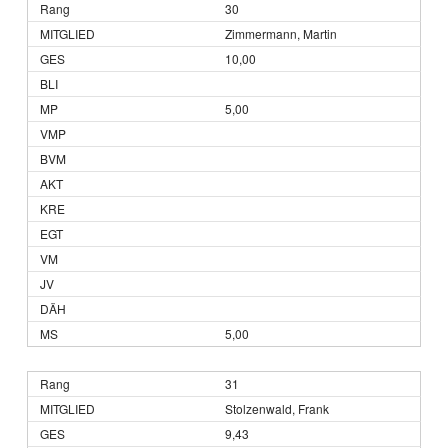
30
Zimmermann, Martin
10,00
5,00
5,00
31
Stolzenwald, Frank
9,43