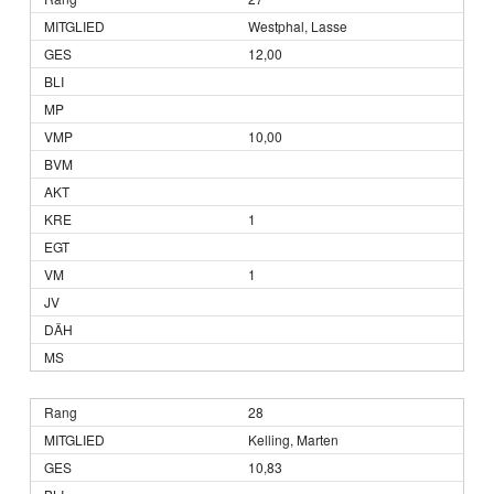
Westphal, Lasse
12,00
10,00
1
1
28
Kelling, Marten
10,83