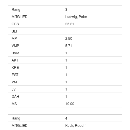
3
Ludwig, Peter
25,21
2,50
5,71
1
1
1
1
1
1
1
10,00
4
Kock, Rudolf