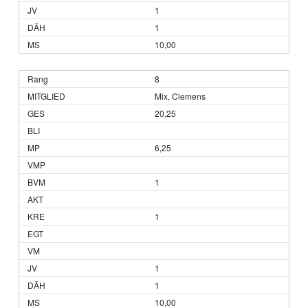
1
1
10,00
8
Mix, Clemens
20,25
6,25
1
1
1
1
10,00