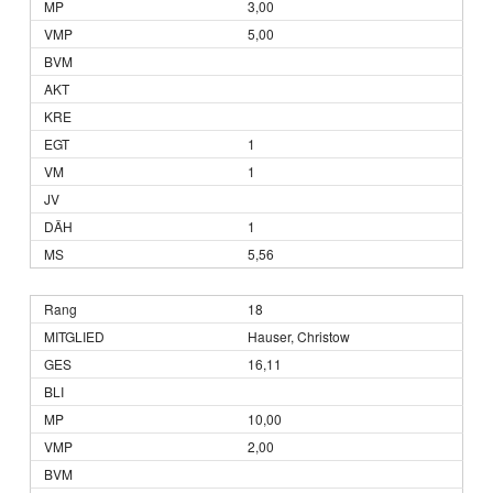
3,00
5,00
1
1
1
5,56
18
Hauser, Christow
16,11
10,00
2,00