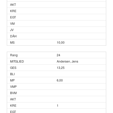
10,00
24
Andersen, Jens
13,25
6,00
1