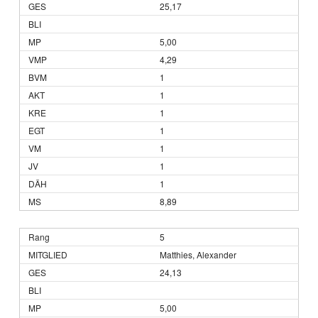
25,17
5,00
4,29
1
1
1
1
1
1
1
8,89
5
Matthies, Alexander
24,13
5,00