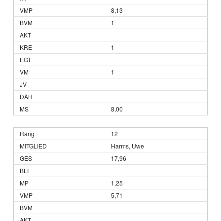
8,13
1
1
1
8,00
12
Harms, Uwe
17,96
1,25
5,71