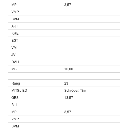
3,57
10,00
23
Schröder, Tim
13,57
3,57