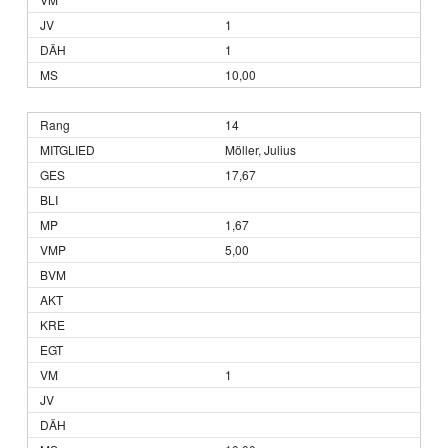
1
1
10,00
14
Möller, Julius
17,67
1,67
5,00
1