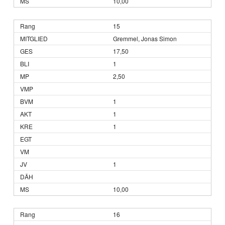
10,00
15
Gremmel, Jonas Simon
17,50
1
2,50
1
1
1
1
10,00
16