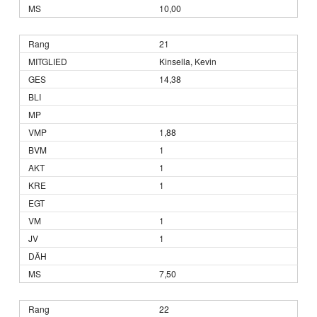
10,00
21
Kinsella, Kevin
14,38
1,88
1
1
1
1
1
7,50
22