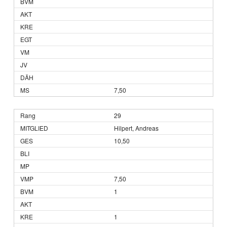
7,50
29
Hilpert, Andreas
10,50
7,50
1
1