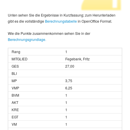
Unten sehen Sie die Ergebnisse in Kurzfassung; zum Herunterladen
gibt es die vollständige
Berechnungstabelle
in OpenOffice Format.
Wie die Punkte zusammenkommen sehen Sie in der
Berechnungsgrundlage.
1
Fegebank, Fritz
27,00
3,75
6,25
1
1
1
1
1