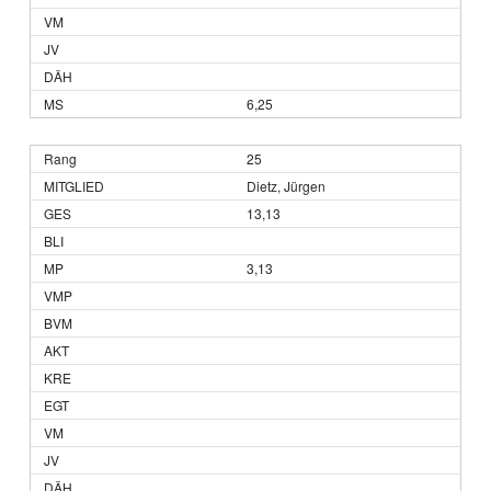
6,25
25
Dietz, Jürgen
13,13
3,13