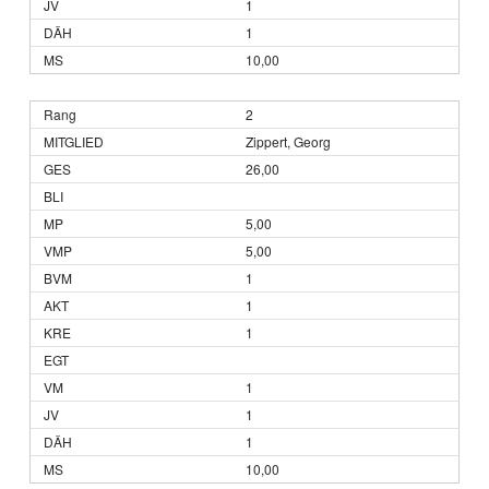
1
1
10,00
2
Zippert, Georg
26,00
5,00
5,00
1
1
1
1
1
1
10,00