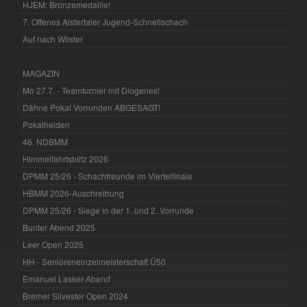
HJEM: Bronzemedaille!
7. Offenes Alstertaler Jugend-Schnellschach
Auf nach Wilster
MAGAZIN
Mo 27.7. - Teamturnier mit Diogenes!
Dähne Pokal Vorrunden ABGESAGT!
Pokalhelden
46. NDBMM
Himmelfahrtsblitz 2026
DPMM 25/26 - Schachfreunde im Viertelfinale
HBMM 2026-Auschreibung
DPMM 25/26 - Siege in der 1. und 2. Vorrunde
Bunter Abend 2025
Leer Open 2025
HH - Senioreneinzelmeisterschaft Ü50
Emanuel Lasker-Abend
Bremer Silvester Open 2024