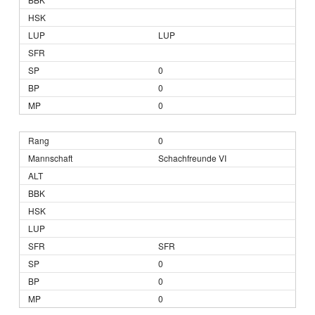
LUP
0
0
0
0
Schachfreunde VI
SFR
0
0
0