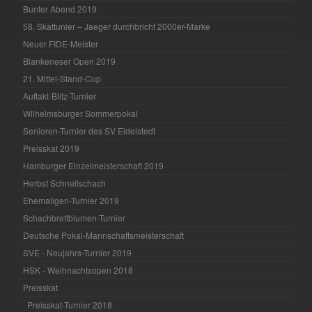
Bunter Abend 2019
58. Skattunier – Jaeger durchbricht 2000er-Marke
Neuer FIDE-Meister
Blankeneser Open 2019
21. Mittel-Stand-Cup
Auftakt-Blitz-Turnier
Wilhelmsburger Sommerpokal
Senioren-Turnier des SV Eidelstedt
Preisskat 2019
Hamburger Einzelmeisterschaft 2019
Herbst Schnellschach
Ehemaligen-Turnier 2019
Schachbrettblumen-Turnier
Deutsche Pokal-Mannschaftsmeisterschaft
SVE - Neujahrs-Turnier 2019
HSK - Weihnachtsopen 2018
Preisskat
Preisskat-Turnier 2018