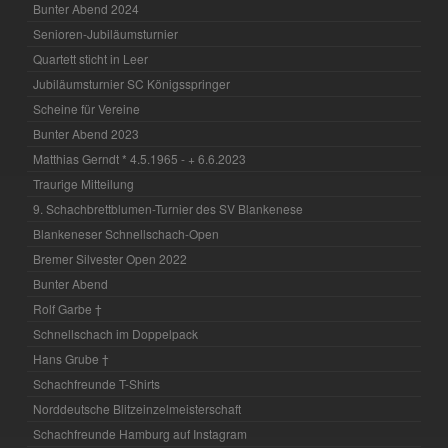
Bunter Abend 2024
Senioren-Jubiläumsturnier
Quartett sticht in Leer
Jubiläumsturnier SC Königsspringer
Scheine für Vereine
Bunter Abend 2023
Matthias Gerndt * 4.5.1965 - + 6.6.2023
Traurige Mitteilung
9. Schachbrettblumen-Turnier des SV Blankenese
Blankeneser Schnellschach-Open
Bremer Silvester Open 2022
Bunter Abend
Rolf Garbe †
Schnellschach im Doppelpack
Hans Grube †
Schachfreunde T-Shirts
Norddeutsche Blitzeinzelmeisterschaft
Schachfreunde Hamburg auf Instagram