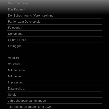
Die Rote Dame
Das Kabinett
Der Schachfreund (Vereinszeitung)
Partien zum Durchspielen
Fotoserien
Dokumente
Externe Links
Einloggen
VEREIN
Vorstand
Mitgliedschaft
Mitglieder
Impressum
Datenschutz
Spielort
Jahreshauptversammlungen
Jahreshauptversammlung 2026