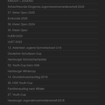
KINDER + JUGEND
Schachfreunde-Diogenes Jugendvereinsmeisterschaft 2026
37. Kieler Open 2025
Endrunde 2025
36. Kieler Open 2024
35. Kieler Open
HJEM 2023
HJET 2023
12. Alstertaler Jugend-Schnellschach U16
Deutscher Schulteam-Cup
Hamburger Schulschachpokal
33. Youth-Cup beim HSK
Hamburger Wintercup
14. Grundschulschachtag 2019
30. HSK Youth-Cup
Familienausflug nach Wilster
27. Youth-Cup
Hamburger Jugendeinzelmeisterschaft 2018