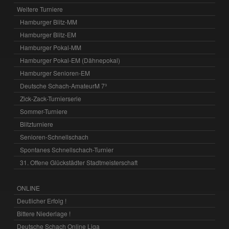
Weitere Turniere
Hamburger Blitz-MM
Hamburger Blitz-EM
Hamburger Pokal-MM
Hamburger Pokal-EM (Dähnepokal)
Hamburger Senioren-EM
Deutsche Schach-AmateurM 7³
Zick-Zack-Turnierserie
Sommer-Turniere
Blitzturniere
Senioren-Schnellschach
Spontanes Schnellschach-Turnier
31. Offene Glückstädter Stadtmeisterschaft
ONLINE
Deutlicher Erfolg !
Bittere Niederlage !
Deutsche Schach Online Liga