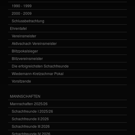
1990 - 1999
2000 - 2009
Schlussbetrachtung
Ehrentafel
Vereinsmeister
Aktivschach Vereinsmeister
Blitzpokalsieger
Blitzvereinsmeister
Die erfolgreichsten Schachfreunde
Wiedemann-Kretzschmar Pokal
Vorsitzende
MANNSCHAFTEN
Mannschaften 2025/26
Schachfreunde I 2025/26
Schachfreunde II 2026
Schachfreunde III 2026
Schachfreunde IV 2026