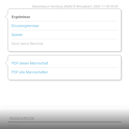
Basisklasse Hamburg Staffel B Aktualisiert: 2020-11-08 00:00
Ergebnisse
Einzelergebnisse
Spieler
Noch keine Berichte
PDF dieser Mannschaft
PDF alle Mannschaften
RESSOURCEN
Neues