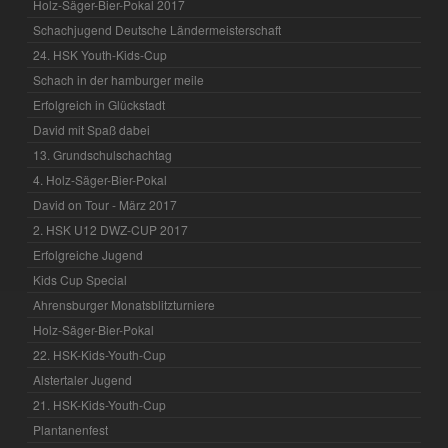
Holz-Säger-Bier-Pokal 2017
Schachjugend Deutsche Ländermeisterschaft
24. HSK Youth-Kids-Cup
Schach in der hamburger meile
Erfolgreich in Glückstadt
David mit Spaß dabei
13. Grundschulschachtag
4. Holz-Säger-Bier-Pokal
David on Tour - März 2017
2. HSK U12 DWZ-CUP 2017
Erfolgreiche Jugend
Kids Cup Special
Ahrensburger Monatsblitzturniere
Holz-Säger-Bier-Pokal
22. HSK-Kids-Youth-Cup
Alstertaler Jugend
21. HSK-Kids-Youth-Cup
Plantanenfest