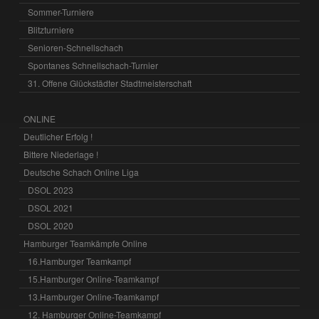
Sommer-Turniere
Blitzturniere
Senioren-Schnellschach
Spontanes Schnellschach-Turnier
31. Offene Glückstädter Stadtmeisterschaft
ONLINE
Deutlicher Erfolg !
Bittere Niederlage !
Deutsche Schach Online Liga
DSOL 2023
DSOL 2021
DSOL 2020
Hamburger Teamkämpfe Online
16.Hamburger Teamkampf
15.Hamburger Online-Teamkampf
13.Hamburger Online-Teamkampf
12. Hamburger Online-Teamkampf