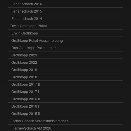
Ferienschach 2016
Ferienschach 2015
Ferienschach 2014
Erwin-Grothkopp-Pokal
Erwin Grothkopp
Grothkopp Pokal Ausschreibung
Das Grothkopp-Pokalturnier
Grothkopp 2023
Grothkopp 2022
Grothkopp 2019
Grothkopp 2018
Grothkopp 2017 II
Grothkopp 2017 I
Grothkopp 2016 II
Grothkopp 2016 I
Grothkopp 2015 II
Fischer-Schach Vereinsmeisterschaft
Fischer-Schach VM 2026