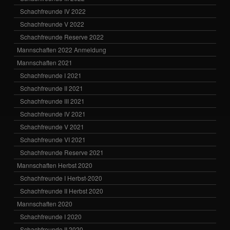
Schachfreunde IV 2022
Schachfreunde V 2022
Schachfreunde Reserve 2022
Mannschaften 2022 Anmeldung
Mannschaften 2021
Schachfreunde I 2021
Schachfreunde II 2021
Schachfreunde III 2021
Schachfreunde IV 2021
Schachfreunde V 2021
Schachfreunde VI 2021
Schachfreunde Reserve 2021
Mannschaften Herbst 2020
Schachfreunde I Herbst-2020
Schachfreunde II Herbst 2020
Mannschaften 2020
Schachfreunde I 2020
Schachfreunde II 2020