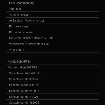
Schlussbetrachtung
Ehrentafel
Vereinsmeister
Aktivschach Vereinsmeister
Blitzpokalsieger
Blitzvereinsmeister
Die erfolgreichsten Schachfreunde
Wiedemann-Kretzschmar Pokal
Vorsitzende
MANNSCHAFTEN
Mannschaften 2025/26
Schachfreunde I 2025/26
Schachfreunde II 2026
Schachfreunde III 2026
Schachfreunde IV 2026
Schachfreunde V 2026
Schachfreunde VI 2026