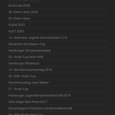
Endrunde 2025
36. Kieler Open 2024
35. Kieler Open
HJEM 2023
HJET 2023
12. Alstertaler Jugend-Schnellschach U16
Deutscher Schulteam-Cup
Hamburger Schulschachpokal
33. Youth-Cup beim HSK
Hamburger Wintercup
14. Grundschulschachtag 2019
30. HSK Youth-Cup
Familienausflug nach Wilster
27. Youth-Cup
Hamburger Jugendeinzelmeisterschaft 2018
Holz-Säger-Bier-Pokal 2017
Schachjugend Deutsche Ländermeisterschaft
24. HSK Youth-Kids-Cup