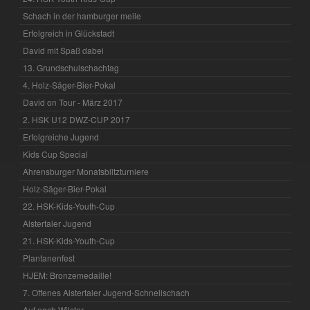
Schach in der hamburger meile
Erfolgreich in Glückstadt
David mit Spaß dabei
13. Grundschulschachtag
4. Holz-Säger-Bier-Pokal
David on Tour - März 2017
2. HSK U12 DWZ-CUP 2017
Erfolgreiche Jugend
Kids Cup Special
Ahrensburger Monatsblitzturniere
Holz-Säger-Bier-Pokal
22. HSK-Kids-Youth-Cup
Alstertaler Jugend
21. HSK-Kids-Youth-Cup
Plantanenfest
HJEM: Bronzemedaille!
7. Offenes Alstertaler Jugend-Schnellschach
Auf nach Wilster