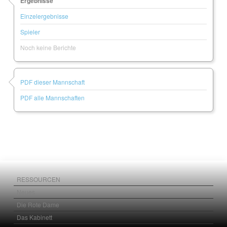
Ergebnisse
Einzelergebnisse
Spieler
Noch keine Berichte
PDF dieser Mannschaft
PDF alle Mannschaften
RESSOURCEN
Neues
Die Rote Dame
Das Kabinett