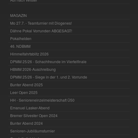
MAGAZIN
Mo 27.7. - Teamturnier mit Diogenes!
Dähne Pokal Vorrunden ABGESAGT!
Pokalhelden
46. NDBMM
Himmelfahrtsblitz 2026
DPMM 25/26 - Schachfreunde im Viertelfinale
HBMM 2026-Auschreibung
DPMM 25/26 - Siege in der 1. und 2. Vorrunde
Bunter Abend 2025
Leer Open 2025
HH - Senioreneinzelmeisterschaft Ü50
Emanuel Lasker-Abend
Bremer Silvester Open 2024
Bunter Abend 2024
Senioren-Jubiläumsturnier