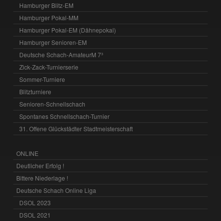
Hamburger Blitz-EM
Hamburger Pokal-MM
Hamburger Pokal-EM (Dähnepokal)
Hamburger Senioren-EM
Deutsche Schach-AmateurM 7³
Zick-Zack-Turnierserie
Sommer-Turniere
Blitzturniere
Senioren-Schnellschach
Spontanes Schnellschach-Turnier
31. Offene Glückstädter Stadtmeisterschaft
ONLINE
Deutlicher Erfolg !
Bittere Niederlage !
Deutsche Schach Online Liga
DSOL 2023
DSOL 2021