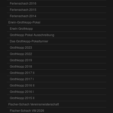
Ferienschach 2016
Ferienschach 2015
Ferienschach 2014
Erwin-Grothkopp-Pokal
Erwin Grothkopp
Grothkopp Pokal Ausschreibung
Das Grothkopp-Pokalturnier
Grothkopp 2023
Grothkopp 2022
Grothkopp 2019
Grothkopp 2018
Grothkopp 2017 II
Grothkopp 2017 I
Grothkopp 2016 II
Grothkopp 2016 I
Grothkopp 2015 II
Fischer-Schach Vereinsmeisterschaft
Fischer-Schach VM 2026