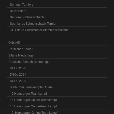
Sommer-Turniere
Blitzturniere
Senioren-Schnellschach
Spontanes Schnellschach-Turnier
31. Offene Glückstädter Stadtmeisterschaft
ONLINE
Deutlicher Erfolg !
Bittere Niederlage !
Deutsche Schach Online Liga
DSOL 2023
DSOL 2021
DSOL 2020
Hamburger Teamkämpfe Online
16.Hamburger Teamkampf
15.Hamburger Online-Teamkampf
13.Hamburger Online-Teamkampf
12. Hamburger Online-Teamkampf