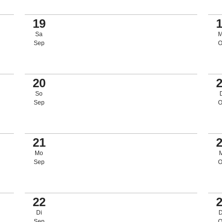
19
Sa
Sep
O
20
So
Sep
O
21
Mo
Sep
O
22
Di
Sep
O