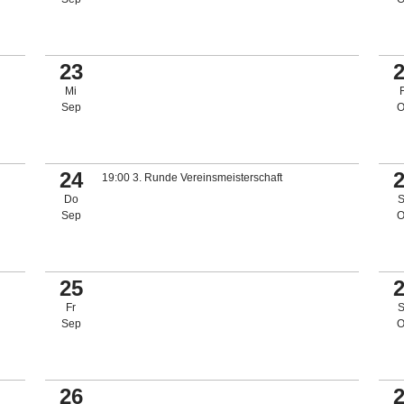
23
Mi
Sep
O
24
19:00 3. Runde Vereinsmeisterschaft
Do
Sep
O
25
Fr
Sep
O
26