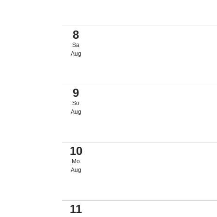
8
Sa
Aug
9
So
Aug
10
Mo
Aug
11