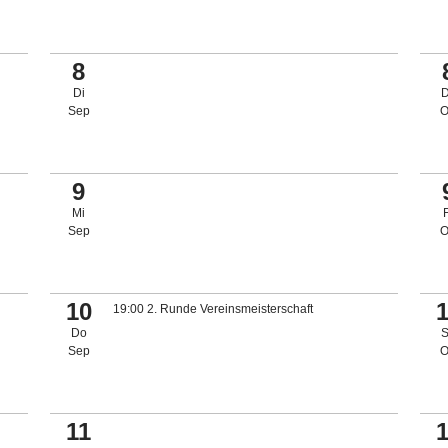
8
Di
Sep
O
9
Mi
Sep
O
10
19:00 2. Runde Vereinsmeisterschaft
Do
Sep
O
11