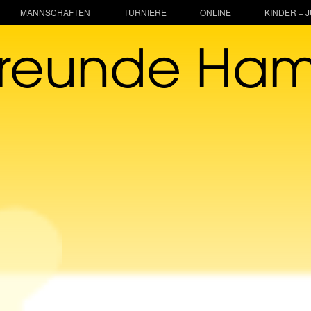
MANNSCHAFTEN
TURNIERE
ONLINE
KINDER + 
freunde Ha