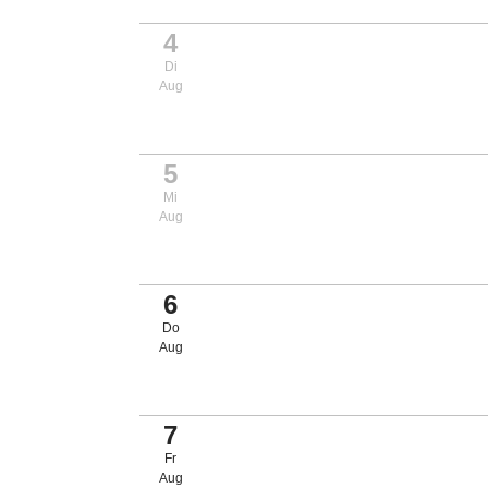
4
Di
Aug
5
Mi
Aug
6
Do
Aug
7
Fr
Aug