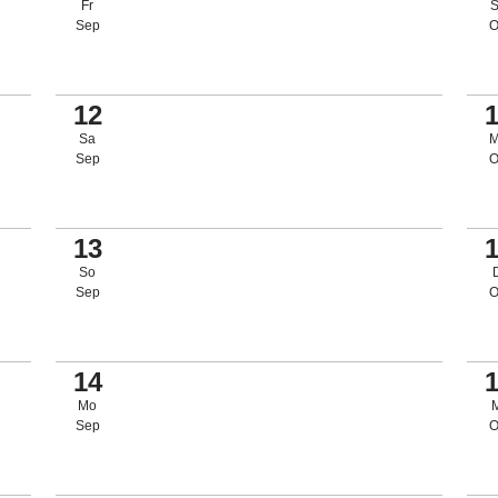
Fr
Sep
O
12
Sa
Sep
O
13
So
Sep
O
14
Mo
Sep
O