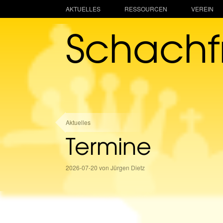
AKTUELLES
RESSOURCEN
VEREIN
Schach
Aktuelles
Termine
2026-07-20 von Jürgen Dietz