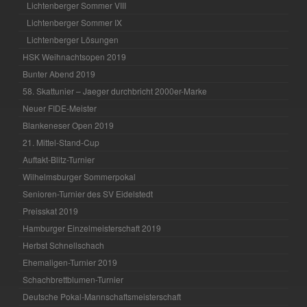
Lichtenberger Sommer VIII
Lichtenberger Sommer IX
Lichtenberger Lösungen
HSK Weihnachtsopen 2019
Bunter Abend 2019
58. Skattunier – Jaeger durchbricht 2000er-Marke
Neuer FIDE-Meister
Blankeneser Open 2019
21. Mittel-Stand-Cup
Auftakt-Blitz-Turnier
Wilhelmsburger Sommerpokal
Senioren-Turnier des SV Eidelstedt
Preisskat 2019
Hamburger Einzelmeisterschaft 2019
Herbst Schnellschach
Ehemaligen-Turnier 2019
Schachbrettblumen-Turnier
Deutsche Pokal-Mannschaftsmeisterschaft