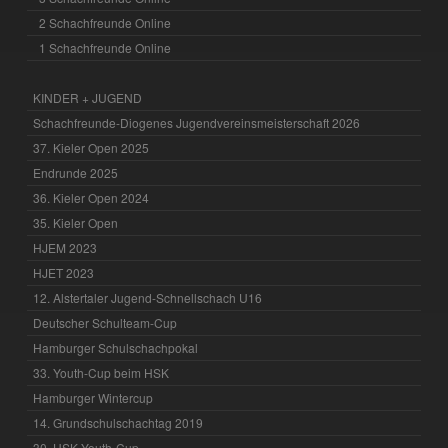
2 Schachfreunde Online
1 Schachfreunde Online
KINDER + JUGEND
Schachfreunde-Diogenes Jugendvereinsmeisterschaft 2026
37. Kieler Open 2025
Endrunde 2025
36. Kieler Open 2024
35. Kieler Open
HJEM 2023
HJET 2023
12. Alstertaler Jugend-Schnellschach U16
Deutscher Schulteam-Cup
Hamburger Schulschachpokal
33. Youth-Cup beim HSK
Hamburger Wintercup
14. Grundschulschachtag 2019
30. HSK Youth-Cup