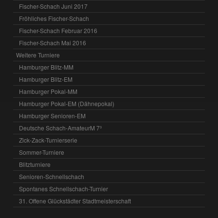
Fischer-Schach Juni 2017
Fröhliches Fischer-Schach
Fischer-Schach Februar 2016
Fischer-Schach Mai 2016
Weitere Turniere
Hamburger Blitz-MM
Hamburger Blitz-EM
Hamburger Pokal-MM
Hamburger Pokal-EM (Dähnepokal)
Hamburger Senioren-EM
Deutsche Schach-AmateurM 7³
Zick-Zack-Turnierserie
Sommer-Turniere
Blitzturniere
Senioren-Schnellschach
Spontanes Schnellschach-Turnier
31. Offene Glückstädter Stadtmeisterschaft