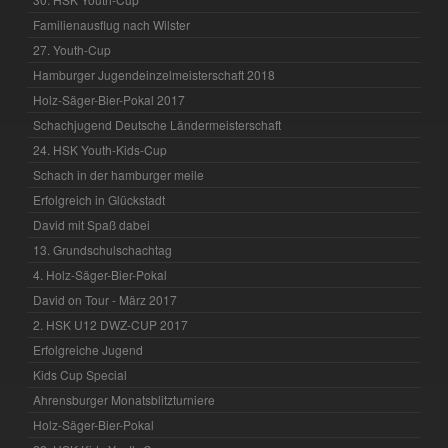
Familienausflug nach Wilster
27. Youth-Cup
Hamburger Jugendeinzelmeisterschaft 2018
Holz-Säger-Bier-Pokal 2017
Schachjugend Deutsche Ländermeisterschaft
24. HSK Youth-Kids-Cup
Schach in der hamburger meile
Erfolgreich in Glückstadt
David mit Spaß dabei
13. Grundschulschachtag
4. Holz-Säger-Bier-Pokal
David on Tour - März 2017
2. HSK U12 DWZ-CUP 2017
Erfolgreiche Jugend
Kids Cup Special
Ahrensburger Monatsblitzturniere
Holz-Säger-Bier-Pokal