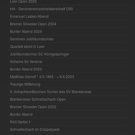
Leer Open 2025
HH - Senioreneinzelmeisterschaft Ü50
Emanuel Lasker-Abend
Bremer Silvester Open 2024
Bunter Abend 2024
Senioren-Jubiläumsturnier
Quartett sticht in Leer
Jubiläumsturnier SC Königsspringer
Scheine für Vereine
Bunter Abend 2023
Matthias Gerndt * 4.5.1965 - + 6.6.2023
Traurige Mitteilung
9. Schachbrettblumen-Turnier des SV Blankenese
Blankeneser Schnellschach-Open
Bremer Silvester Open 2022
Bunter Abend
Rolf Garbe †
Schnellschach im Doppelpack