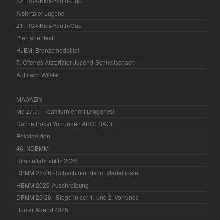
22. HSK-Kids-Youth-Cup
Alstertaler Jugend
21. HSK-Kids-Youth-Cup
Plantanenfest
HJEM: Bronzemedaille!
7. Offenes Alstertaler Jugend-Schnellschach
Auf nach Wilster
MAGAZIN
Mo 27.7. - Teamturnier mit Diogenes!
Dähne Pokal Vorrunden ABGESAGT!
Pokalhelden
46. NDBMM
Himmelfahrtsblitz 2026
DPMM 25/26 - Schachfreunde im Viertelfinale
HBMM 2026-Auschreibung
DPMM 25/26 - Siege in der 1. und 2. Vorrunde
Bunter Abend 2025