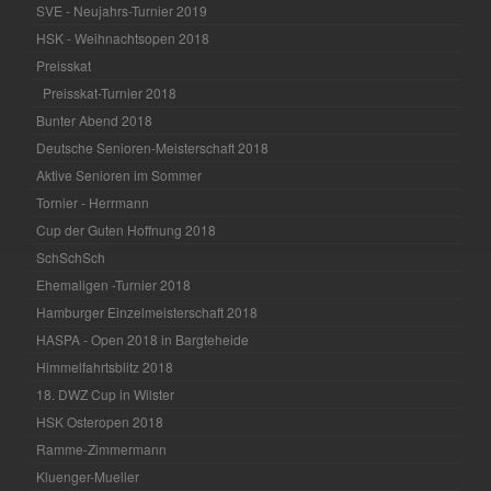
SVE - Neujahrs-Turnier 2019
HSK - Weihnachtsopen 2018
Preisskat
Preisskat-Turnier 2018
Bunter Abend 2018
Deutsche Senioren-Meisterschaft 2018
Aktive Senioren im Sommer
Tornier - Herrmann
Cup der Guten Hoffnung 2018
SchSchSch
Ehemaligen -Turnier 2018
Hamburger Einzelmeisterschaft 2018
HASPA - Open 2018 in Bargteheide
Himmelfahrtsblitz 2018
18. DWZ Cup in Wilster
HSK Osteropen 2018
Ramme-Zimmermann
Kluenger-Mueller