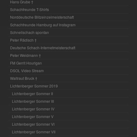
Hans Grube †
Schachfreunde T-Shirts
Norddeutsche Blitzeinzelmeisterschaft
Schachfreunde Hamburg auf Instagram
Schnellschach spontan
Peter Rädisch †
Deutsche Schach-Internetmeisterschaft
Peter Weidmann †
FM Gerrit Hourigan
DSOL Video Stream
Waltraut Bruck †
Lichtenberger Sommer 2019
Lichtenberger Sommer II
Lichtenberger Sommer III
Lichtenberger Sommer IV
Lichtenberger Sommer V
Lichtenberger Sommer VI
Lichtenberger Sommer VII