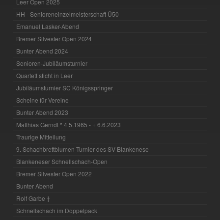
Leer Open 2025
HH - Senioreneinzelmeisterschaft Ü50
Emanuel Lasker-Abend
Bremer Silvester Open 2024
Bunter Abend 2024
Senioren-Jubiläumsturnier
Quartett sticht in Leer
Jubiläumsturnier SC Königsspringer
Scheine für Vereine
Bunter Abend 2023
Matthias Gerndt * 4.5.1965 - + 6.6.2023
Traurige Mitteilung
9. Schachbrettblumen-Turnier des SV Blankenese
Blankeneser Schnellschach-Open
Bremer Silvester Open 2022
Bunter Abend
Rolf Garbe †
Schnellschach im Doppelpack