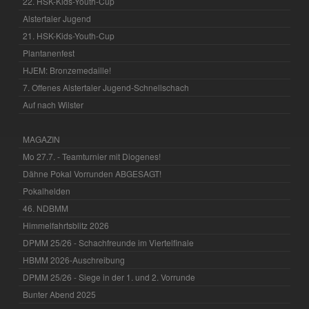
22. HSK-Kids-Youth-Cup
Alstertaler Jugend
21. HSK-Kids-Youth-Cup
Plantanenfest
HJEM: Bronzemedaille!
7. Offenes Alstertaler Jugend-Schnellschach
Auf nach Wilster
MAGAZIN
Mo 27.7. - Teamturnier mit Diogenes!
Dähne Pokal Vorrunden ABGESAGT!
Pokalhelden
46. NDBMM
Himmelfahrtsblitz 2026
DPMM 25/26 - Schachfreunde im Viertelfinale
HBMM 2026-Auschreibung
DPMM 25/26 - Siege in der 1. und 2. Vorrunde
Bunter Abend 2025