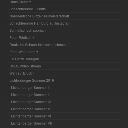
Hans Grube †
Schachfreunde T-Shirts
Norddeutsche Blitzeinzelmeisterschaft
Schachfreunde Hamburg auf Instagram
Schnellschach spontan
Peter Rädisch †
Deutsche Schach-Internetmeisterschaft
Peter Weidmann †
FM Gerrit Hourigan
DSOL Video Stream
Waltraut Bruck †
Lichtenberger Sommer 2019
Lichtenberger Sommer II
Lichtenberger Sommer III
Lichtenberger Sommer IV
Lichtenberger Sommer V
Lichtenberger Sommer VI
Lichtenberger Sommer VII