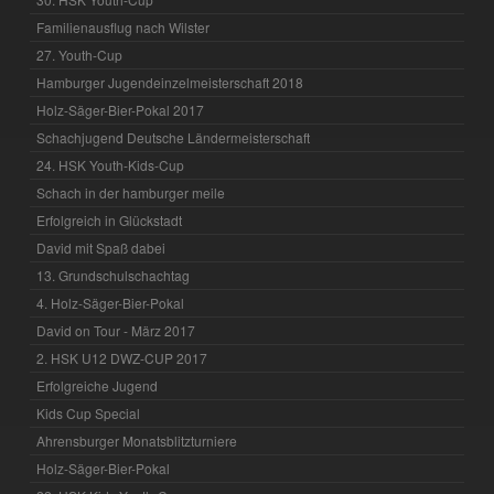
Familienausflug nach Wilster
27. Youth-Cup
Hamburger Jugendeinzelmeisterschaft 2018
Holz-Säger-Bier-Pokal 2017
Schachjugend Deutsche Ländermeisterschaft
24. HSK Youth-Kids-Cup
Schach in der hamburger meile
Erfolgreich in Glückstadt
David mit Spaß dabei
13. Grundschulschachtag
4. Holz-Säger-Bier-Pokal
David on Tour - März 2017
2. HSK U12 DWZ-CUP 2017
Erfolgreiche Jugend
Kids Cup Special
Ahrensburger Monatsblitzturniere
Holz-Säger-Bier-Pokal