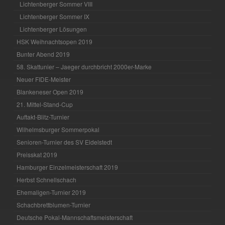
Lichtenberger Sommer VIII
Lichtenberger Sommer IX
Lichtenberger Lösungen
HSK Weihnachtsopen 2019
Bunter Abend 2019
58. Skattunier – Jaeger durchbricht 2000er-Marke
Neuer FIDE-Meister
Blankeneser Open 2019
21. Mittel-Stand-Cup
Auftakt-Blitz-Turnier
Wilhelmsburger Sommerpokal
Senioren-Turnier des SV Eidelstedt
Preisskat 2019
Hamburger Einzelmeisterschaft 2019
Herbst Schnellschach
Ehemaligen-Turnier 2019
Schachbrettblumen-Turnier
Deutsche Pokal-Mannschaftsmeisterschaft