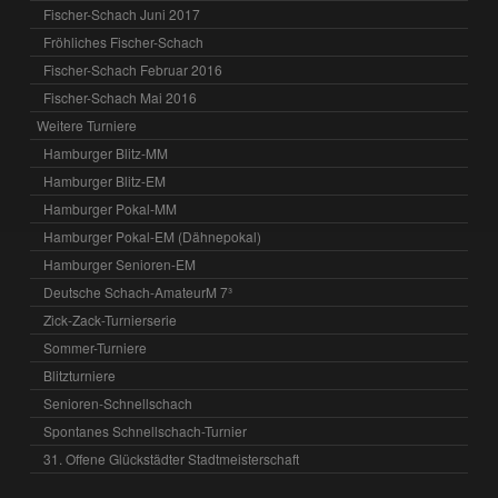
Fischer-Schach Juni 2017
Fröhliches Fischer-Schach
Fischer-Schach Februar 2016
Fischer-Schach Mai 2016
Weitere Turniere
Hamburger Blitz-MM
Hamburger Blitz-EM
Hamburger Pokal-MM
Hamburger Pokal-EM (Dähnepokal)
Hamburger Senioren-EM
Deutsche Schach-AmateurM 7³
Zick-Zack-Turnierserie
Sommer-Turniere
Blitzturniere
Senioren-Schnellschach
Spontanes Schnellschach-Turnier
31. Offene Glückstädter Stadtmeisterschaft