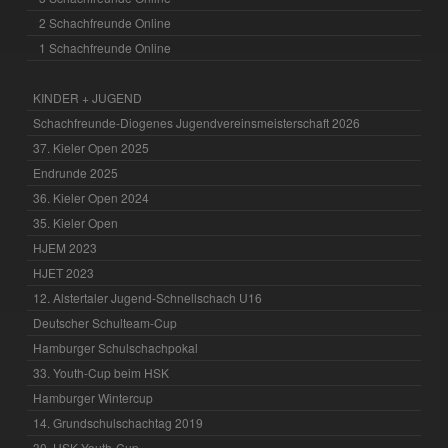
2 Schachfreunde Online
1 Schachfreunde Online
KINDER + JUGEND
Schachfreunde-Diogenes Jugendvereinsmeisterschaft 2026
37. Kieler Open 2025
Endrunde 2025
36. Kieler Open 2024
35. Kieler Open
HJEM 2023
HJET 2023
12. Alstertaler Jugend-Schnellschach U16
Deutscher Schulteam-Cup
Hamburger Schulschachpokal
33. Youth-Cup beim HSK
Hamburger Wintercup
14. Grundschulschachtag 2019
30. HSK Youth-Cup