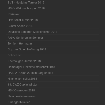
SVE - Neujahrs-Turnier 2019
HSK - Weihnachtsopen 2018
Preisskat
Preisskat-Turnier 2018
Bunter Abend 2018
Deutsche Senioren-Meisterschaft 2018
Aktive Senioren im Sommer
Tornier - Herrmann
Cup der Guten Hoffnung 2018
SchSchSch
Ehemaligen -Turnier 2018
Hamburger Einzelmeisterschaft 2018
HASPA - Open 2018 in Bargteheide
Himmelfahrtsblitz 2018
18. DWZ Cup in Wilster
HSK Osteropen 2018
Ramme-Zimmermann
Kluenger-Mueller