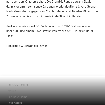
nun doch den kürzeren ziehen. Die 5. und 6. Runde gewann David
dann wiederrum sehr souverän gegen wieder deutlich stärkere Gegner.
Nach einen Verlust gegen den Erstplatzzierten und Tabellenführer in der
7. Runde holte David noch 2 Remis in der 8. und 9. Runde.
Am Ende wurde es mit 5/9 Punkten mit einer DWZ-Performance von
über 1500 und einem DWZ-Gewinn von mehr als 200 Punkten der 9.
Platz.
Herzlichen Glückwunsch David!
RESSOURCEN
Neues
Die Rote Dame
Das Kabinett