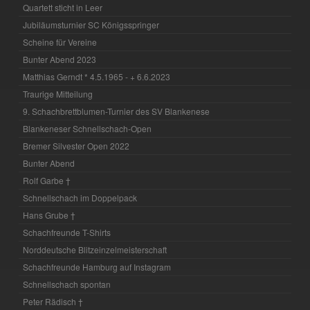
Quartett sticht in Leer
Jubiläumsturnier SC Königsspringer
Scheine für Vereine
Bunter Abend 2023
Matthias Gerndt * 4.5.1965 - + 6.6.2023
Traurige Mitteilung
9. Schachbrettblumen-Turnier des SV Blankenese
Blankeneser Schnellschach-Open
Bremer Silvester Open 2022
Bunter Abend
Rolf Garbe †
Schnellschach im Doppelpack
Hans Grube †
Schachfreunde T-Shirts
Norddeutsche Blitzeinzelmeisterschaft
Schachfreunde Hamburg auf Instagram
Schnellschach spontan
Peter Rädisch †