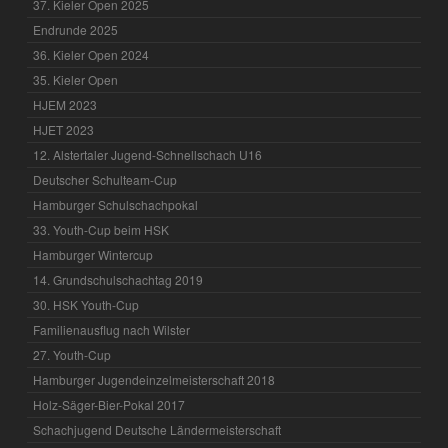
37. Kieler Open 2025
Endrunde 2025
36. Kieler Open 2024
35. Kieler Open
HJEM 2023
HJET 2023
12. Alstertaler Jugend-Schnellschach U16
Deutscher Schulteam-Cup
Hamburger Schulschachpokal
33. Youth-Cup beim HSK
Hamburger Wintercup
14. Grundschulschachtag 2019
30. HSK Youth-Cup
Familienausflug nach Wilster
27. Youth-Cup
Hamburger Jugendeinzelmeisterschaft 2018
Holz-Säger-Bier-Pokal 2017
Schachjugend Deutsche Ländermeisterschaft