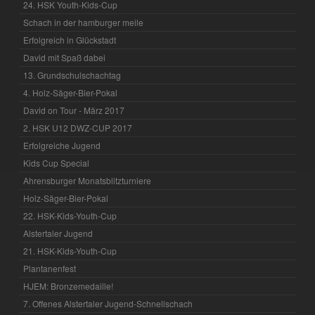
24. HSK Youth-Kids-Cup
Schach in der hamburger meile
Erfolgreich in Glückstadt
David mit Spaß dabei
13. Grundschulschachtag
4. Holz-Säger-Bier-Pokal
David on Tour - März 2017
2. HSK U12 DWZ-CUP 2017
Erfolgreiche Jugend
Kids Cup Special
Ahrensburger Monatsblitzturniere
Holz-Säger-Bier-Pokal
22. HSK-Kids-Youth-Cup
Alstertaler Jugend
21. HSK-Kids-Youth-Cup
Plantanenfest
HJEM: Bronzemedaille!
7. Offenes Alstertaler Jugend-Schnellschach