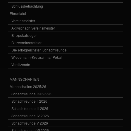
Schlussbetrachtung
Ehrentafel
Vereinsmeister
Aktivschach Vereinsmeister
Blitzpokalsieger
Blitzvereinsmeister
Die erfolgreichsten Schachfreunde
Wiedemann-Kretzschmar Pokal
Vorsitzende
MANNSCHAFTEN
Mannschaften 2025/26
Schachfreunde I 2025/26
Schachfreunde II 2026
Schachfreunde III 2026
Schachfreunde IV 2026
Schachfreunde V 2026
Schachfreunde VI 2026