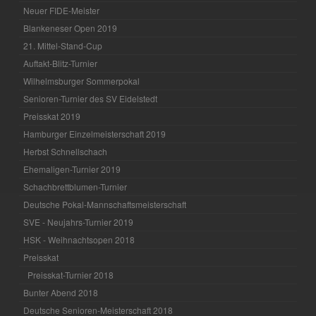
Neuer FIDE-Meister
Blankeneser Open 2019
21. Mittel-Stand-Cup
Auftakt-Blitz-Turnier
Wilhelmsburger Sommerpokal
Senioren-Turnier des SV Eidelstedt
Preisskat 2019
Hamburger Einzelmeisterschaft 2019
Herbst Schnellschach
Ehemaligen-Turnier 2019
Schachbrettblumen-Turnier
Deutsche Pokal-Mannschaftsmeisterschaft
SVE - Neujahrs-Turnier 2019
HSK - Weihnachtsopen 2018
Preisskat
Preisskat-Turnier 2018
Bunter Abend 2018
Deutsche Senioren-Meisterschaft 2018