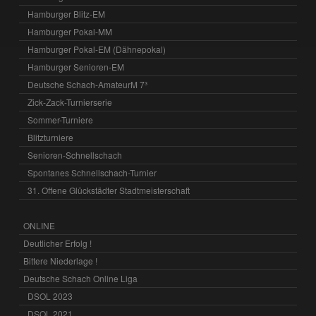
Hamburger Blitz-EM
Hamburger Pokal-MM
Hamburger Pokal-EM (Dähnepokal)
Hamburger Senioren-EM
Deutsche Schach-AmateurM 7³
Zick-Zack-Turnierserie
Sommer-Turniere
Blitzturniere
Senioren-Schnellschach
Spontanes Schnellschach-Turnier
31. Offene Glückstädter Stadtmeisterschaft
ONLINE
Deutlicher Erfolg !
Bittere Niederlage !
Deutsche Schach Online Liga
DSOL 2023
DSOL 2021