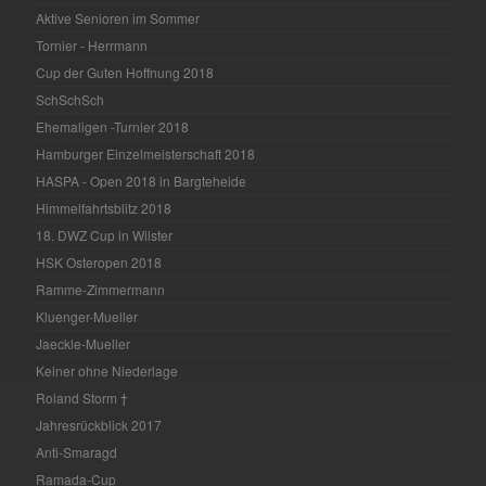
Aktive Senioren im Sommer
Tornier - Herrmann
Cup der Guten Hoffnung 2018
SchSchSch
Ehemaligen -Turnier 2018
Hamburger Einzelmeisterschaft 2018
HASPA - Open 2018 in Bargteheide
Himmelfahrtsblitz 2018
18. DWZ Cup in Wilster
HSK Osteropen 2018
Ramme-Zimmermann
Kluenger-Mueller
Jaeckle-Mueller
Keiner ohne Niederlage
Roland Storm †
Jahresrückblick 2017
Anti-Smaragd
Ramada-Cup