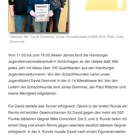
Clemens Mix, David Gremmel, Jonas Gremmel beim HJEM 2023
(Foto: Jutta
Gremmel)
Vom 11.03 bis zum 19.03 diesen Jahres fand die Hamburger
Jugendeinzelmeisterschaft in Schönhagen an der Ostsee statt. Wie
jedes Jahr mit etwas über 100 Qualifikanten aus den Hamburger
Jugendeinzelturnieren. Von den Schachfreunden nahm unser
Jugendtalent David Gremmel in der U-14 Altersklasse teil. Von den
Leitern der Schachfreunde sind Jonas Gremmel, Jan-Paul Ritscher und
meine Wenigkeit mitgefahren.
Für David startete das Turnier erfolgreich. Gleich in der ersten Runde ein
Remis mit leichten Gewinnchancen für David gegen den mehr als 500
Punkte stärkeren Gegner Mika Dorendorf. Die 2. und 3. Runde liefen mit
einem Sieg und einem Remis gegen ebenfalls deutlich stärkere Gegner
erfolgreich. In der 4. Runde musste David nach einem Figureneinsteller