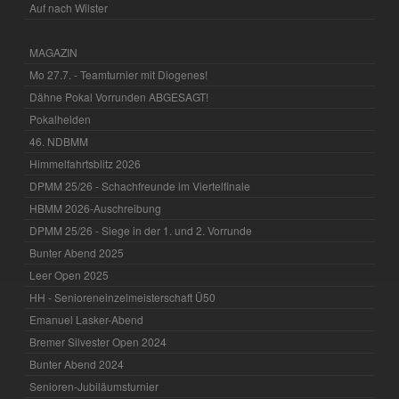
Auf nach Wilster
MAGAZIN
Mo 27.7. - Teamturnier mit Diogenes!
Dähne Pokal Vorrunden ABGESAGT!
Pokalhelden
46. NDBMM
Himmelfahrtsblitz 2026
DPMM 25/26 - Schachfreunde im Viertelfinale
HBMM 2026-Auschreibung
DPMM 25/26 - Siege in der 1. und 2. Vorrunde
Bunter Abend 2025
Leer Open 2025
HH - Senioreneinzelmeisterschaft Ü50
Emanuel Lasker-Abend
Bremer Silvester Open 2024
Bunter Abend 2024
Senioren-Jubiläumsturnier