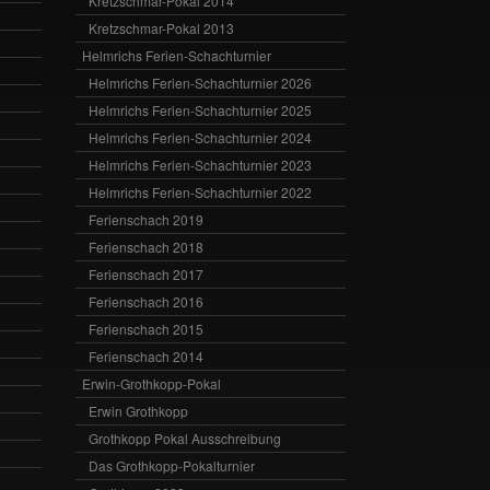
Kretzschmar-Pokal 2014
Kretzschmar-Pokal 2013
Helmrichs Ferien-Schachturnier
Helmrichs Ferien-Schachturnier 2026
Helmrichs Ferien-Schachturnier 2025
Helmrichs Ferien-Schachturnier 2024
Helmrichs Ferien-Schachturnier 2023
Helmrichs Ferien-Schachturnier 2022
Ferienschach 2019
Ferienschach 2018
Ferienschach 2017
Ferienschach 2016
Ferienschach 2015
Ferienschach 2014
Erwin-Grothkopp-Pokal
Erwin Grothkopp
Grothkopp Pokal Ausschreibung
Das Grothkopp-Pokalturnier