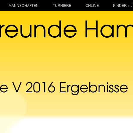
MANNSCHAFTEN
TURNIERE
ONLINE
KINDER + 
freunde Ha
 V 2016 Ergebnisse