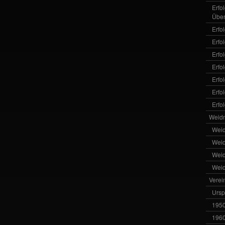
Erfo
Über
Erfo
Erfo
Erfo
Erfo
Erfo
Erfo
Erfo
Weid
Wei
Wei
Wei
Wei
Verei
Ursp
1950
1960