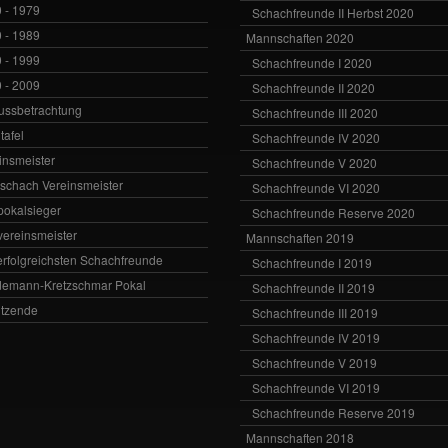
 - 1979
Schachfreunde II Herbst 2020
 - 1989
Mannschaften 2020
 - 1999
Schachfreunde I 2020
 - 2009
Schachfreunde II 2020
ussbetrachtung
Schachfreunde III 2020
tafel
Schachfreunde IV 2020
insmeister
Schachfreunde V 2020
vschach Vereinsmeister
Schachfreunde VI 2020
zpokalsieger
Schachfreunde Reserve 2020
zvereinsmeister
Mannschaften 2019
erfolgreichsten Schachfreunde
Schachfreunde I 2019
emann-Kretzschmar Pokal
Schachfreunde II 2019
itzende
Schachfreunde III 2019
Schachfreunde IV 2019
Schachfreunde V 2019
Schachfreunde VI 2019
Schachfreunde Reserve 2019
Mannschaften 2018