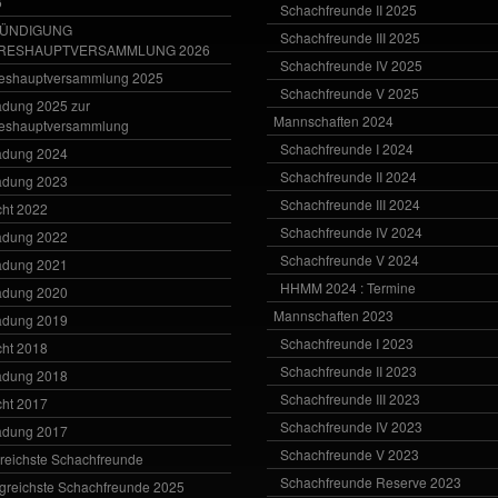
6
Schachfreunde II 2025
ÜNDIGUNG
Schachfreunde III 2025
RESHAUPTVERSAMMLUNG 2026
Schachfreunde IV 2025
eshauptversammlung 2025
Schachfreunde V 2025
adung 2025 zur
Mannschaften 2024
eshauptversammlung
Schachfreunde I 2024
adung 2024
Schachfreunde II 2024
adung 2023
Schachfreunde III 2024
cht 2022
Schachfreunde IV 2024
adung 2022
Schachfreunde V 2024
adung 2021
HHMM 2024 : Termine
adung 2020
Mannschaften 2023
adung 2019
Schachfreunde I 2023
cht 2018
Schachfreunde II 2023
adung 2018
Schachfreunde III 2023
cht 2017
Schachfreunde IV 2023
adung 2017
Schachfreunde V 2023
greichste Schachfreunde
Schachfreunde Reserve 2023
lgreichste Schachfreunde 2025