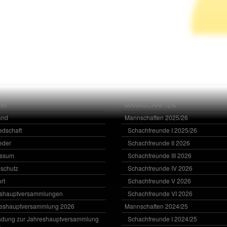
IN
MANNSCHAFTEN
and
Mannschaften 2025/26
iedschaft
Schachfreunde I 2025/26
ieder
Schachfreunde II 2026
essum
Schachfreunde III 2026
schutz
Schachfreunde IV 2026
rt
Schachfreunde V 2026
eshauptversammlungen
Schachfreunde VI 2026
eshauptversammlung 2026
Mannschaften 2024/25
adung zur Jahreshauptversammlung
Schachfreunde I 2024/25