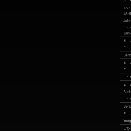
202
ANK
JAH
Jahr
Einl
Jahr
Einl
Einl
Beri
Einl
Einl
Einl
Einl
Beri
Einl
Beri
Einl
Erfol
Erfo