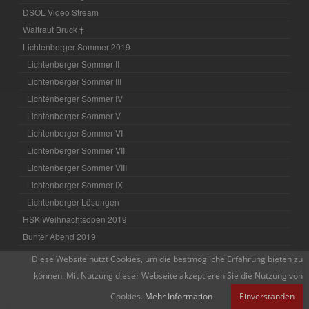
DSOL Video Stream
Waltraut Bruck †
Lichtenberger Sommer 2019
Lichtenberger Sommer II
Lichtenberger Sommer III
Lichtenberger Sommer IV
Lichtenberger Sommer V
Lichtenberger Sommer VI
Lichtenberger Sommer VII
Lichtenberger Sommer VIII
Lichtenberger Sommer IX
Lichtenberger Lösungen
HSK Weihnachtsopen 2019
Bunter Abend 2019
58. Skattunier – Jaeger durchbricht 2000er-Marke
Diese Website nutzt Cookies, um die bestmögliche Erfahrung bieten zu
Neuer FIDE-Meister
können. Mit Nutzung dieser Webseite akzeptieren Sie die Nutzung von
Blankeneser Open 2019
Cookies.
Mehr Information
Einverstanden
21. Mittel-Stand-Cup