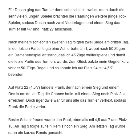
Für Dusan ging das Turnier dann sehr schlecht weiter, denn durch die
sehr vielen jungen Spieler brachten die Paarungen weitere junge Top-
Spieler, sodass Dusan nach zwei Niederlagen und einem Sieg das
Turnier mit 4/7 und Platz 27 abschloss.
Nach meinem schlechten zweiten Tag folgten zwei Siege am dritten Tag.
In der letzten Partie folgte eine Achterbahnfahrt, wobei nach 50 Zügen
ein Damenendspiel entstand, das ich 45 Züge weiterspielte und damit
die letzte Partie des Turniers wurde. Zum Glück patzte mein Gegner kurz
vor der 50-Züge-Regel und so konnte ich auf Platz 24 mit 4,5/7
beenden.
Auf Platz 22 (4,5/7) landete Frank, der nach einem Sieg und einem
Remis am dritten Tag die Chance hatte, mit einem Sieg noch Platz 3 zu
erreichen. Doch irgendwie war für uns alle das Turnier verhext, sodass
Frank die Partie verlor.
Bester Schachfreund wurde Jan-Paul, ebenfalls mit 4,5 aus 7 und Platz
16. An Tag 3 folgte auf ein Remis noch ein Sieg. Am letzten Tag wurde
dann ein kurzes Remis gemacht.