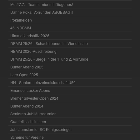
Mo 27.7. - Teamturnier mit Diogenes!
Dähne Pokal Vorrunden ABGESAGT!
Pokalhelden
46. NDBMM
Himmelfahrtsblitz 2026
DPMM 25/26 - Schachfreunde im Viertelfinale
HBMM 2026-Auschreibung
DPMM 25/26 - Siege in der 1. und 2. Vorrunde
Bunter Abend 2025
Leer Open 2025
HH - Senioreneinzelmeisterschaft Ü50
Emanuel Lasker-Abend
Bremer Silvester Open 2024
Bunter Abend 2024
Senioren-Jubiläumsturnier
Quartett sticht in Leer
Jubiläumsturnier SC Königsspringer
Scheine für Vereine