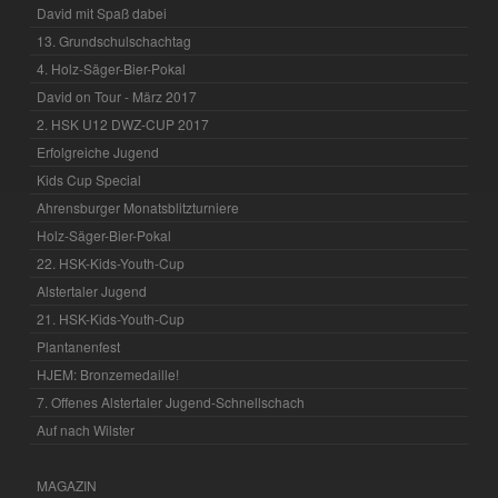
David mit Spaß dabei
13. Grundschulschachtag
4. Holz-Säger-Bier-Pokal
David on Tour - März 2017
2. HSK U12 DWZ-CUP 2017
Erfolgreiche Jugend
Kids Cup Special
Ahrensburger Monatsblitzturniere
Holz-Säger-Bier-Pokal
22. HSK-Kids-Youth-Cup
Alstertaler Jugend
21. HSK-Kids-Youth-Cup
Plantanenfest
HJEM: Bronzemedaille!
7. Offenes Alstertaler Jugend-Schnellschach
Auf nach Wilster
MAGAZIN