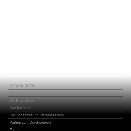
RESSOURCEN
Neues
Die Rote Dame
Das Kabinett
Der Schachfreund (Vereinszeitung)
Partien zum Durchspielen
Fotoserien