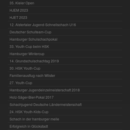
35. Kieler Open
HJEM 2023
HJET 2023
12. Alstertaler Jugend-Schnellschach U16
Deutscher Schulteam-Cup
Hamburger Schulschachpokal
33. Youth-Cup beim HSK
Hamburger Wintercup
14. Grundschulschachtag 2019
30. HSK Youth-Cup
Familienausflug nach Wilster
27. Youth-Cup
Hamburger Jugendeinzelmeisterschaft 2018
Holz-Säger-Bier-Pokal 2017
Schachjugend Deutsche Ländermeisterschaft
24. HSK Youth-Kids-Cup
Schach in der hamburger meile
Erfolgreich in Glückstadt