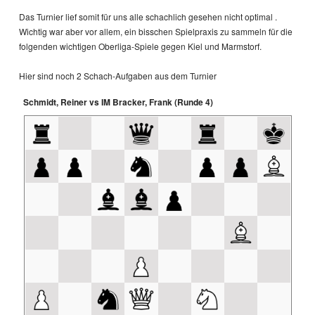
Das Turnier lief somit für uns alle schachlich gesehen nicht optimal .
Wichtig war aber vor allem, ein bisschen Spielpraxis zu sammeln für die
folgenden wichtigen Oberliga-Spiele gegen Kiel und Marmstorf.
Hier sind noch 2 Schach-Aufgaben aus dem Turnier
Schmidt, Reiner vs IM Bracker, Frank (Runde 4)