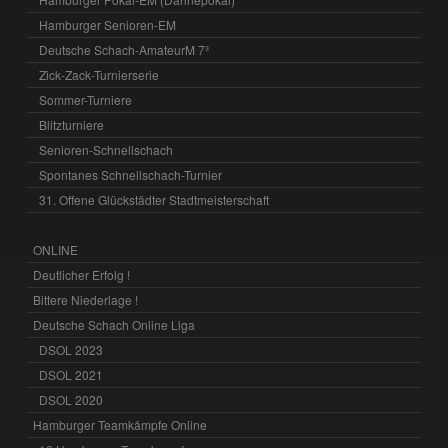
Hamburger Senioren-EM
Deutsche Schach-AmateurM 7³
Zick-Zack-Turnierserie
Sommer-Turniere
Blitzturniere
Senioren-Schnellschach
Spontanes Schnellschach-Turnier
31. Offene Glückstädter Stadtmeisterschaft
ONLINE
Deutlicher Erfolg !
Bittere Niederlage !
Deutsche Schach Online Liga
DSOL 2023
DSOL 2021
DSOL 2020
Hamburger Teamkämpfe Online