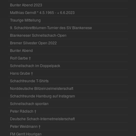
Bunter Abend 2023
Matthias Gerndt * 4.5.1965 - + 6.6.2023
Traurige Mitteilung
9. Schachbrettblumen-Turnier des SV Blankenese
Blankeneser Schnellschach-Open
Bremer Silvester Open 2022
Bunter Abend
Rolf Garbe †
Schnellschach im Doppelpack
Hans Grube †
Schachfreunde T-Shirts
Norddeutsche Blitzeinzelmeisterschaft
Schachfreunde Hamburg auf Instagram
Schnellschach spontan
Peter Rädisch †
Deutsche Schach-Internetmeisterschaft
Peter Weidmann †
FM Gerrit Hourigan