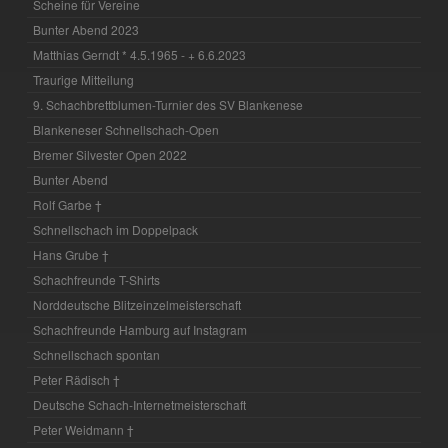
Scheine für Vereine
Bunter Abend 2023
Matthias Gerndt * 4.5.1965 - + 6.6.2023
Traurige Mitteilung
9. Schachbrettblumen-Turnier des SV Blankenese
Blankeneser Schnellschach-Open
Bremer Silvester Open 2022
Bunter Abend
Rolf Garbe †
Schnellschach im Doppelpack
Hans Grube †
Schachfreunde T-Shirts
Norddeutsche Blitzeinzelmeisterschaft
Schachfreunde Hamburg auf Instagram
Schnellschach spontan
Peter Rädisch †
Deutsche Schach-Internetmeisterschaft
Peter Weidmann †