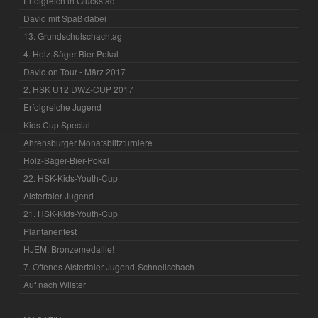
Erfolgreich in Glückstadt
David mit Spaß dabei
13. Grundschulschachtag
4. Holz-Säger-Bier-Pokal
David on Tour - März 2017
2. HSK U12 DWZ-CUP 2017
Erfolgreiche Jugend
Kids Cup Special
Ahrensburger Monatsblitzturniere
Holz-Säger-Bier-Pokal
22. HSK-Kids-Youth-Cup
Alstertaler Jugend
21. HSK-Kids-Youth-Cup
Plantanenfest
HJEM: Bronzemedaille!
7. Offenes Alstertaler Jugend-Schnellschach
Auf nach Wilster