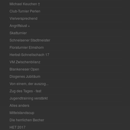
Michael Keuchen †
Club-Turnier Perlen
Vielversprechend
Angriffslust +
Skatturnier
Schnelsener Stadtmeister
Floraturnier Elmshorn
Herbst-Schnellschach 17
VM Zwischenbilanz
Blankeneser Open
Diogenes Jubiläum
Von einem, der auszog...
Zug des Tages - fast
Jugendtraining verstärkt
Alles anders
Mittelstandscup
Die herrlichen Becher
HET 2017