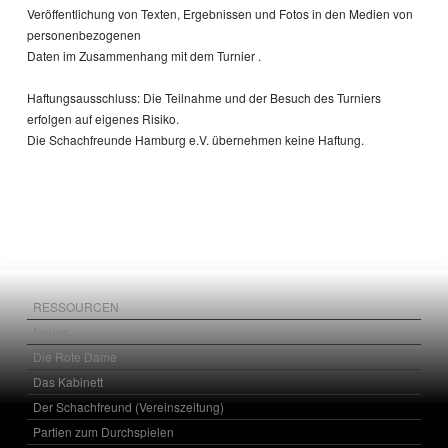
Veröffentlichung von Texten, Ergebnissen und Fotos in den Medien von
personenbezogenen
Daten im Zusammenhang mit dem Turnier .
Haftungsausschluss: Die Teilnahme und der Besuch des Turniers
erfolgen auf eigenes Risiko.
Die Schachfreunde Hamburg e.V. übernehmen keine Haftung.
RESSOURCEN
Neues
Die Rote Dame
Das Kabinett
Der Schachfreund (Vereinszeitung)
Partien zum Durchspielen