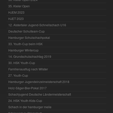
35. Kieler Open
HJEM 2023
HJET 2023
12. Alstertaler Jugend-Schnellschach U16
Deutscher Schulteam-Cup
Hamburger Schulschachpokal
33. Youth-Cup beim HSK
Hamburger Wintercup
14. Grundschulschachtag 2019
30. HSK Youth-Cup
Familienausflug nach Wilster
27. Youth-Cup
Hamburger Jugendeinzelmeisterschaft 2018
Holz-Säger-Bier-Pokal 2017
Schachjugend Deutsche Ländermeisterschaft
24. HSK Youth-Kids-Cup
Schach in der hamburger meile