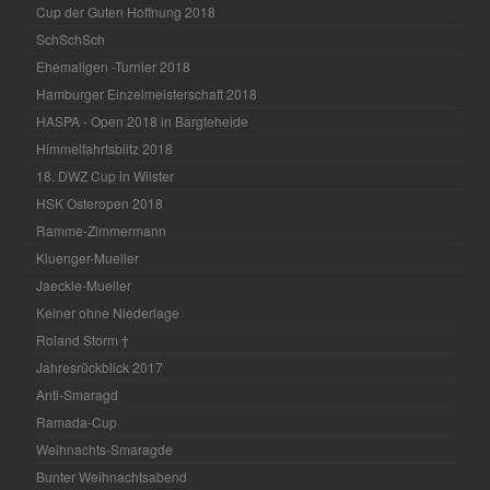
Cup der Guten Hoffnung 2018
SchSchSch
Ehemaligen -Turnier 2018
Hamburger Einzelmeisterschaft 2018
HASPA - Open 2018 in Bargteheide
Himmelfahrtsblitz 2018
18. DWZ Cup in Wilster
HSK Osteropen 2018
Ramme-Zimmermann
Kluenger-Mueller
Jaeckle-Mueller
Keiner ohne Niederlage
Roland Storm †
Jahresrückblick 2017
Anti-Smaragd
Ramada-Cup
Weihnachts-Smaragde
Bunter Weihnachtsabend