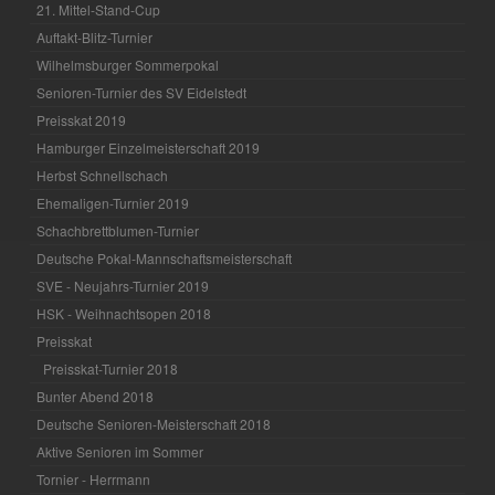
21. Mittel-Stand-Cup
Auftakt-Blitz-Turnier
Wilhelmsburger Sommerpokal
Senioren-Turnier des SV Eidelstedt
Preisskat 2019
Hamburger Einzelmeisterschaft 2019
Herbst Schnellschach
Ehemaligen-Turnier 2019
Schachbrettblumen-Turnier
Deutsche Pokal-Mannschaftsmeisterschaft
SVE - Neujahrs-Turnier 2019
HSK - Weihnachtsopen 2018
Preisskat
Preisskat-Turnier 2018
Bunter Abend 2018
Deutsche Senioren-Meisterschaft 2018
Aktive Senioren im Sommer
Tornier - Herrmann