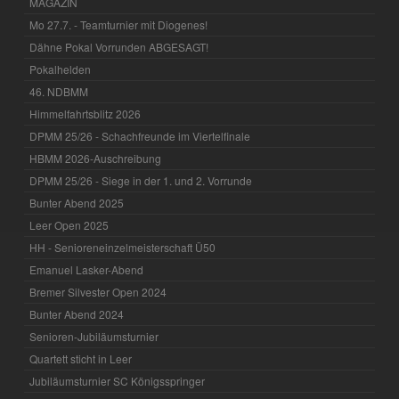
MAGAZIN
Mo 27.7. - Teamturnier mit Diogenes!
Dähne Pokal Vorrunden ABGESAGT!
Pokalhelden
46. NDBMM
Himmelfahrtsblitz 2026
DPMM 25/26 - Schachfreunde im Viertelfinale
HBMM 2026-Auschreibung
DPMM 25/26 - Siege in der 1. und 2. Vorrunde
Bunter Abend 2025
Leer Open 2025
HH - Senioreneinzelmeisterschaft Ü50
Emanuel Lasker-Abend
Bremer Silvester Open 2024
Bunter Abend 2024
Senioren-Jubiläumsturnier
Quartett sticht in Leer
Jubiläumsturnier SC Königsspringer