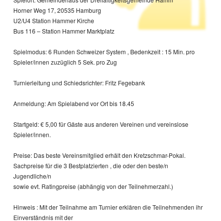
Horner Weg 17, 20535 Hamburg
U2/U4 Station Hammer Kirche
Bus 116 – Station Hammer Marktplatz
Spielmodus: 6 Runden Schweizer System , Bedenkzeit : 15 Min. pro
Spieler/innen zuzüglich 5 Sek. pro Zug
Turnierleitung und Schiedsrichter: Fritz Fegebank
Anmeldung: Am Spielabend vor Ort bis 18.45
Startgeld: € 5,00 für Gäste aus anderen Vereinen und vereinslose
Spieler/innen.
Preise: Das beste Vereinsmitglied erhält den Kretzschmar-Pokal.
Sachpreise für die 3 Bestplatzierten , die oder den beste/n
Jugendliche/n
sowie evt. Ratingpreise (abhängig von der Teilnehmerzahl.)
Hinweis : Mit der Teilnahme am Turnier erklären die Teilnehmenden ihr
Einverständnis mit der