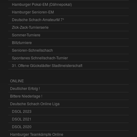
Hamburger Pokal-EM (Dähnepokal)
Hamburger Senioren-EM
Deutsche Schach-AmateurM 7³
Zick-Zack-Turnierserie
Sommer-Turniere
Blitzturniere
Senioren-Schnellschach
Spontanes Schnellschach-Turnier
31. Offene Glückstädter Stadtmeisterschaft
ONLINE
Deutlicher Erfolg !
Bittere Niederlage !
Deutsche Schach Online Liga
DSOL 2023
DSOL 2021
DSOL 2020
Hamburger Teamkämpfe Online