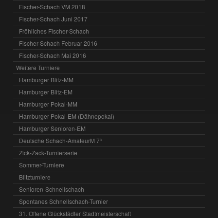
Fischer-Schach VM 2018
Fischer-Schach Juni 2017
Fröhliches Fischer-Schach
Fischer-Schach Februar 2016
Fischer-Schach Mai 2016
Weitere Turniere
Hamburger Blitz-MM
Hamburger Blitz-EM
Hamburger Pokal-MM
Hamburger Pokal-EM (Dähnepokal)
Hamburger Senioren-EM
Deutsche Schach-AmateurM 7³
Zick-Zack-Turnierserie
Sommer-Turniere
Blitzturniere
Senioren-Schnellschach
Spontanes Schnellschach-Turnier
31. Offene Glückstädter Stadtmeisterschaft