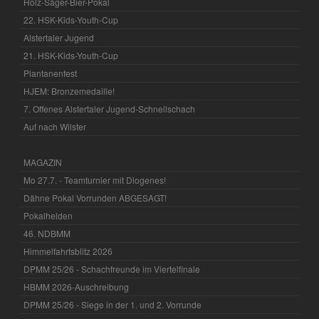
Holz-Säger-Bier-Pokal
22. HSK-Kids-Youth-Cup
Alstertaler Jugend
21. HSK-Kids-Youth-Cup
Plantanenfest
HJEM: Bronzemedaille!
7. Offenes Alstertaler Jugend-Schnellschach
Auf nach Wilster
MAGAZIN
Mo 27.7. - Teamturnier mit Diogenes!
Dähne Pokal Vorrunden ABGESAGT!
Pokalhelden
46. NDBMM
Himmelfahrtsblitz 2026
DPMM 25/26 - Schachfreunde im Viertelfinale
HBMM 2026-Auschreibung
DPMM 25/26 - Siege in der 1. und 2. Vorrunde