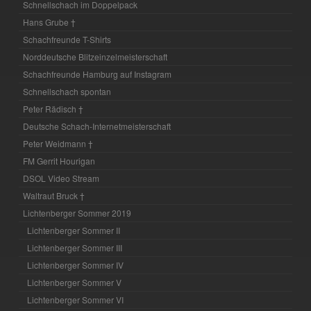
Schnellschach im Doppelpack
Hans Grube †
Schachfreunde T-Shirts
Norddeutsche Blitzeinzelmeisterschaft
Schachfreunde Hamburg auf Instagram
Schnellschach spontan
Peter Rädisch †
Deutsche Schach-Internetmeisterschaft
Peter Weidmann †
FM Gerrit Hourigan
DSOL Video Stream
Waltraut Bruck †
Lichtenberger Sommer 2019
Lichtenberger Sommer II
Lichtenberger Sommer III
Lichtenberger Sommer IV
Lichtenberger Sommer V
Lichtenberger Sommer VI