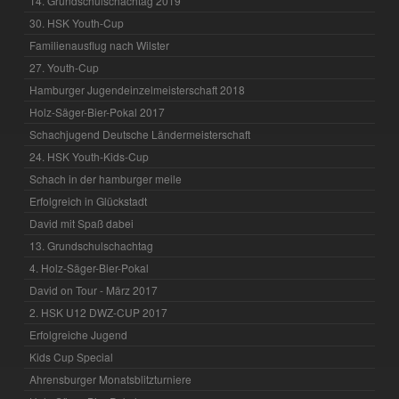
14. Grundschulschachtag 2019
30. HSK Youth-Cup
Familienausflug nach Wilster
27. Youth-Cup
Hamburger Jugendeinzelmeisterschaft 2018
Holz-Säger-Bier-Pokal 2017
Schachjugend Deutsche Ländermeisterschaft
24. HSK Youth-Kids-Cup
Schach in der hamburger meile
Erfolgreich in Glückstadt
David mit Spaß dabei
13. Grundschulschachtag
4. Holz-Säger-Bier-Pokal
David on Tour - März 2017
2. HSK U12 DWZ-CUP 2017
Erfolgreiche Jugend
Kids Cup Special
Ahrensburger Monatsblitzturniere