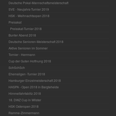
Deutsche Pokal-Mannschaftsmeisterschaft
SVE - Neujahrs-Turnier 2019
HSK - Weihnachtsopen 2018
Preisskat
Preisskat-Turnier 2018
Bunter Abend 2018
Deutsche Senioren-Meisterschaft 2018
Aktive Senioren im Sommer
Tornier - Herrmann
Cup der Guten Hoffnung 2018
SchSchSch
Ehemaligen -Turnier 2018
Hamburger Einzelmeisterschaft 2018
HASPA - Open 2018 in Bargteheide
Himmelfahrtsblitz 2018
18. DWZ Cup in Wilster
HSK Osteropen 2018
Ramme-Zimmermann