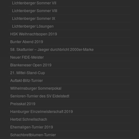
Lichtenberger Sommer VII
Lichtenberger Sommer VIII
Lichtenberger Sommer IX
Lichtenberger Lösungen
HSK Weihnachtsopen 2019
Bunter Abend 2019
58. Skattunier – Jaeger durchbricht 2000er-Marke
Neuer FIDE-Meister
Blankeneser Open 2019
21. Mittel-Stand-Cup
Auftakt-Blitz-Turnier
Wilhelmsburger Sommerpokal
Senioren-Turnier des SV Eidelstedt
Preisskat 2019
Hamburger Einzelmeisterschaft 2019
Herbst Schnellschach
Ehemaligen-Turnier 2019
Schachbrettblumen-Turnier