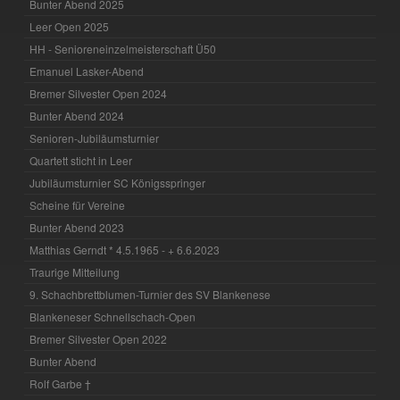
Bunter Abend 2025
Leer Open 2025
HH - Senioreneinzelmeisterschaft Ü50
Emanuel Lasker-Abend
Bremer Silvester Open 2024
Bunter Abend 2024
Senioren-Jubiläumsturnier
Quartett sticht in Leer
Jubiläumsturnier SC Königsspringer
Scheine für Vereine
Bunter Abend 2023
Matthias Gerndt * 4.5.1965 - + 6.6.2023
Traurige Mitteilung
9. Schachbrettblumen-Turnier des SV Blankenese
Blankeneser Schnellschach-Open
Bremer Silvester Open 2022
Bunter Abend
Rolf Garbe †