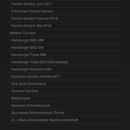
Fischer-Schach Juni 2017
Fröhliches Fischer-Schach
Fischer-Schach Februar 2016
Fischer-Schach Mai 2016
Weitere Turniere
Hamburger Blitz-MM
Hamburger Blitz-EM
Hamburger Pokal-MM
Hamburger Pokal-EM (Dähnepokal)
Hamburger Senioren-EM
Deutsche Schach-AmateurM 7³
Zick-Zack-Turnierserie
Sommer-Turniere
Blitzturniere
Senioren-Schnellschach
Spontanes Schnellschach-Turnier
31. Offene Glückstädter Stadtmeisterschaft