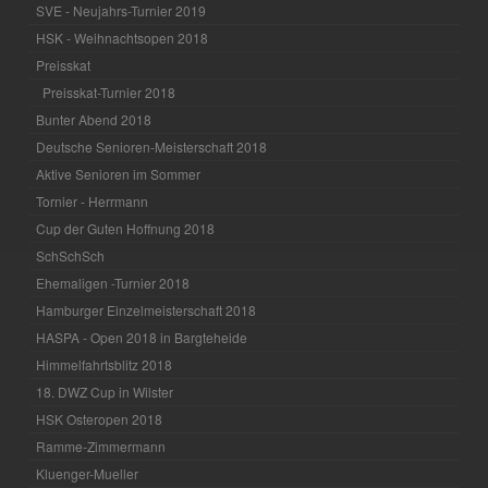
SVE - Neujahrs-Turnier 2019
HSK - Weihnachtsopen 2018
Preisskat
Preisskat-Turnier 2018
Bunter Abend 2018
Deutsche Senioren-Meisterschaft 2018
Aktive Senioren im Sommer
Tornier - Herrmann
Cup der Guten Hoffnung 2018
SchSchSch
Ehemaligen -Turnier 2018
Hamburger Einzelmeisterschaft 2018
HASPA - Open 2018 in Bargteheide
Himmelfahrtsblitz 2018
18. DWZ Cup in Wilster
HSK Osteropen 2018
Ramme-Zimmermann
Kluenger-Mueller