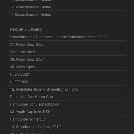
2 Schachfreunde Online
1 Schachfreunde Online
KINDER + JUGEND
Schachfreunde-Diogenes Jugendvereinsmeisterschaft 2026
37. Kieler Open 2025
Endrunde 2025
36. Kieler Open 2024
35. Kieler Open
HJEM 2023
HJET 2023
12. Alstertaler Jugend-Schnellschach U16
Deutscher Schulteam-Cup
Hamburger Schulschachpokal
33. Youth-Cup beim HSK
Hamburger Wintercup
14. Grundschulschachtag 2019
30. HSK Youth-Cup