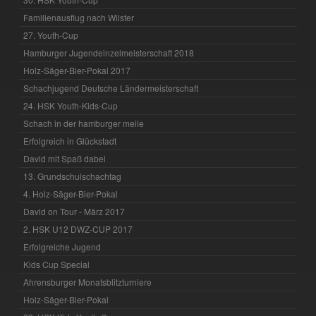
Familienausflug nach Wilster
27. Youth-Cup
Hamburger Jugendeinzelmeisterschaft 2018
Holz-Säger-Bier-Pokal 2017
Schachjugend Deutsche Ländermeisterschaft
24. HSK Youth-Kids-Cup
Schach in der hamburger meile
Erfolgreich in Glückstadt
David mit Spaß dabei
13. Grundschulschachtag
4. Holz-Säger-Bier-Pokal
David on Tour - März 2017
2. HSK U12 DWZ-CUP 2017
Erfolgreiche Jugend
Kids Cup Special
Ahrensburger Monatsblitzturniere
Holz-Säger-Bier-Pokal