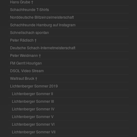
Hans Grube †
Schachfreunde T-Shirts
Norddeutsche Blitzeinzelmeisterschaft
Schachfreunde Hamburg auf Instagram
Schnellschach spontan
Peter Rädisch †
Deutsche Schach-Internetmeisterschaft
Peter Weidmann †
FM Gerrit Hourigan
DSOL Video Stream
Waltraut Bruck †
Lichtenberger Sommer 2019
Lichtenberger Sommer II
Lichtenberger Sommer III
Lichtenberger Sommer IV
Lichtenberger Sommer V
Lichtenberger Sommer VI
Lichtenberger Sommer VII