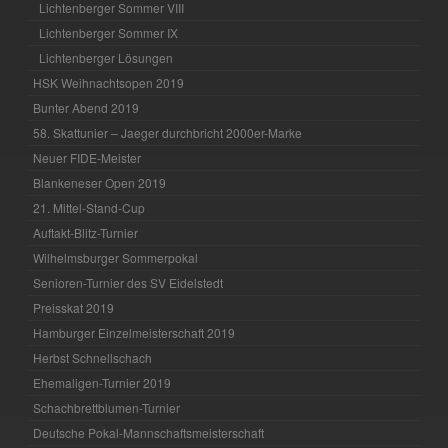
Lichtenberger Sommer VIII
Lichtenberger Sommer IX
Lichtenberger Lösungen
HSK Weihnachtsopen 2019
Bunter Abend 2019
58. Skattunier – Jaeger durchbricht 2000er-Marke
Neuer FIDE-Meister
Blankeneser Open 2019
21. Mittel-Stand-Cup
Auftakt-Blitz-Turnier
Wilhelmsburger Sommerpokal
Senioren-Turnier des SV Eidelstedt
Preisskat 2019
Hamburger Einzelmeisterschaft 2019
Herbst Schnellschach
Ehemaligen-Turnier 2019
Schachbrettblumen-Turnier
Deutsche Pokal-Mannschaftsmeisterschaft