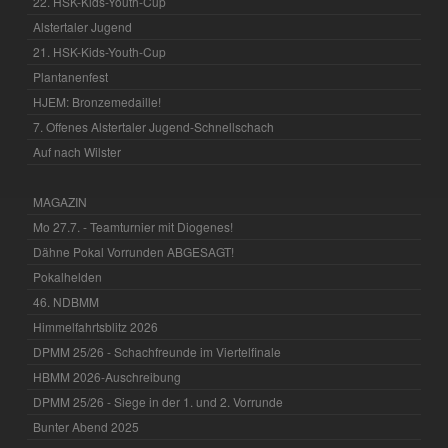
22. HSK-Kids-Youth-Cup
Alstertaler Jugend
21. HSK-Kids-Youth-Cup
Plantanenfest
HJEM: Bronzemedaille!
7. Offenes Alstertaler Jugend-Schnellschach
Auf nach Wilster
MAGAZIN
Mo 27.7. - Teamturnier mit Diogenes!
Dähne Pokal Vorrunden ABGESAGT!
Pokalhelden
46. NDBMM
Himmelfahrtsblitz 2026
DPMM 25/26 - Schachfreunde im Viertelfinale
HBMM 2026-Auschreibung
DPMM 25/26 - Siege in der 1. und 2. Vorrunde
Bunter Abend 2025