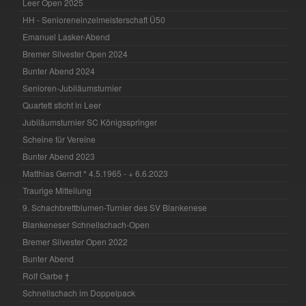
Leer Open 2025
HH - Senioreneinzelmeisterschaft Ü50
Emanuel Lasker-Abend
Bremer Silvester Open 2024
Bunter Abend 2024
Senioren-Jubiläumsturnier
Quartett sticht in Leer
Jubiläumsturnier SC Königsspringer
Scheine für Vereine
Bunter Abend 2023
Matthias Gerndt * 4.5.1965 - + 6.6.2023
Traurige Mitteilung
9. Schachbrettblumen-Turnier des SV Blankenese
Blankeneser Schnellschach-Open
Bremer Silvester Open 2022
Bunter Abend
Rolf Garbe †
Schnellschach im Doppelpack