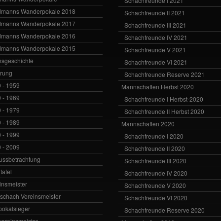
Schachfreunde I 2021
dmanns Wanderpokale 2018
Schachfreunde II 2021
dmanns Wanderpokale 2017
Schachfreunde III 2021
dmanns Wanderpokale 2016
Schachfreunde IV 2021
dmanns Wanderpokale 2015
Schachfreunde V 2021
nsgeschichte
Schachfreunde VI 2021
rung
Schachfreunde Reserve 2021
 - 1959
Mannschaften Herbst 2020
 - 1969
Schachfreunde I Herbst-2020
 - 1979
Schachfreunde II Herbst 2020
 - 1989
Mannschaften 2020
 - 1999
Schachfreunde I 2020
 - 2009
Schachfreunde II 2020
ussbetrachtung
Schachfreunde III 2020
tafel
Schachfreunde IV 2020
insmeister
Schachfreunde V 2020
vschach Vereinsmeister
Schachfreunde VI 2020
zpokalsieger
Schachfreunde Reserve 2020
zvereinsmeister