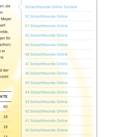
en; sie
Schachfreunde Online Turniere
em
52 Schachfreunde Online
l Meyer
pert
51 Schachfreunde Online
nkte,
50 Schachfreunde Online
gen für
(schon)
49 Schachfreunde Online
 er
48 Schachfreunde Online
nk
47 Schachfreunde Online
nd der
46 Schachfreunde Online
nicht
45 Schachfreunde Online
44 Schachfreunde Online
NKTE
43 Schachfreunde Online
60
42 Schachfreunde Online
18
41 Schachfreunde Online
18
40 Schachfreunde Online