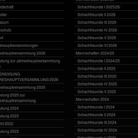
iedschaft
Schachfreunde I 2025/26
ieder
Schachfreunde II 2026
essum
Schachfreunde III 2026
schutz
Schachfreunde IV 2026
rt
Schachfreunde V 2026
eshauptversammlungen
Schachfreunde VI 2026
eshauptversammlung 2026
Mannschaften 2024/25
adung zur Jahreshauptversammlung
Schachfreunde I 2024/25
6
Schachfreunde II 2025
ÜNDIGUNG
Schachfreunde III 2025
RESHAUPTVERSAMMLUNG 2026
Schachfreunde IV 2025
eshauptversammlung 2025
Schachfreunde V 2025
adung 2025 zur
Mannschaften 2024
eshauptversammlung
Schachfreunde I 2024
adung 2024
Schachfreunde II 2024
adung 2023
Schachfreunde III 2024
cht 2022
Schachfreunde IV 2024
adung 2022
Schachfreunde V 2024