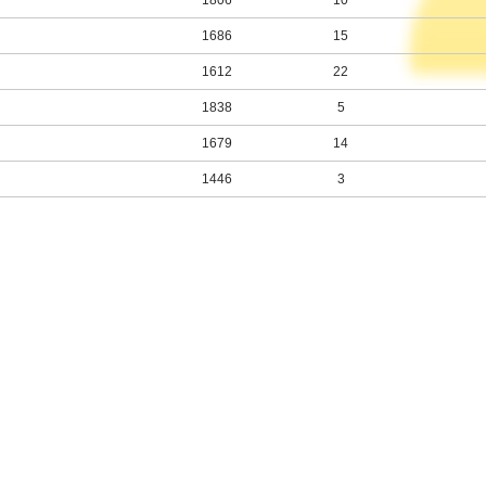
1806
10
1686
15
1612
22
1838
5
1679
14
1446
3