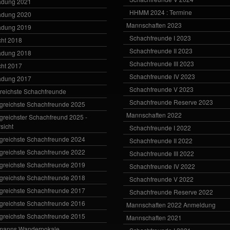
adung 2021
HHMM 2024 : Termine
adung 2020
Mannschaften 2023
adung 2019
Schachfreunde I 2023
cht 2018
Schachfreunde II 2023
adung 2018
Schachfreunde III 2023
cht 2017
Schachfreunde IV 2023
adung 2017
Schachfreunde V 2023
greichste Schachfreunde
Schachfreunde Reserve 2023
lgreichste Schachfreunde 2025
Mannschaften 2022
lgreichster Schachfreund 2025 -
sicht
Schachfreunde I 2022
lgreichste Schachfreunde 2024
Schachfreunde II 2022
lgreichste Schachfreunde 2022
Schachfreunde III 2022
lgreichste Schachfreunde 2019
Schachfreunde IV 2022
lgreichste Schachfreunde 2018
Schachfreunde V 2022
lgreichste Schachfreunde 2017
Schachfreunde Reserve 2022
lgreichste Schachfreunde 2016
Mannschaften 2022 Anmeldung
lgreichste Schachfreunde 2015
Mannschaften 2021
manns Wanderpokale