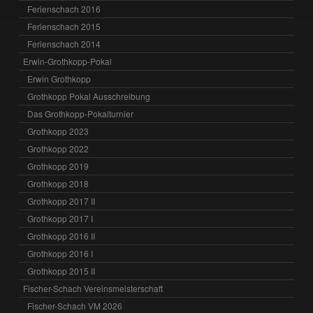
Ferienschach 2016
Ferienschach 2015
Ferienschach 2014
Erwin-Grothkopp-Pokal
Erwin Grothkopp
Grothkopp Pokal Ausschreibung
Das Grothkopp-Pokalturnier
Grothkopp 2023
Grothkopp 2022
Grothkopp 2019
Grothkopp 2018
Grothkopp 2017 II
Grothkopp 2017 I
Grothkopp 2016 II
Grothkopp 2016 I
Grothkopp 2015 II
Fischer-Schach Vereinsmeisterschaft
Fischer-Schach VM 2026