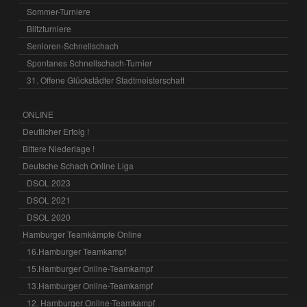
Sommer-Turniere
Blitzturniere
Senioren-Schnellschach
Spontanes Schnellschach-Turnier
31. Offene Glückstädter Stadtmeisterschaft
ONLINE
Deutlicher Erfolg !
Bittere Niederlage !
Deutsche Schach Online Liga
DSOL 2023
DSOL 2021
DSOL 2020
Hamburger Teamkämpfe Online
16.Hamburger Teamkampf
15.Hamburger Online-Teamkampf
13.Hamburger Online-Teamkampf
12. Hamburger Online-Teamkampf