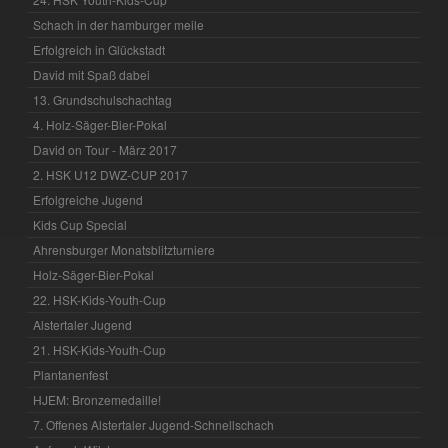
Schach in der hamburger meile
Erfolgreich in Glückstadt
David mit Spaß dabei
13. Grundschulschachtag
4. Holz-Säger-Bier-Pokal
David on Tour - März 2017
2. HSK U12 DWZ-CUP 2017
Erfolgreiche Jugend
Kids Cup Special
Ahrensburger Monatsblitzturniere
Holz-Säger-Bier-Pokal
22. HSK-Kids-Youth-Cup
Alstertaler Jugend
21. HSK-Kids-Youth-Cup
Plantanenfest
HJEM: Bronzemedaille!
7. Offenes Alstertaler Jugend-Schnellschach