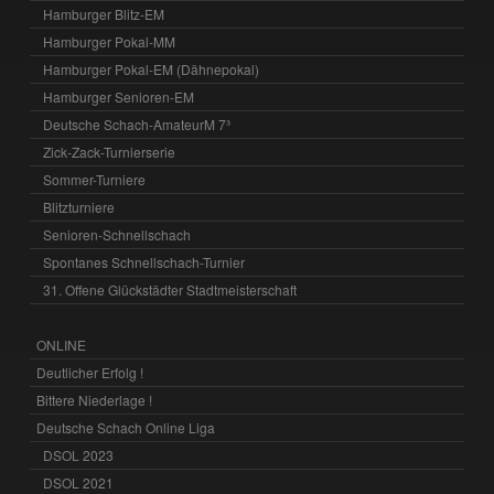
Hamburger Blitz-EM
Hamburger Pokal-MM
Hamburger Pokal-EM (Dähnepokal)
Hamburger Senioren-EM
Deutsche Schach-AmateurM 7³
Zick-Zack-Turnierserie
Sommer-Turniere
Blitzturniere
Senioren-Schnellschach
Spontanes Schnellschach-Turnier
31. Offene Glückstädter Stadtmeisterschaft
ONLINE
Deutlicher Erfolg !
Bittere Niederlage !
Deutsche Schach Online Liga
DSOL 2023
DSOL 2021