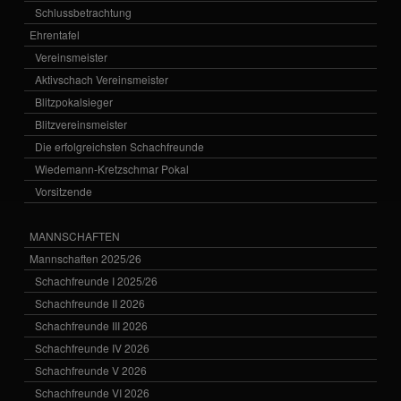
Schlussbetrachtung
Ehrentafel
Vereinsmeister
Aktivschach Vereinsmeister
Blitzpokalsieger
Blitzvereinsmeister
Die erfolgreichsten Schachfreunde
Wiedemann-Kretzschmar Pokal
Vorsitzende
MANNSCHAFTEN
Mannschaften 2025/26
Schachfreunde I 2025/26
Schachfreunde II 2026
Schachfreunde III 2026
Schachfreunde IV 2026
Schachfreunde V 2026
Schachfreunde VI 2026