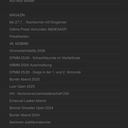
Auf nach Wilster
MAGAZIN
Mo 27.7. - Teamturnier mit Diogenes!
Dähne Pokal Vorrunden ABGESAGT!
Pokalhelden
46. NDBMM
Himmelfahrtsblitz 2026
DPMM 25/26 - Schachfreunde im Viertelfinale
HBMM 2026-Auschreibung
DPMM 25/26 - Siege in der 1. und 2. Vorrunde
Bunter Abend 2025
Leer Open 2025
HH - Senioreneinzelmeisterschaft Ü50
Emanuel Lasker-Abend
Bremer Silvester Open 2024
Bunter Abend 2024
Senioren-Jubiläumsturnier