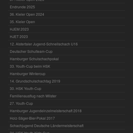
Endrunde 2025
36. Kieler Open 2024
35. Kieler Open
HJEM 2023
HJET 2023
12. Alstertaler Jugend-Schnellschach U16
Deutscher Schulteam-Cup
Hamburger Schulschachpokal
33. Youth-Cup beim HSK
Hamburger Wintercup
14. Grundschulschachtag 2019
30. HSK Youth-Cup
Familienausflug nach Wilster
27. Youth-Cup
Hamburger Jugendeinzelmeisterschaft 2018
Holz-Säger-Bier-Pokal 2017
Schachjugend Deutsche Ländermeisterschaft
24. HSK Youth-Kids-Cup