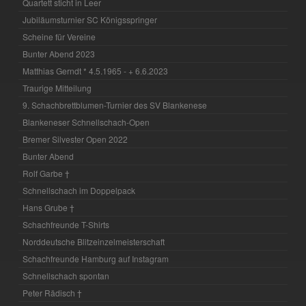
Quartett sticht in Leer
Jubiläumsturnier SC Königsspringer
Scheine für Vereine
Bunter Abend 2023
Matthias Gerndt * 4.5.1965 - + 6.6.2023
Traurige Mitteilung
9. Schachbrettblumen-Turnier des SV Blankenese
Blankeneser Schnellschach-Open
Bremer Silvester Open 2022
Bunter Abend
Rolf Garbe †
Schnellschach im Doppelpack
Hans Grube †
Schachfreunde T-Shirts
Norddeutsche Blitzeinzelmeisterschaft
Schachfreunde Hamburg auf Instagram
Schnellschach spontan
Peter Rädisch †