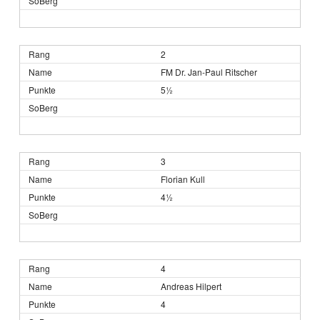
2
FM Dr. Jan-Paul Ritscher
5½
3
Florian Kull
4½
4
Andreas Hilpert
4