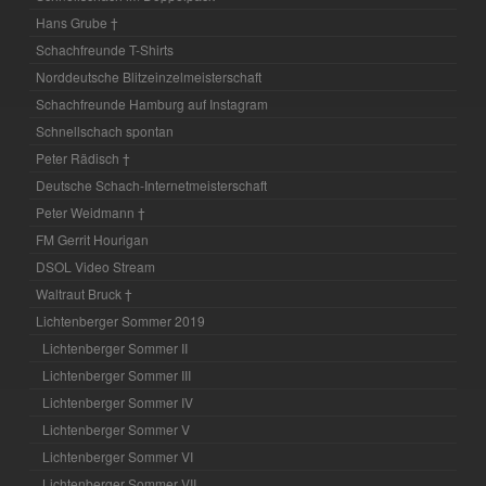
Hans Grube †
Schachfreunde T-Shirts
Norddeutsche Blitzeinzelmeisterschaft
Schachfreunde Hamburg auf Instagram
Schnellschach spontan
Peter Rädisch †
Deutsche Schach-Internetmeisterschaft
Peter Weidmann †
FM Gerrit Hourigan
DSOL Video Stream
Waltraut Bruck †
Lichtenberger Sommer 2019
Lichtenberger Sommer II
Lichtenberger Sommer III
Lichtenberger Sommer IV
Lichtenberger Sommer V
Lichtenberger Sommer VI
Lichtenberger Sommer VII