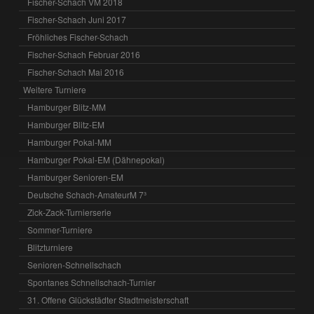
Fischer-Schach VM 2018
Fischer-Schach Juni 2017
Fröhliches Fischer-Schach
Fischer-Schach Februar 2016
Fischer-Schach Mai 2016
Weitere Turniere
Hamburger Blitz-MM
Hamburger Blitz-EM
Hamburger Pokal-MM
Hamburger Pokal-EM (Dähnepokal)
Hamburger Senioren-EM
Deutsche Schach-AmateurM 7³
Zick-Zack-Turnierserie
Sommer-Turniere
Blitzturniere
Senioren-Schnellschach
Spontanes Schnellschach-Turnier
31. Offene Glückstädter Stadtmeisterschaft