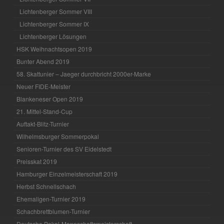
Lichtenberger Sommer VIII
Lichtenberger Sommer IX
Lichtenberger Lösungen
HSK Weihnachtsopen 2019
Bunter Abend 2019
58. Skattunier – Jaeger durchbricht 2000er-Marke
Neuer FIDE-Meister
Blankeneser Open 2019
21. Mittel-Stand-Cup
Auftakt-Blitz-Turnier
Wilhelmsburger Sommerpokal
Senioren-Turnier des SV Eidelstedt
Preisskat 2019
Hamburger Einzelmeisterschaft 2019
Herbst Schnellschach
Ehemaligen-Turnier 2019
Schachbrettblumen-Turnier
Deutsche Pokal-Mannschaftsmeisterschaft