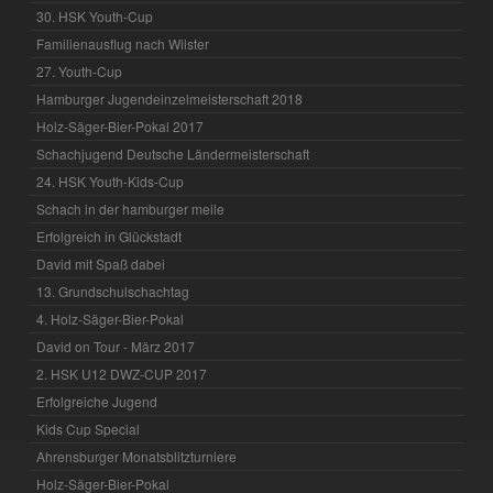
30. HSK Youth-Cup
Familienausflug nach Wilster
27. Youth-Cup
Hamburger Jugendeinzelmeisterschaft 2018
Holz-Säger-Bier-Pokal 2017
Schachjugend Deutsche Ländermeisterschaft
24. HSK Youth-Kids-Cup
Schach in der hamburger meile
Erfolgreich in Glückstadt
David mit Spaß dabei
13. Grundschulschachtag
4. Holz-Säger-Bier-Pokal
David on Tour - März 2017
2. HSK U12 DWZ-CUP 2017
Erfolgreiche Jugend
Kids Cup Special
Ahrensburger Monatsblitzturniere
Holz-Säger-Bier-Pokal