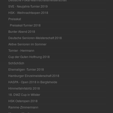
SVE - Neujahrs-Turnier 2019
HSK - Weihnachtsopen 2018
Preisskat
Preisskat-Turnier 2018
Bunter Abend 2018
Deutsche Senioren-Meisterschaft 2018
Aktive Senioren im Sommer
Tornier - Herrmann
Cup der Guten Hoffnung 2018
SchSchSch
Ehemaligen -Turnier 2018
Hamburger Einzelmeisterschaft 2018
HASPA - Open 2018 in Bargteheide
Himmelfahrtsblitz 2018
18. DWZ Cup in Wilster
HSK Osteropen 2018
Ramme-Zimmermann