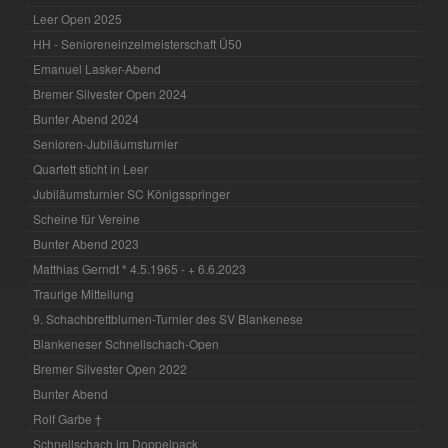
Leer Open 2025
HH - Senioreneinzelmeisterschaft Ü50
Emanuel Lasker-Abend
Bremer Silvester Open 2024
Bunter Abend 2024
Senioren-Jubiläumsturnier
Quartett sticht in Leer
Jubiläumsturnier SC Königsspringer
Scheine für Vereine
Bunter Abend 2023
Matthias Gerndt * 4.5.1965 - + 6.6.2023
Traurige Mitteilung
9. Schachbrettblumen-Turnier des SV Blankenese
Blankeneser Schnellschach-Open
Bremer Silvester Open 2022
Bunter Abend
Rolf Garbe †
Schnellschach im Doppelpack