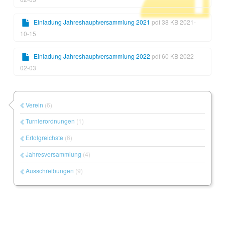
Einladung Jahreshauptversammlung 2021
pdf 38 KB 2021-
10-15
Einladung Jahreshauptversammlung 2022
pdf 60 KB 2022-
02-03
Verein
(6)
Turnierordnungen
(1)
Erfolgreichste
(6)
Jahresversammlung
(4)
Ausschreibungen
(9)