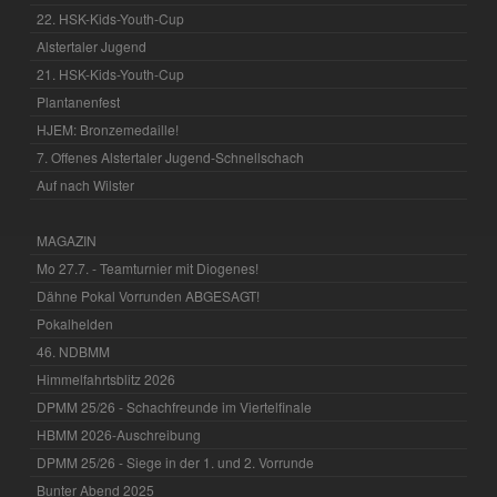
22. HSK-Kids-Youth-Cup
Alstertaler Jugend
21. HSK-Kids-Youth-Cup
Plantanenfest
HJEM: Bronzemedaille!
7. Offenes Alstertaler Jugend-Schnellschach
Auf nach Wilster
MAGAZIN
Mo 27.7. - Teamturnier mit Diogenes!
Dähne Pokal Vorrunden ABGESAGT!
Pokalhelden
46. NDBMM
Himmelfahrtsblitz 2026
DPMM 25/26 - Schachfreunde im Viertelfinale
HBMM 2026-Auschreibung
DPMM 25/26 - Siege in der 1. und 2. Vorrunde
Bunter Abend 2025