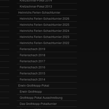
Kretzschmar-Pokal 2014
Kretzschmar-Pokal 2013
Helmrichs Ferien-Schachturnier
Helmrichs Ferien-Schachturnier 2026
Helmrichs Ferien-Schachturnier 2025
Helmrichs Ferien-Schachturnier 2024
Helmrichs Ferien-Schachturnier 2023
Helmrichs Ferien-Schachturnier 2022
Ferienschach 2019
Ferienschach 2018
Ferienschach 2017
Ferienschach 2016
Ferienschach 2015
Ferienschach 2014
Erwin-Grothkopp-Pokal
Erwin Grothkopp
Grothkopp Pokal Ausschreibung
Das Grothkopp-Pokalturnier