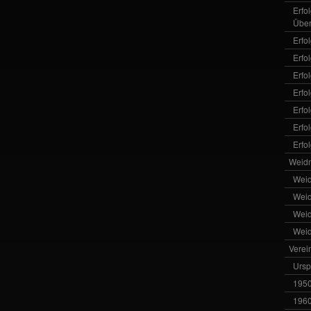
Erfo
Über
Erfo
Erfo
Erfo
Erfo
Erfo
Erfo
Erfo
Weid
Wei
Wei
Wei
Wei
Verei
Ursp
1950
1960