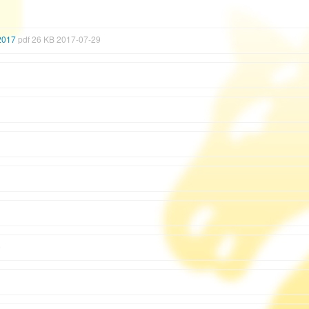
2017
pdf 26 KB 2017-07-29
6
3