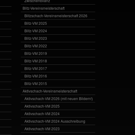
Zwischenbilanz
Blitz-Vereinsmeisterschaft
Blitzschach-Vereinsmeisterschaft 2026
Blitz-VM 2025
Blitz-VM 2024
Blitz-VM 2023
Blitz-VM 2022
Blitz-VM 2019
Blitz-VM 2018
Blitz-VM 2017
Blitz-VM 2016
Blitz-VM 2015
Aktivschach-Vereinsmeisterschaft
Aktivschach-VM 2026 (mit neuen Bildern!)
Aktivschach-VM 2025
Aktivschach-VM 2024
Aktivschach-VM 2024 Ausschreibung
Aktivschach-VM 2023