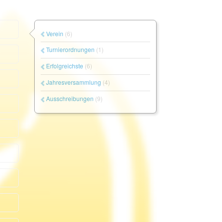
Verein
(6)
Turnierordnungen
(1)
Erfolgreichste
(6)
Jahresversammlung
(4)
Ausschreibungen
(9)