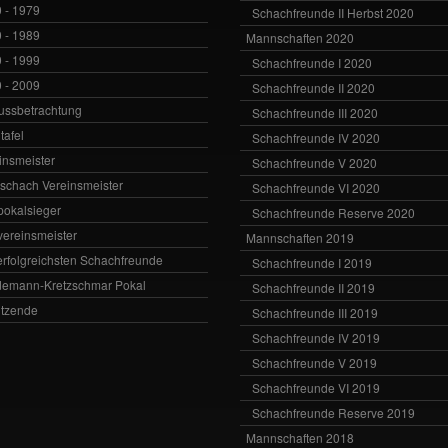
 - 1979
Schachfreunde II Herbst 2020
 - 1989
Mannschaften 2020
 - 1999
Schachfreunde I 2020
 - 2009
Schachfreunde II 2020
ussbetrachtung
Schachfreunde III 2020
tafel
Schachfreunde IV 2020
insmeister
Schachfreunde V 2020
vschach Vereinsmeister
Schachfreunde VI 2020
zpokalsieger
Schachfreunde Reserve 2020
zvereinsmeister
Mannschaften 2019
erfolgreichsten Schachfreunde
Schachfreunde I 2019
emann-Kretzschmar Pokal
Schachfreunde II 2019
itzende
Schachfreunde III 2019
Schachfreunde IV 2019
Schachfreunde V 2019
Schachfreunde VI 2019
Schachfreunde Reserve 2019
Mannschaften 2018