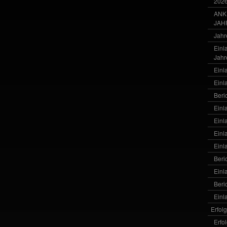
202
ANK
JAH
Jahr
Einl
Jahr
Einl
Einl
Beri
Einl
Einl
Einl
Einl
Beri
Einl
Beri
Einl
Erfol
Erfo