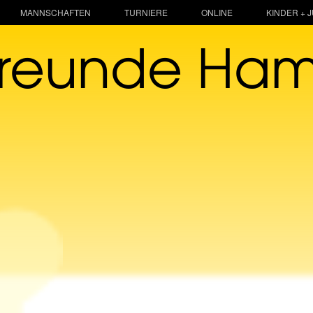
MANNSCHAFTEN
TURNIERE
ONLINE
KINDER + 
freunde Ha