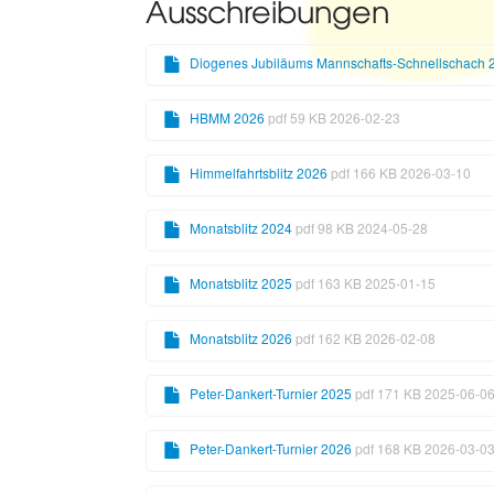
Ausschreibungen
Diogenes Jubiläums Mannschafts-Schnellschach 
HBMM 2026
pdf 59 KB 2026-02-23
Himmelfahrtsblitz 2026
pdf 166 KB 2026-03-10
Monatsblitz 2024
pdf 98 KB 2024-05-28
Monatsblitz 2025
pdf 163 KB 2025-01-15
Monatsblitz 2026
pdf 162 KB 2026-02-08
Peter-Dankert-Turnier 2025
pdf 171 KB 2025-06-0
Peter-Dankert-Turnier 2026
pdf 168 KB 2026-03-0