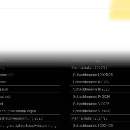
IN
MANNSCHAFTEN
and
Mannschaften 2025/26
iedschaft
Schachfreunde I 2025/26
ieder
Schachfreunde II 2026
essum
Schachfreunde III 2026
schutz
Schachfreunde IV 2026
rt
Schachfreunde V 2026
eshauptversammlungen
Schachfreunde VI 2026
eshauptversammlung 2026
Mannschaften 2024/25
adung zur Jahreshauptversammlung
Schachfreunde I 2024/25