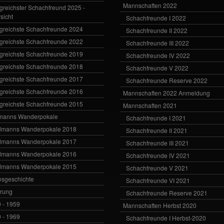
Mannschaften 2022
lgreichster Schachfreund 2025 -
sicht
Schachfreunde I 2022
lgreichste Schachfreunde 2024
Schachfreunde II 2022
lgreichste Schachfreunde 2022
Schachfreunde III 2022
lgreichste Schachfreunde 2019
Schachfreunde IV 2022
lgreichste Schachfreunde 2018
Schachfreunde V 2022
lgreichste Schachfreunde 2017
Schachfreunde Reserve 2022
lgreichste Schachfreunde 2016
Mannschaften 2022 Anmeldung
lgreichste Schachfreunde 2015
Mannschaften 2021
manns Wanderpokale
Schachfreunde I 2021
dmanns Wanderpokale 2018
Schachfreunde II 2021
dmanns Wanderpokale 2017
Schachfreunde III 2021
dmanns Wanderpokale 2016
Schachfreunde IV 2021
dmanns Wanderpokale 2015
Schachfreunde V 2021
nsgeschichte
Schachfreunde VI 2021
rung
Schachfreunde Reserve 2021
 - 1959
Mannschaften Herbst 2020
 - 1969
Schachfreunde I Herbst-2020