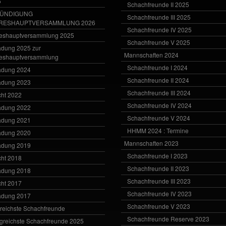
6
Schachfreunde II 2025
ÜNDIGUNG
Schachfreunde III 2025
RESHAUPTVERSAMMLUNG 2026
Schachfreunde IV 2025
eshauptversammlung 2025
Schachfreunde V 2025
adung 2025 zur
Mannschaften 2024
eshauptversammlung
Schachfreunde I 2024
adung 2024
Schachfreunde II 2024
adung 2023
Schachfreunde III 2024
cht 2022
Schachfreunde IV 2024
adung 2022
Schachfreunde V 2024
adung 2021
HHMM 2024 : Termine
adung 2020
Mannschaften 2023
adung 2019
Schachfreunde I 2023
cht 2018
Schachfreunde II 2023
adung 2018
Schachfreunde III 2023
cht 2017
Schachfreunde IV 2023
adung 2017
Schachfreunde V 2023
greichste Schachfreunde
Schachfreunde Reserve 2023
lgreichste Schachfreunde 2025