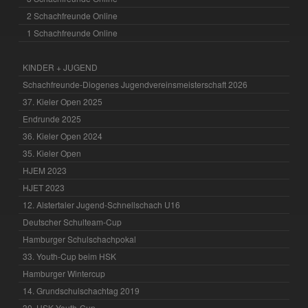
2 Schachfreunde Online
1 Schachfreunde Online
KINDER + JUGEND
Schachfreunde-Diogenes Jugendvereinsmeisterschaft 2026
37. Kieler Open 2025
Endrunde 2025
36. Kieler Open 2024
35. Kieler Open
HJEM 2023
HJET 2023
12. Alstertaler Jugend-Schnellschach U16
Deutscher Schulteam-Cup
Hamburger Schulschachpokal
33. Youth-Cup beim HSK
Hamburger Wintercup
14. Grundschulschachtag 2019
30. HSK Youth-Cup