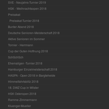
SVE - Neujahrs-Turnier 2019
HSK - Weihnachtsopen 2018
Preisskat
Preisskat-Turnier 2018
Bunter Abend 2018
Deutsche Senioren-Meisterschaft 2018
Aktive Senioren im Sommer
Tornier - Herrmann
Cup der Guten Hoffnung 2018
SchSchSch
Ehemaligen -Turnier 2018
Hamburger Einzelmeisterschaft 2018
HASPA - Open 2018 in Bargteheide
Himmelfahrtsblitz 2018
18. DWZ Cup in Wilster
HSK Osteropen 2018
Ramme-Zimmermann
Kluenger-Mueller