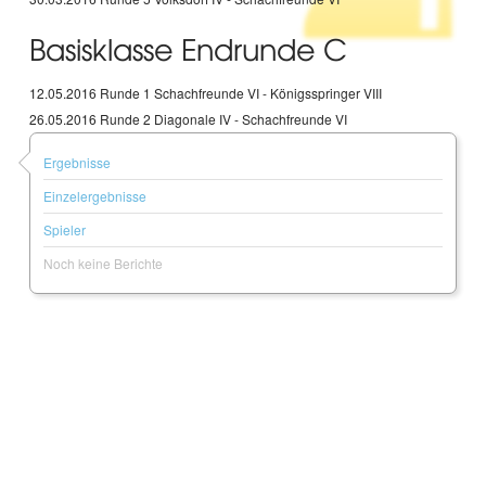
Basisklasse Endrunde C
12.05.2016 Runde 1 Schachfreunde VI - Königsspringer VIII
26.05.2016 Runde 2 Diagonale IV - Schachfreunde VI
Ergebnisse
Einzelergebnisse
Spieler
Noch keine Berichte