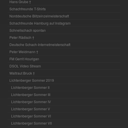
Hans Grube †
Schachfreunde T-Shirts
Norddeutsche Blitzeinzelmeisterschaft
Schachfreunde Hamburg auf Instagram
Schnellschach spontan
Peter Rädisch †
Deutsche Schach-Internetmeisterschaft
Peter Weidmann †
FM Gerrit Hourigan
DSOL Video Stream
Waltraut Bruck †
Lichtenberger Sommer 2019
Lichtenberger Sommer II
Lichtenberger Sommer III
Lichtenberger Sommer IV
Lichtenberger Sommer V
Lichtenberger Sommer VI
Lichtenberger Sommer VII