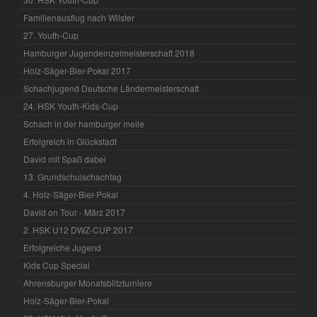
Familienausflug nach Wilster
27. Youth-Cup
Hamburger Jugendeinzelmeisterschaft 2018
Holz-Säger-Bier-Pokal 2017
Schachjugend Deutsche Ländermeisterschaft
24. HSK Youth-Kids-Cup
Schach in der hamburger meile
Erfolgreich in Glückstadt
David mit Spaß dabei
13. Grundschulschachtag
4. Holz-Säger-Bier-Pokal
David on Tour - März 2017
2. HSK U12 DWZ-CUP 2017
Erfolgreiche Jugend
Kids Cup Special
Ahrensburger Monatsblitzturniere
Holz-Säger-Bier-Pokal