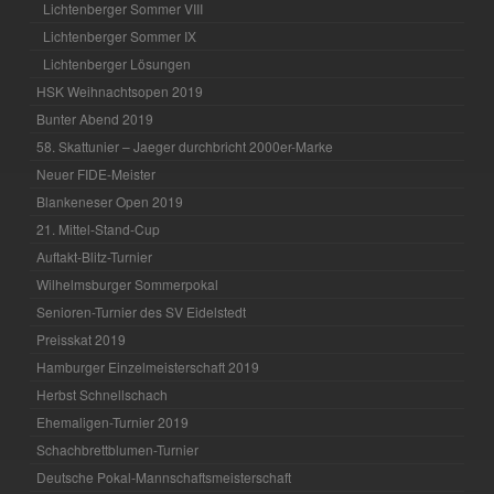
Lichtenberger Sommer VIII
Lichtenberger Sommer IX
Lichtenberger Lösungen
HSK Weihnachtsopen 2019
Bunter Abend 2019
58. Skattunier – Jaeger durchbricht 2000er-Marke
Neuer FIDE-Meister
Blankeneser Open 2019
21. Mittel-Stand-Cup
Auftakt-Blitz-Turnier
Wilhelmsburger Sommerpokal
Senioren-Turnier des SV Eidelstedt
Preisskat 2019
Hamburger Einzelmeisterschaft 2019
Herbst Schnellschach
Ehemaligen-Turnier 2019
Schachbrettblumen-Turnier
Deutsche Pokal-Mannschaftsmeisterschaft