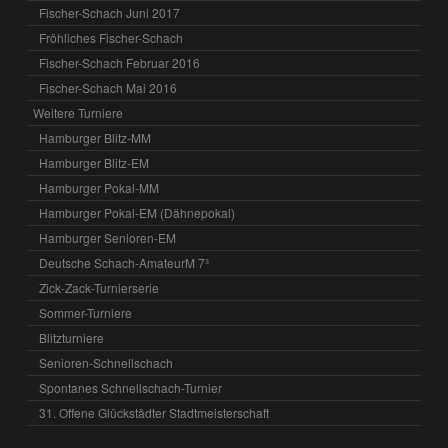
Fischer-Schach Juni 2017
Fröhliches Fischer-Schach
Fischer-Schach Februar 2016
Fischer-Schach Mai 2016
Weitere Turniere
Hamburger Blitz-MM
Hamburger Blitz-EM
Hamburger Pokal-MM
Hamburger Pokal-EM (Dähnepokal)
Hamburger Senioren-EM
Deutsche Schach-AmateurM 7³
Zick-Zack-Turnierserie
Sommer-Turniere
Blitzturniere
Senioren-Schnellschach
Spontanes Schnellschach-Turnier
31. Offene Glückstädter Stadtmeisterschaft