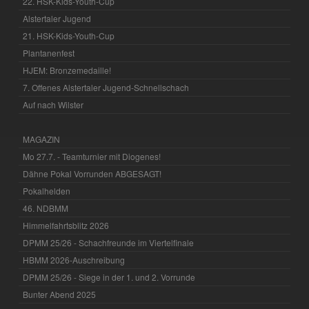
22. HSK-Kids-Youth-Cup
Alstertaler Jugend
21. HSK-Kids-Youth-Cup
Plantanenfest
HJEM: Bronzemedaille!
7. Offenes Alstertaler Jugend-Schnellschach
Auf nach Wilster
MAGAZIN
Mo 27.7. - Teamturnier mit Diogenes!
Dähne Pokal Vorrunden ABGESAGT!
Pokalhelden
46. NDBMM
Himmelfahrtsblitz 2026
DPMM 25/26 - Schachfreunde im Viertelfinale
HBMM 2026-Auschreibung
DPMM 25/26 - Siege in der 1. und 2. Vorrunde
Bunter Abend 2025