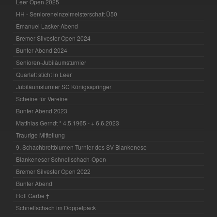
Leer Open 2025
HH - Senioreneinzelmeisterschaft Ü50
Emanuel Lasker-Abend
Bremer Silvester Open 2024
Bunter Abend 2024
Senioren-Jubiläumsturnier
Quartett sticht in Leer
Jubiläumsturnier SC Königsspringer
Scheine für Vereine
Bunter Abend 2023
Matthias Gerndt * 4.5.1965 - + 6.6.2023
Traurige Mitteilung
9. Schachbrettblumen-Turnier des SV Blankenese
Blankeneser Schnellschach-Open
Bremer Silvester Open 2022
Bunter Abend
Rolf Garbe †
Schnellschach im Doppelpack