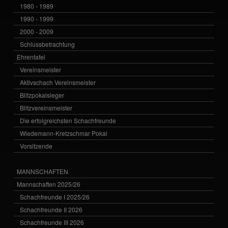
1980 - 1989
1990 - 1999
2000 - 2009
Schlussbetrachtung
Ehrentafel
Vereinsmeister
Aktivschach Vereinsmeister
Blitzpokalsieger
Blitzvereinsmeister
Die erfolgreichsten Schachfreunde
Wiedemann-Kretzschmar Pokal
Vorsitzende
MANNSCHAFTEN
Mannschaften 2025/26
Schachfreunde I 2025/26
Schachfreunde II 2026
Schachfreunde III 2026