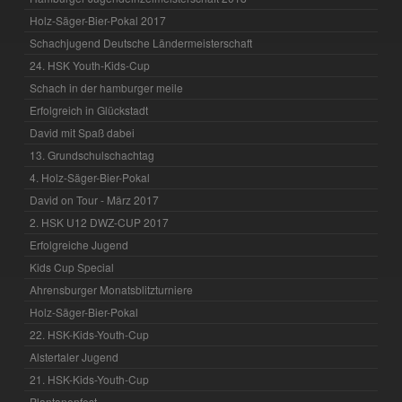
Holz-Säger-Bier-Pokal 2017
Schachjugend Deutsche Ländermeisterschaft
24. HSK Youth-Kids-Cup
Schach in der hamburger meile
Erfolgreich in Glückstadt
David mit Spaß dabei
13. Grundschulschachtag
4. Holz-Säger-Bier-Pokal
David on Tour - März 2017
2. HSK U12 DWZ-CUP 2017
Erfolgreiche Jugend
Kids Cup Special
Ahrensburger Monatsblitzturniere
Holz-Säger-Bier-Pokal
22. HSK-Kids-Youth-Cup
Alstertaler Jugend
21. HSK-Kids-Youth-Cup
Plantanenfest