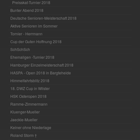
Preisskat-Turnier 2018
Bunter Abend 2018
Deutsche Senioren-Meisterschaft 2018
Aktive Senioren im Sommer
Tornier - Herrmann
Cup der Guten Hoffnung 2018
SchSchSch
Ehemaligen -Turnier 2018
Hamburger Einzelmeisterschaft 2018
HASPA - Open 2018 in Bargteheide
Himmelfahrtsblitz 2018
18. DWZ Cup in Wilster
HSK Osteropen 2018
Ramme-Zimmermann
Kluenger-Mueller
Jaeckle-Mueller
Keiner ohne Niederlage
Roland Storm †