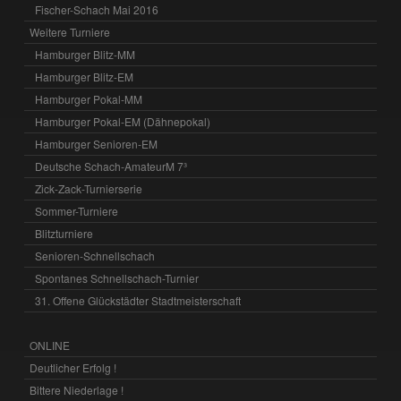
Fischer-Schach Mai 2016
Weitere Turniere
Hamburger Blitz-MM
Hamburger Blitz-EM
Hamburger Pokal-MM
Hamburger Pokal-EM (Dähnepokal)
Hamburger Senioren-EM
Deutsche Schach-AmateurM 7³
Zick-Zack-Turnierserie
Sommer-Turniere
Blitzturniere
Senioren-Schnellschach
Spontanes Schnellschach-Turnier
31. Offene Glückstädter Stadtmeisterschaft
ONLINE
Deutlicher Erfolg !
Bittere Niederlage !