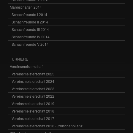
Mannschaften 2014
Schachfreunde I 2014
Schachfreunde II 2014
Schachfreunde III 2014
Schachfreunde IV 2014
Schachfreunde V 2014
TURNIERE
Vereinsmeisterschaft
Vereinsmeisterschaft 2025
Vereinsmeisterschaft 2024
Vereinsmeisterschaft 2023
Vereinsmeisterschaft 2022
Vereinsmeisterschaft 2019
Vereinsmeisterschaft 2018
Vereinsmeisterschaft 2017
Vereinsmeisterschaft 2016 - Zwischenbilanz