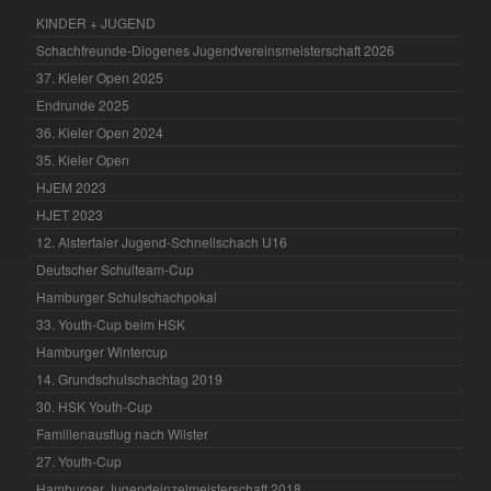
KINDER + JUGEND
Schachfreunde-Diogenes Jugendvereinsmeisterschaft 2026
37. Kieler Open 2025
Endrunde 2025
36. Kieler Open 2024
35. Kieler Open
HJEM 2023
HJET 2023
12. Alstertaler Jugend-Schnellschach U16
Deutscher Schulteam-Cup
Hamburger Schulschachpokal
33. Youth-Cup beim HSK
Hamburger Wintercup
14. Grundschulschachtag 2019
30. HSK Youth-Cup
Familienausflug nach Wilster
27. Youth-Cup
Hamburger Jugendeinzelmeisterschaft 2018