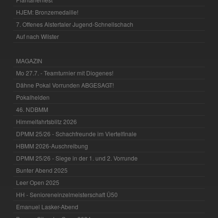
HJEM: Bronzemedaille!
7. Offenes Alstertaler Jugend-Schnellschach
Auf nach Wilster
MAGAZIN
Mo 27.7. - Teamturnier mit Diogenes!
Dähne Pokal Vorrunden ABGESAGT!
Pokalhelden
46. NDBMM
Himmelfahrtsblitz 2026
DPMM 25/26 - Schachfreunde im Viertelfinale
HBMM 2026-Auschreibung
DPMM 25/26 - Siege in der 1. und 2. Vorrunde
Bunter Abend 2025
Leer Open 2025
HH - Senioreneinzelmeisterschaft Ü50
Emanuel Lasker-Abend