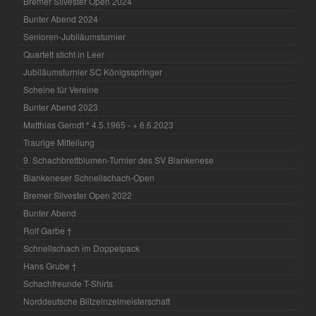
Bremer Silvester Open 2024
Bunter Abend 2024
Senioren-Jubiläumsturnier
Quartett sticht in Leer
Jubiläumsturnier SC Königsspringer
Scheine für Vereine
Bunter Abend 2023
Matthias Gerndt * 4.5.1965 - + 6.6.2023
Traurige Mitteilung
9. Schachbrettblumen-Turnier des SV Blankenese
Blankeneser Schnellschach-Open
Bremer Silvester Open 2022
Bunter Abend
Rolf Garbe †
Schnellschach im Doppelpack
Hans Grube †
Schachfreunde T-Shirts
Norddeutsche Blitzeinzelmeisterschaft