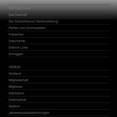
Neues
Die Rote Dame
Das Kabinett
Der Schachfreund (Vereinszeitung)
Partien zum Durchspielen
Fotoserien
Dokumente
Externe Links
Einloggen
VEREIN
Vorstand
Mitgliedschaft
Mitglieder
Impressum
Datenschutz
Spielort
Jahreshauptversammlungen