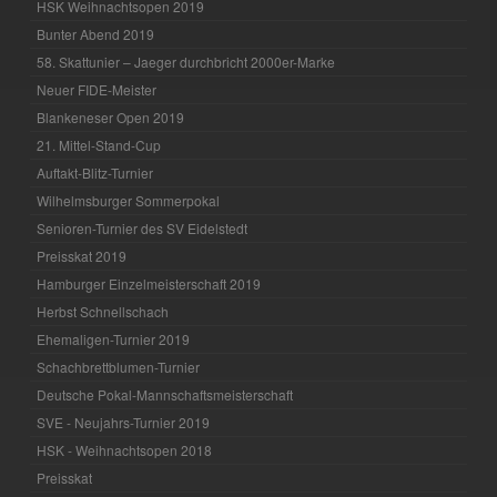
HSK Weihnachtsopen 2019
Bunter Abend 2019
58. Skattunier – Jaeger durchbricht 2000er-Marke
Neuer FIDE-Meister
Blankeneser Open 2019
21. Mittel-Stand-Cup
Auftakt-Blitz-Turnier
Wilhelmsburger Sommerpokal
Senioren-Turnier des SV Eidelstedt
Preisskat 2019
Hamburger Einzelmeisterschaft 2019
Herbst Schnellschach
Ehemaligen-Turnier 2019
Schachbrettblumen-Turnier
Deutsche Pokal-Mannschaftsmeisterschaft
SVE - Neujahrs-Turnier 2019
HSK - Weihnachtsopen 2018
Preisskat