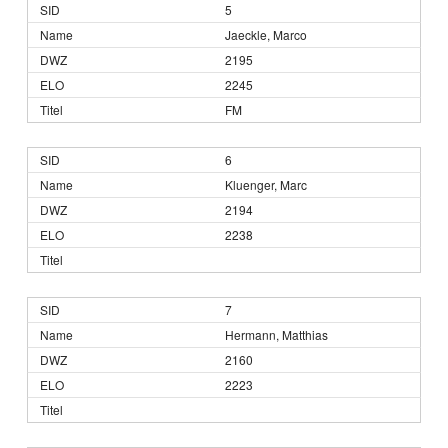
5
Jaeckle, Marco
2195
2245
FM
6
Kluenger, Marc
2194
2238
7
Hermann, Matthias
2160
2223