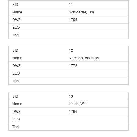
11
Schroeder, Tim
1795
12
Neelsen, Andreas
1772
13
Untch, Willi
1796