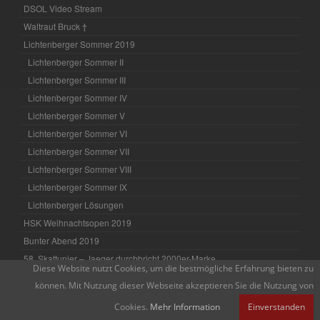
DSOL Video Stream
Waltraut Bruck †
Lichtenberger Sommer 2019
Lichtenberger Sommer II
Lichtenberger Sommer III
Lichtenberger Sommer IV
Lichtenberger Sommer V
Lichtenberger Sommer VI
Lichtenberger Sommer VII
Lichtenberger Sommer VIII
Lichtenberger Sommer IX
Lichtenberger Lösungen
HSK Weihnachtsopen 2019
Bunter Abend 2019
58. Skattunier – Jaeger durchbricht 2000er-Marke
Diese Website nutzt Cookies, um die bestmögliche Erfahrung bieten zu
Neuer FIDE-Meister
können. Mit Nutzung dieser Webseite akzeptieren Sie die Nutzung von
Blankeneser Open 2019
Cookies.
Mehr Information
Einverstanden
21. Mittel-Stand-Cup