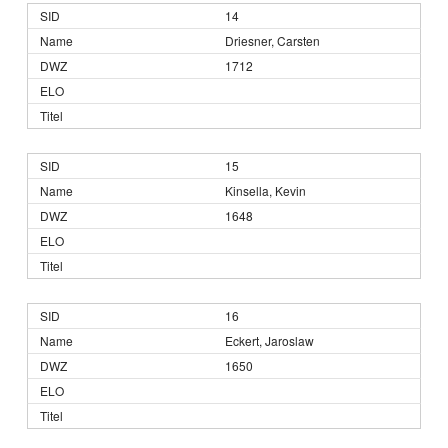
14
Driesner, Carsten
1712
15
Kinsella, Kevin
1648
16
Eckert, Jaroslaw
1650