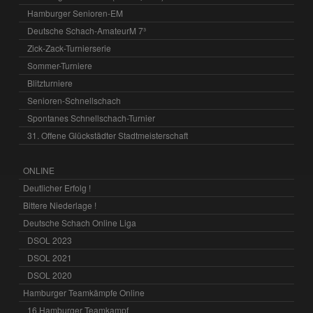
Hamburger Senioren-EM
Deutsche Schach-AmateurM 7³
Zick-Zack-Turnierserie
Sommer-Turniere
Blitzturniere
Senioren-Schnellschach
Spontanes Schnellschach-Turnier
31. Offene Glückstädter Stadtmeisterschaft
ONLINE
Deutlicher Erfolg !
Bittere Niederlage !
Deutsche Schach Online Liga
DSOL 2023
DSOL 2021
DSOL 2020
Hamburger Teamkämpfe Online
16.Hamburger Teamkampf