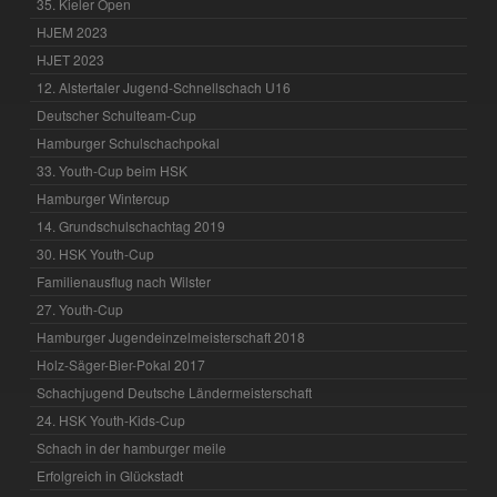
35. Kieler Open
HJEM 2023
HJET 2023
12. Alstertaler Jugend-Schnellschach U16
Deutscher Schulteam-Cup
Hamburger Schulschachpokal
33. Youth-Cup beim HSK
Hamburger Wintercup
14. Grundschulschachtag 2019
30. HSK Youth-Cup
Familienausflug nach Wilster
27. Youth-Cup
Hamburger Jugendeinzelmeisterschaft 2018
Holz-Säger-Bier-Pokal 2017
Schachjugend Deutsche Ländermeisterschaft
24. HSK Youth-Kids-Cup
Schach in der hamburger meile
Erfolgreich in Glückstadt