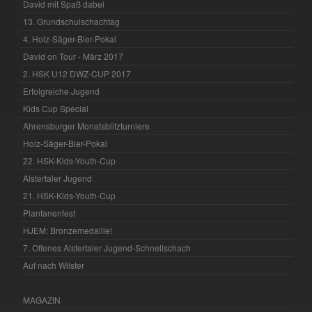
David mit Spaß dabei
13. Grundschulschachtag
4. Holz-Säger-Bier-Pokal
David on Tour - März 2017
2. HSK U12 DWZ-CUP 2017
Erfolgreiche Jugend
Kids Cup Special
Ahrensburger Monatsblitzturniere
Holz-Säger-Bier-Pokal
22. HSK-Kids-Youth-Cup
Alstertaler Jugend
21. HSK-Kids-Youth-Cup
Plantanenfest
HJEM: Bronzemedaille!
7. Offenes Alstertaler Jugend-Schnellschach
Auf nach Wilster
MAGAZIN