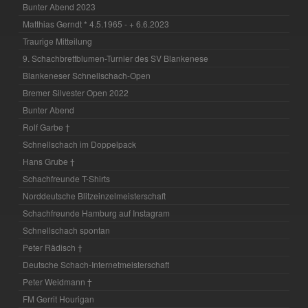
Bunter Abend 2023
Matthias Gerndt * 4.5.1965 - + 6.6.2023
Traurige Mitteilung
9. Schachbrettblumen-Turnier des SV Blankenese
Blankeneser Schnellschach-Open
Bremer Silvester Open 2022
Bunter Abend
Rolf Garbe †
Schnellschach im Doppelpack
Hans Grube †
Schachfreunde T-Shirts
Norddeutsche Blitzeinzelmeisterschaft
Schachfreunde Hamburg auf Instagram
Schnellschach spontan
Peter Rädisch †
Deutsche Schach-Internetmeisterschaft
Peter Weidmann †
FM Gerrit Hourigan