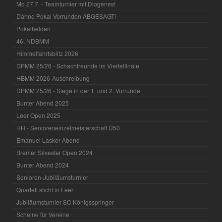
Mo 27.7. - Teamturnier mit Diogenes!
Dähne Pokal Vorrunden ABGESAGT!
Pokalhelden
46. NDBMM
Himmelfahrtsblitz 2026
DPMM 25/26 - Schachfreunde im Viertelfinale
HBMM 2026-Auschreibung
DPMM 25/26 - Siege in der 1. und 2. Vorrunde
Bunter Abend 2025
Leer Open 2025
HH - Senioreneinzelmeisterschaft Ü50
Emanuel Lasker-Abend
Bremer Silvester Open 2024
Bunter Abend 2024
Senioren-Jubiläumsturnier
Quartett sticht in Leer
Jubiläumsturnier SC Königsspringer
Scheine für Vereine