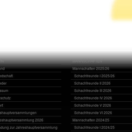
IN
MANNSCHAFTEN
and
Mannschaften 2025/26
iedschaft
Schachfreunde I 2025/26
ieder
Schachfreunde II 2026
essum
Schachfreunde III 2026
schutz
Schachfreunde IV 2026
rt
Schachfreunde V 2026
eshauptversammlungen
Schachfreunde VI 2026
eshauptversammlung 2026
Mannschaften 2024/25
adung zur Jahreshauptversammlung
Schachfreunde I 2024/25