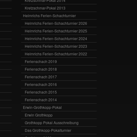
Kretzschmar-Pokal 2014
Kretzschmar-Pokal 2013
Helmrichs Ferien-Schachturnier
Helmrichs Ferien-Schachturnier 2026
Helmrichs Ferien-Schachturnier 2025
Helmrichs Ferien-Schachturnier 2024
Helmrichs Ferien-Schachturnier 2023
Helmrichs Ferien-Schachturnier 2022
Ferienschach 2019
Ferienschach 2018
Ferienschach 2017
Ferienschach 2016
Ferienschach 2015
Ferienschach 2014
Erwin-Grothkopp-Pokal
Erwin Grothkopp
Grothkopp Pokal Ausschreibung
Das Grothkopp-Pokalturnier