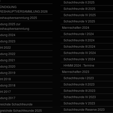
6
Schachfreunde II 2025
ÜNDIGUNG
Schachfreunde III 2025
RESHAUPTVERSAMMLUNG 2026
Schachfreunde IV 2025
eshauptversammlung 2025
Schachfreunde V 2025
adung 2025 zur
Mannschaften 2024
eshauptversammlung
Schachfreunde I 2024
adung 2024
Schachfreunde II 2024
adung 2023
Schachfreunde III 2024
cht 2022
Schachfreunde IV 2024
adung 2022
Schachfreunde V 2024
adung 2021
HHMM 2024 : Termine
adung 2020
Mannschaften 2023
adung 2019
Schachfreunde I 2023
cht 2018
Schachfreunde II 2023
adung 2018
Schachfreunde III 2023
cht 2017
Schachfreunde IV 2023
adung 2017
Schachfreunde V 2023
greichste Schachfreunde
Schachfreunde Reserve 2023
lgreichste Schachfreunde 2025