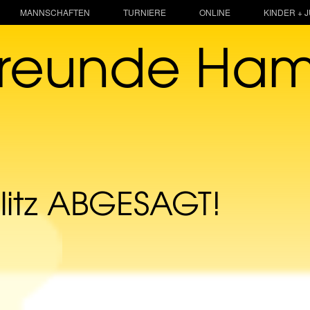
MANNSCHAFTEN
TURNIERE
ONLINE
KINDER + 
freunde Ha
litz ABGESAGT!