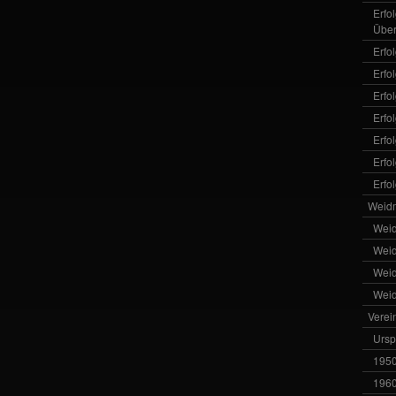
Erfo
Über
Erfo
Erfo
Erfo
Erfo
Erfo
Erfo
Erfo
Weid
Wei
Wei
Wei
Wei
Verei
Ursp
1950
1960