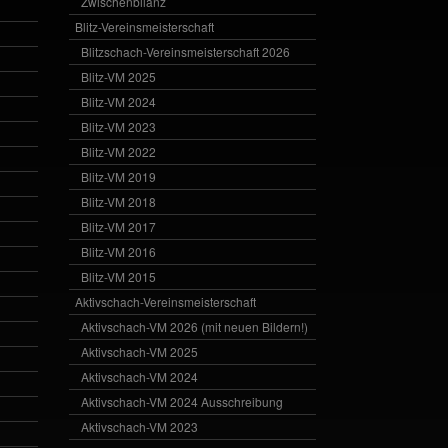
Zwischenbilanz
Blitz-Vereinsmeisterschaft
Blitzschach-Vereinsmeisterschaft 2026
Blitz-VM 2025
Blitz-VM 2024
Blitz-VM 2023
Blitz-VM 2022
Blitz-VM 2019
Blitz-VM 2018
Blitz-VM 2017
Blitz-VM 2016
Blitz-VM 2015
Aktivschach-Vereinsmeisterschaft
Aktivschach-VM 2026 (mit neuen Bildern!)
Aktivschach-VM 2025
Aktivschach-VM 2024
Aktivschach-VM 2024 Ausschreibung
Aktivschach-VM 2023