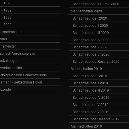
 - 1979
Schachfreunde II Herbst 2020
 - 1989
Mannschaften 2020
 - 1999
Schachfreunde I 2020
 - 2009
Schachfreunde II 2020
ussbetrachtung
Schachfreunde III 2020
tafel
Schachfreunde IV 2020
insmeister
Schachfreunde V 2020
vschach Vereinsmeister
Schachfreunde VI 2020
zpokalsieger
Schachfreunde Reserve 2020
zvereinsmeister
Mannschaften 2019
erfolgreichsten Schachfreunde
Schachfreunde I 2019
emann-Kretzschmar Pokal
Schachfreunde II 2019
itzende
Schachfreunde III 2019
Schachfreunde IV 2019
Schachfreunde V 2019
Schachfreunde VI 2019
Schachfreunde Reserve 2019
Mannschaften 2018