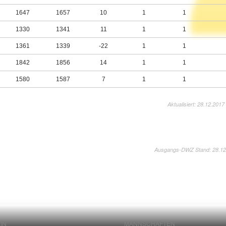
1647
1657
10
1
1
1330
1341
11
1
1
1361
1339
-22
1
1
1842
1856
14
1
1
1580
1587
7
1
1
Aktualisiert: 28.12.2017
Ausgangs-DWZ Stand: 28.12
IN
MANNSCHAFTEN