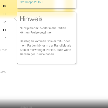
Grothkopp 2015 II
10
11
Hinweis
-22
Nur Spieler mit 5 oder mehr Partien
14
können Preise gewinnen.
7
Dewsegen kommen Spieler mit 5 oder
mehr Partien höher in der Rangliste als
Spieler mit weniger Partien, auch wenn
 17:39
sie weniger Punkte haben
.2017
TURNIERE