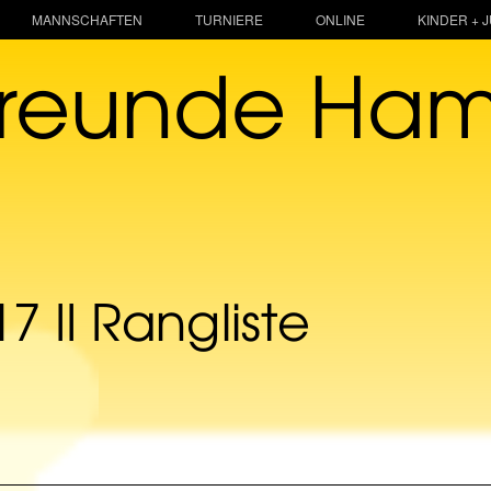
MANNSCHAFTEN
TURNIERE
ONLINE
KINDER + 
freunde Ha
 II Rangliste