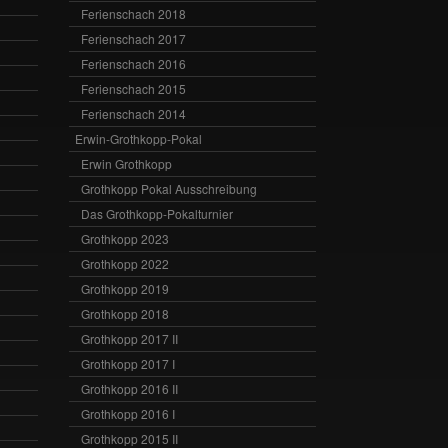
Ferienschach 2018
Ferienschach 2017
Ferienschach 2016
Ferienschach 2015
Ferienschach 2014
Erwin-Grothkopp-Pokal
Erwin Grothkopp
Grothkopp Pokal Ausschreibung
Das Grothkopp-Pokalturnier
Grothkopp 2023
Grothkopp 2022
Grothkopp 2019
Grothkopp 2018
Grothkopp 2017 II
Grothkopp 2017 I
Grothkopp 2016 II
Grothkopp 2016 I
Grothkopp 2015 II