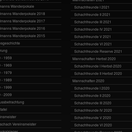
manns Wanderpokale
Schachfreunde I 2021
dmanns Wanderpokale 2018
Schachfreunde II 2021
dmanns Wanderpokale 2017
Schachfreunde III 2021
dmanns Wanderpokale 2016
Schachfreunde IV 2021
dmanns Wanderpokale 2015
Schachfreunde V 2021
nsgeschichte
Schachfreunde VI 2021
rung
Schachfreunde Reserve 2021
 - 1959
Mannschaften Herbst 2020
 - 1969
Schachfreunde I Herbst-2020
 - 1979
Schachfreunde II Herbst 2020
 - 1989
Mannschaften 2020
 - 1999
Schachfreunde I 2020
 - 2009
Schachfreunde II 2020
ussbetrachtung
Schachfreunde III 2020
tafel
Schachfreunde IV 2020
insmeister
Schachfreunde V 2020
vschach Vereinsmeister
Schachfreunde VI 2020
zpokalsieger