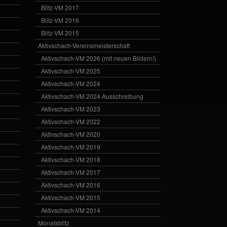
Blitz-VM 2017
Blitz-VM 2016
Blitz-VM 2015
Aktivschach-Vereinsmeisterschaft
Aktivschach-VM 2026 (mit neuen Bildern!)
Aktivschach-VM 2025
Aktivschach-VM 2024
Aktivschach-VM 2024 Ausschreibung
Aktivschach-VM 2023
Aktivschach-VM 2022
Aktivschach-VM 2020
Aktivschach-VM 2019
Aktivschach-VM 2018
Aktivschach-VM 2017
Aktivschach-VM 2016
Aktivschach-VM 2015
Aktivschach-VM 2014
Monatsblitz