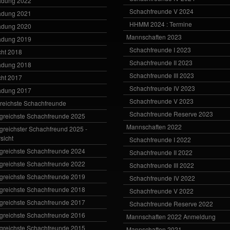
adung 2022
Schachfreunde V 2024
adung 2021
HHMM 2024 : Termine
adung 2020
Mannschaften 2023
adung 2019
Schachfreunde I 2023
cht 2018
Schachfreunde II 2023
adung 2018
Schachfreunde III 2023
cht 2017
Schachfreunde IV 2023
adung 2017
Schachfreunde V 2023
greichste Schachfreunde
Schachfreunde Reserve 2023
lgreichste Schachfreunde 2025
Mannschaften 2022
lgreichster Schachfreund 2025 -
sicht
Schachfreunde I 2022
lgreichste Schachfreunde 2024
Schachfreunde II 2022
lgreichste Schachfreunde 2022
Schachfreunde III 2022
lgreichste Schachfreunde 2019
Schachfreunde IV 2022
lgreichste Schachfreunde 2018
Schachfreunde V 2022
lgreichste Schachfreunde 2017
Schachfreunde Reserve 2022
lgreichste Schachfreunde 2016
Mannschaften 2022 Anmeldung
lgreichste Schachfreunde 2015
Mannschaften 2021