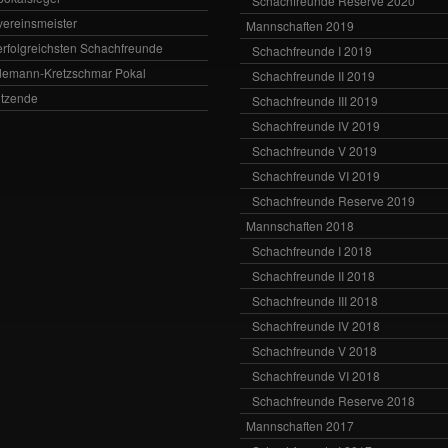
Schachfreunde Reserve 2020
zvereinsmeister
Mannschaften 2019
erfolgreichsten Schachfreunde
Schachfreunde I 2019
emann-Kretzschmar Pokal
Schachfreunde II 2019
itzende
Schachfreunde III 2019
Schachfreunde IV 2019
Schachfreunde V 2019
Schachfreunde VI 2019
Schachfreunde Reserve 2019
Mannschaften 2018
Schachfreunde I 2018
Schachfreunde II 2018
Schachfreunde III 2018
Schachfreunde IV 2018
Schachfreunde V 2018
Schachfreunde VI 2018
Schachfreunde Reserve 2018
Mannschaften 2017