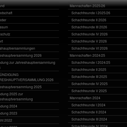
and
Mannschaften 2025/26
iedschaft
Schachfreunde I 2025/26
ieder
Schachfreunde II 2026
essum
Schachfreunde III 2026
schutz
Schachfreunde IV 2026
rt
Schachfreunde V 2026
eshauptversammlungen
Schachfreunde VI 2026
eshauptversammlung 2026
Mannschaften 2024/25
adung zur Jahreshauptversammlung
Schachfreunde I 2024/25
6
Schachfreunde II 2025
ÜNDIGUNG
Schachfreunde III 2025
RESHAUPTVERSAMMLUNG 2026
Schachfreunde IV 2025
eshauptversammlung 2025
Schachfreunde V 2025
adung 2025 zur
Mannschaften 2024
eshauptversammlung
Schachfreunde I 2024
adung 2024
Schachfreunde II 2024
adung 2023
Schachfreunde III 2024
cht 2022
Schachfreunde IV 2024