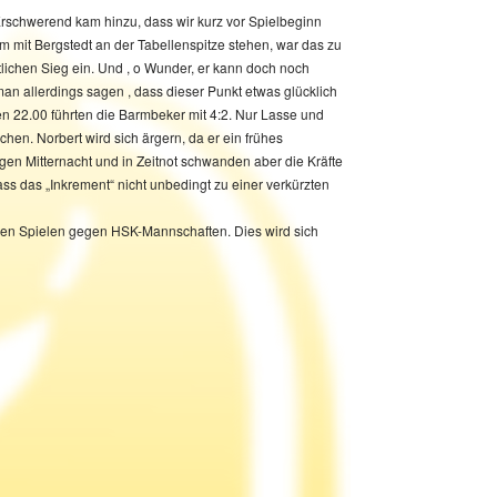
 Erschwerend kam hinzu, dass wir kurz vor Spielbeginn
m mit Bergstedt an der Tabellenspitze stehen, war das zu
tlichen Sieg ein. Und , o Wunder, er kann doch noch
an allerdings sagen , dass dieser Punkt etwas glücklich
en 22.00 führten die Barmbeker mit 4:2. Nur Lasse und
n. Norbert wird sich ärgern, da er ein frühes
n Mitternacht und in Zeitnot schwanden aber die Kräfte
s das „Inkrement“ nicht unbedingt zu einer verkürzten
enden Spielen gegen HSK-Mannschaften. Dies wird sich