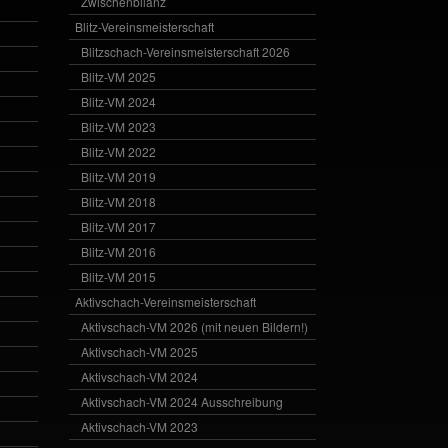
Zwischenbilanz
Blitz-Vereinsmeisterschaft
Blitzschach-Vereinsmeisterschaft 2026
Blitz-VM 2025
Blitz-VM 2024
Blitz-VM 2023
Blitz-VM 2022
Blitz-VM 2019
Blitz-VM 2018
Blitz-VM 2017
Blitz-VM 2016
Blitz-VM 2015
Aktivschach-Vereinsmeisterschaft
Aktivschach-VM 2026 (mit neuen Bildern!)
Aktivschach-VM 2025
Aktivschach-VM 2024
Aktivschach-VM 2024 Ausschreibung
Aktivschach-VM 2023