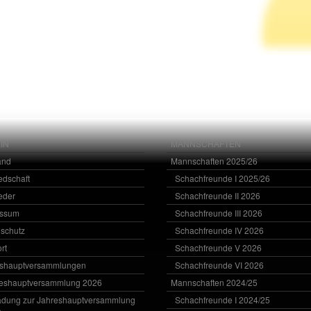
IN
MANNSCHAFTEN
and
Mannschaften 2025/26
iedschaft
Schachfreunde I 2025/26
ieder
Schachfreunde II 2026
essum
Schachfreunde III 2026
schutz
Schachfreunde IV 2026
rt
Schachfreunde V 2026
eshauptversammlungen
Schachfreunde VI 2026
eshauptversammlung 2026
Mannschaften 2024/25
adung zur Jahreshauptversammlung
Schachfreunde I 2024/25