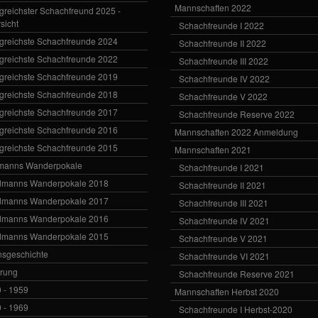
Mannschaften 2022
lgreichster Schachfreund 2025 -
sicht
Schachfreunde I 2022
lgreichste Schachfreunde 2024
Schachfreunde II 2022
lgreichste Schachfreunde 2022
Schachfreunde III 2022
lgreichste Schachfreunde 2019
Schachfreunde IV 2022
lgreichste Schachfreunde 2018
Schachfreunde V 2022
lgreichste Schachfreunde 2017
Schachfreunde Reserve 2022
lgreichste Schachfreunde 2016
Mannschaften 2022 Anmeldung
lgreichste Schachfreunde 2015
Mannschaften 2021
manns Wanderpokale
Schachfreunde I 2021
dmanns Wanderpokale 2018
Schachfreunde II 2021
dmanns Wanderpokale 2017
Schachfreunde III 2021
dmanns Wanderpokale 2016
Schachfreunde IV 2021
dmanns Wanderpokale 2015
Schachfreunde V 2021
nsgeschichte
Schachfreunde VI 2021
rung
Schachfreunde Reserve 2021
 - 1959
Mannschaften Herbst 2020
 - 1969
Schachfreunde I Herbst-2020