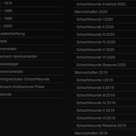
 - 1979
Schachfreunde II Herbst 2020
 - 1989
Mannschaften 2020
 - 1999
Schachfreunde I 2020
 - 2009
Schachfreunde II 2020
ussbetrachtung
Schachfreunde III 2020
tafel
Schachfreunde IV 2020
insmeister
Schachfreunde V 2020
vschach Vereinsmeister
Schachfreunde VI 2020
zpokalsieger
Schachfreunde Reserve 2020
zvereinsmeister
Mannschaften 2019
erfolgreichsten Schachfreunde
Schachfreunde I 2019
emann-Kretzschmar Pokal
Schachfreunde II 2019
itzende
Schachfreunde III 2019
Schachfreunde IV 2019
Schachfreunde V 2019
Schachfreunde VI 2019
Schachfreunde Reserve 2019
Mannschaften 2018