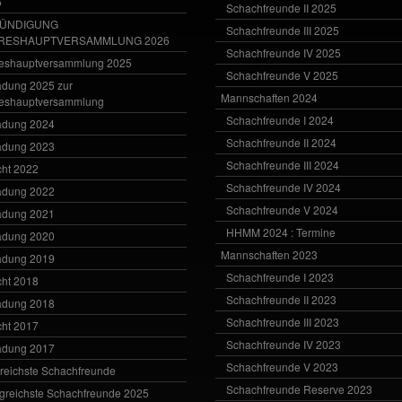
6
Schachfreunde II 2025
ÜNDIGUNG
Schachfreunde III 2025
RESHAUPTVERSAMMLUNG 2026
Schachfreunde IV 2025
eshauptversammlung 2025
Schachfreunde V 2025
adung 2025 zur
Mannschaften 2024
eshauptversammlung
Schachfreunde I 2024
adung 2024
Schachfreunde II 2024
adung 2023
Schachfreunde III 2024
cht 2022
Schachfreunde IV 2024
adung 2022
Schachfreunde V 2024
adung 2021
HHMM 2024 : Termine
adung 2020
Mannschaften 2023
adung 2019
Schachfreunde I 2023
cht 2018
Schachfreunde II 2023
adung 2018
Schachfreunde III 2023
cht 2017
Schachfreunde IV 2023
adung 2017
Schachfreunde V 2023
greichste Schachfreunde
Schachfreunde Reserve 2023
lgreichste Schachfreunde 2025