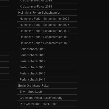
Kretzschmar-Pokal 2014
Kretzschmar-Pokal 2013
Helmrichs Ferien-Schachturnier
Helmrichs Ferien-Schachturnier 2026
Helmrichs Ferien-Schachturnier 2025
Helmrichs Ferien-Schachturnier 2024
Helmrichs Ferien-Schachturnier 2023
Helmrichs Ferien-Schachturnier 2022
Ferienschach 2019
Ferienschach 2018
Ferienschach 2017
Ferienschach 2016
Ferienschach 2015
Ferienschach 2014
Erwin-Grothkopp-Pokal
Erwin Grothkopp
Grothkopp Pokal Ausschreibung
Das Grothkopp-Pokalturnier