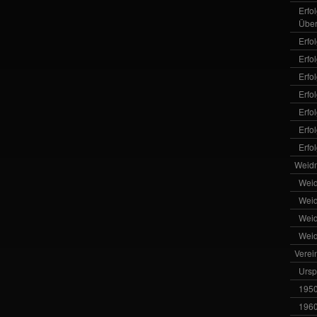
Erfo
Über
Erfo
Erfo
Erfo
Erfo
Erfo
Erfo
Erfo
Weid
Wei
Wei
Wei
Wei
Verei
Ursp
1950
1960