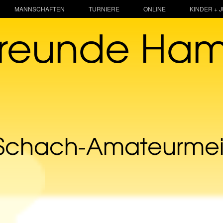
MANNSCHAFTEN
TURNIERE
ONLINE
KINDER + 
freunde Ha
 Schach-Amateurmeis