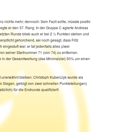
z nichts mehr; dennoch: Sein Fazit sollte, müsste positiv
legte er den 37. Rang. In der Gruppe C agierte Andreas
 letzten Runde blieb auch er bei 2 ½ Punkten stehen und
enpflicht gehorchend, sei noch gesagt, dass Fritz
ht unerwähnt bleiben: Christoph Kuberczyk wurde als
türlich) für die Endrunde qualifiziert!