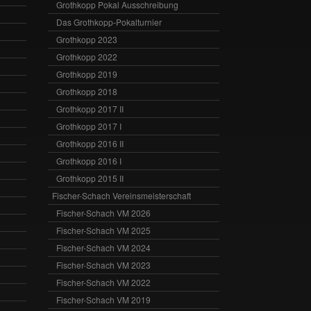
Grothkopp Pokal Ausschreibung
Das Grothkopp-Pokalturnier
Grothkopp 2023
Grothkopp 2022
Grothkopp 2019
Grothkopp 2018
Grothkopp 2017 II
Grothkopp 2017 I
Grothkopp 2016 II
Grothkopp 2016 I
Grothkopp 2015 II
Fischer-Schach Vereinsmeisterschaft
Fischer-Schach VM 2026
Fischer-Schach VM 2025
Fischer-Schach VM 2024
Fischer-Schach VM 2023
Fischer-Schach VM 2022
Fischer-Schach VM 2019