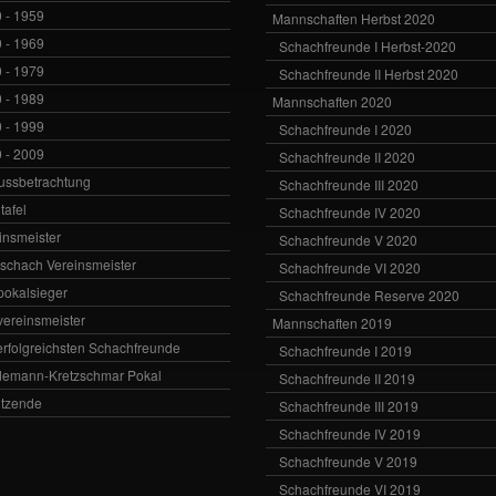
 - 1959
Mannschaften Herbst 2020
 - 1969
Schachfreunde I Herbst-2020
 - 1979
Schachfreunde II Herbst 2020
 - 1989
Mannschaften 2020
 - 1999
Schachfreunde I 2020
 - 2009
Schachfreunde II 2020
ussbetrachtung
Schachfreunde III 2020
tafel
Schachfreunde IV 2020
insmeister
Schachfreunde V 2020
vschach Vereinsmeister
Schachfreunde VI 2020
zpokalsieger
Schachfreunde Reserve 2020
zvereinsmeister
Mannschaften 2019
erfolgreichsten Schachfreunde
Schachfreunde I 2019
emann-Kretzschmar Pokal
Schachfreunde II 2019
itzende
Schachfreunde III 2019
Schachfreunde IV 2019
Schachfreunde V 2019
Schachfreunde VI 2019