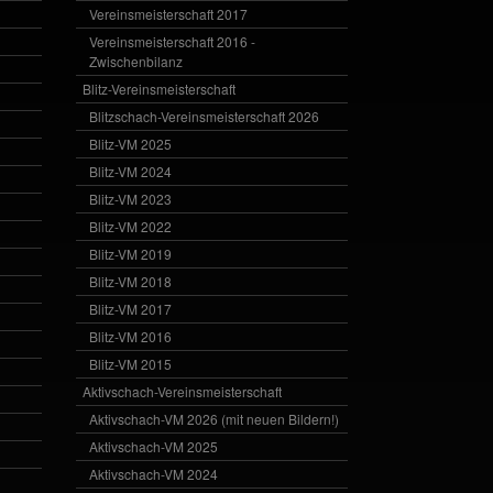
Vereinsmeisterschaft 2017
Vereinsmeisterschaft 2016 -
Zwischenbilanz
Blitz-Vereinsmeisterschaft
Blitzschach-Vereinsmeisterschaft 2026
Blitz-VM 2025
Blitz-VM 2024
Blitz-VM 2023
Blitz-VM 2022
Blitz-VM 2019
Blitz-VM 2018
Blitz-VM 2017
Blitz-VM 2016
Blitz-VM 2015
Aktivschach-Vereinsmeisterschaft
Aktivschach-VM 2026 (mit neuen Bildern!)
Aktivschach-VM 2025
Aktivschach-VM 2024