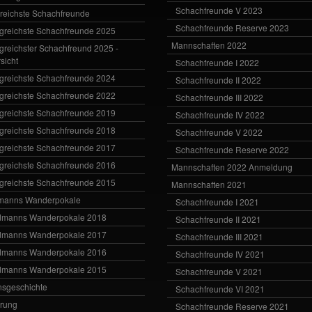
Schachfreunde V 2023
greichste Schachfreunde
Schachfreunde Reserve 2023
lgreichste Schachfreunde 2025
Mannschaften 2022
lgreichster Schachfreund 2025 -
sicht
Schachfreunde I 2022
lgreichste Schachfreunde 2024
Schachfreunde II 2022
lgreichste Schachfreunde 2022
Schachfreunde III 2022
lgreichste Schachfreunde 2019
Schachfreunde IV 2022
lgreichste Schachfreunde 2018
Schachfreunde V 2022
lgreichste Schachfreunde 2017
Schachfreunde Reserve 2022
lgreichste Schachfreunde 2016
Mannschaften 2022 Anmeldung
lgreichste Schachfreunde 2015
Mannschaften 2021
manns Wanderpokale
Schachfreunde I 2021
dmanns Wanderpokale 2018
Schachfreunde II 2021
dmanns Wanderpokale 2017
Schachfreunde III 2021
dmanns Wanderpokale 2016
Schachfreunde IV 2021
dmanns Wanderpokale 2015
Schachfreunde V 2021
nsgeschichte
Schachfreunde VI 2021
rung
Schachfreunde Reserve 2021