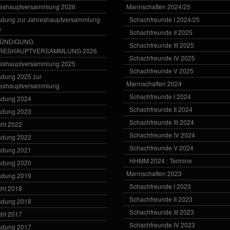
eshauptversammlung 2026
Mannschaften 2024/25
adung zur Jahreshauptversammlung
Schachfreunde I 2024/25
6
Schachfreunde II 2025
ÜNDIGUNG
Schachfreunde III 2025
RESHAUPTVERSAMMLUNG 2026
Schachfreunde IV 2025
eshauptversammlung 2025
Schachfreunde V 2025
adung 2025 zur
Mannschaften 2024
eshauptversammlung
Schachfreunde I 2024
adung 2024
Schachfreunde II 2024
adung 2023
Schachfreunde III 2024
cht 2022
Schachfreunde IV 2024
adung 2022
Schachfreunde V 2024
adung 2021
HHMM 2024 : Termine
adung 2020
Mannschaften 2023
adung 2019
Schachfreunde I 2023
cht 2018
Schachfreunde II 2023
adung 2018
Schachfreunde III 2023
cht 2017
Schachfreunde IV 2023
adung 2017