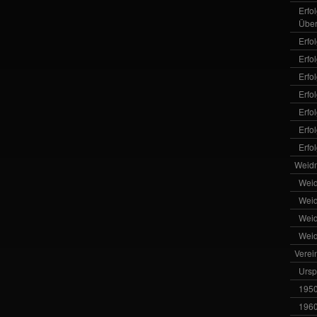
Erfo
Über
Erfo
Erfo
Erfo
Erfo
Erfo
Erfo
Erfo
Weid
Wei
Wei
Wei
Wei
Verei
Ursp
1950
1960