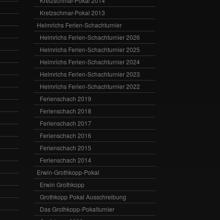
Kretzschmar-Pokal 2014
Kretzschmar-Pokal 2013
Helmrichs Ferien-Schachturnier
Helmrichs Ferien-Schachturnier 2026
Helmrichs Ferien-Schachturnier 2025
Helmrichs Ferien-Schachturnier 2024
Helmrichs Ferien-Schachturnier 2023
Helmrichs Ferien-Schachturnier 2022
Ferienschach 2019
Ferienschach 2018
Ferienschach 2017
Ferienschach 2016
Ferienschach 2015
Ferienschach 2014
Erwin-Grothkopp-Pokal
Erwin Grothkopp
Grothkopp Pokal Ausschreibung
Das Grothkopp-Pokalturnier