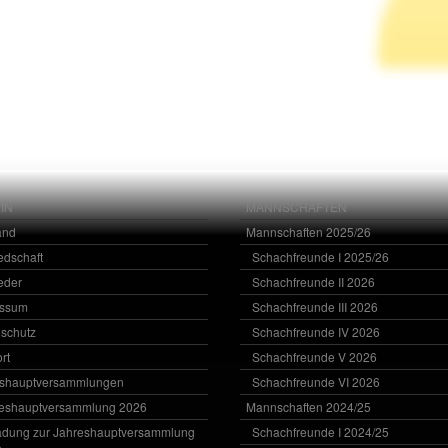
IN
MANNSCHAFTEN
and
Mannschaften 2025/26
iedschaft
Schachfreunde I 2025/26
ieder
Schachfreunde II 2026
essum
Schachfreunde III 2026
schutz
Schachfreunde IV 2026
rt
Schachfreunde V 2026
eshauptversammlungen
Schachfreunde VI 2026
eshauptversammlung 2026
Mannschaften 2024/25
adung zur Jahreshauptversammlung
Schachfreunde I 2024/25