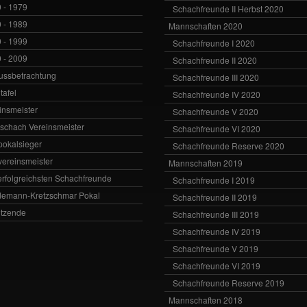
 - 1979
Schachfreunde II Herbst 2020
 - 1989
Mannschaften 2020
 - 1999
Schachfreunde I 2020
 - 2009
Schachfreunde II 2020
ussbetrachtung
Schachfreunde III 2020
tafel
Schachfreunde IV 2020
insmeister
Schachfreunde V 2020
vschach Vereinsmeister
Schachfreunde VI 2020
zpokalsieger
Schachfreunde Reserve 2020
zvereinsmeister
Mannschaften 2019
erfolgreichsten Schachfreunde
Schachfreunde I 2019
emann-Kretzschmar Pokal
Schachfreunde II 2019
itzende
Schachfreunde III 2019
Schachfreunde IV 2019
Schachfreunde V 2019
Schachfreunde VI 2019
Schachfreunde Reserve 2019
Mannschaften 2018