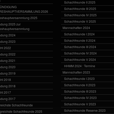
6
Schachfreunde II 2025
ÜNDIGUNG
Schachfreunde III 2025
RESHAUPTVERSAMMLUNG 2026
Schachfreunde IV 2025
eshauptversammlung 2025
Schachfreunde V 2025
adung 2025 zur
Mannschaften 2024
eshauptversammlung
Schachfreunde I 2024
adung 2024
Schachfreunde II 2024
adung 2023
Schachfreunde III 2024
cht 2022
Schachfreunde IV 2024
adung 2022
Schachfreunde V 2024
adung 2021
HHMM 2024 : Termine
adung 2020
Mannschaften 2023
adung 2019
Schachfreunde I 2023
cht 2018
Schachfreunde II 2023
adung 2018
Schachfreunde III 2023
cht 2017
Schachfreunde IV 2023
adung 2017
Schachfreunde V 2023
greichste Schachfreunde
Schachfreunde Reserve 2023
lgreichste Schachfreunde 2025