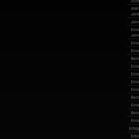
202
ANK
JAH
Jahr
Einl
Jahr
Einl
Einl
Beri
Einl
Einl
Einl
Einl
Beri
Einl
Beri
Einl
Erfol
Erfo