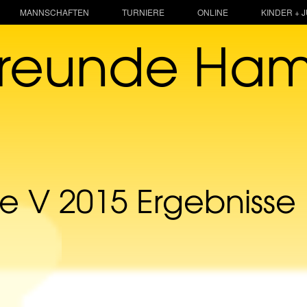
MANNSCHAFTEN
TURNIERE
ONLINE
KINDER + 
freunde Ha
 V 2015 Ergebnisse