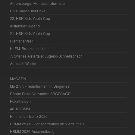
Ahrensburger Monatsblitzturniere
Holz-Säger-Bier-Pokal
22. HSK-Kids-Youth-Cup
Alstertaler Jugend
21. HSK-Kids-Youth-Cup
Plantanenfest
HJEM: Bronzemedaille!
7. Offenes Alstertaler Jugend-Schnellschach
Auf nach Wilster
MAGAZIN
Mo 27.7. - Teamturnier mit Diogenes!
Dähne Pokal Vorrunden ABGESAGT!
Pokalhelden
46. NDBMM
Himmelfahrtsblitz 2026
DPMM 25/26 - Schachfreunde im Viertelfinale
HBMM 2026-Auschreibung