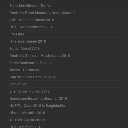
Schachbrettblumen-Turnier
Deutsche Pokal-Mannschaftsmeisterschaft
SVE - Neujahrs-Turnier 2019
HSK - Weihnachtsopen 2018
Preisskat
Preisskat-Turnier 2018
Bunter Abend 2018
Deutsche Senioren-Meisterschaft 2018
Aktive Senioren im Sommer
Tornier - Herrmann
Cup der Guten Hoffnung 2018
SchSchSch
Ehemaligen -Turnier 2018
Hamburger Einzelmeisterschaft 2018
HASPA - Open 2018 in Bargteheide
Himmelfahrtsblitz 2018
18. DWZ Cup in Wilster
HSK Osteropen 2018