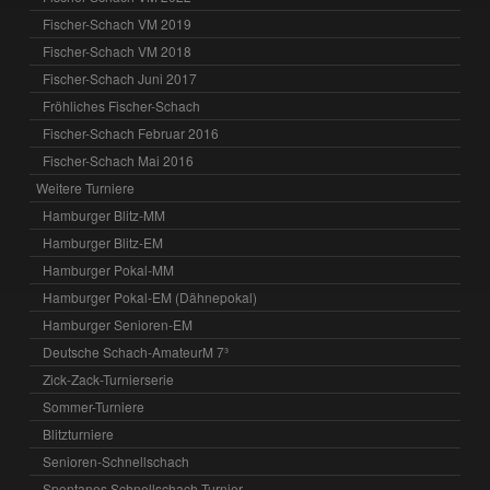
Fischer-Schach VM 2019
Fischer-Schach VM 2018
Fischer-Schach Juni 2017
Fröhliches Fischer-Schach
Fischer-Schach Februar 2016
Fischer-Schach Mai 2016
Weitere Turniere
Hamburger Blitz-MM
Hamburger Blitz-EM
Hamburger Pokal-MM
Hamburger Pokal-EM (Dähnepokal)
Hamburger Senioren-EM
Deutsche Schach-AmateurM 7³
Zick-Zack-Turnierserie
Sommer-Turniere
Blitzturniere
Senioren-Schnellschach
Spontanes Schnellschach-Turnier