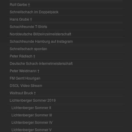
Rolf Garbe †
Schnellschach im Doppelpack
Hans Grube †
Schachfreunde T-Shirts
Norddeutsche Blitzeinzelmeisterschaft
Schachfreunde Hamburg auf Instagram
Schnellschach spontan
Peter Rädisch †
Deutsche Schach-Internetmeisterschaft
Peter Weidmann †
FM Gerrit Hourigan
DSOL Video Stream
Waltraut Bruck †
Lichtenberger Sommer 2019
Lichtenberger Sommer II
Lichtenberger Sommer III
Lichtenberger Sommer IV
Lichtenberger Sommer V