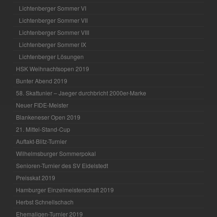
Lichtenberger Sommer VI
Lichtenberger Sommer VII
Lichtenberger Sommer VIII
Lichtenberger Sommer IX
Lichtenberger Lösungen
HSK Weihnachtsopen 2019
Bunter Abend 2019
58. Skattunier – Jaeger durchbricht 2000er-Marke
Neuer FIDE-Meister
Blankeneser Open 2019
21. Mittel-Stand-Cup
Auftakt-Blitz-Turnier
Wilhelmsburger Sommerpokal
Senioren-Turnier des SV Eidelstedt
Preisskat 2019
Hamburger Einzelmeisterschaft 2019
Herbst Schnellschach
Ehemaligen-Turnier 2019