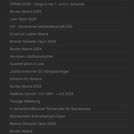
DPMM 25/26 - Siege in der 1. und 2. Vorrunde
Bunter Abend 2025
Leer Open 2025
HH - Senioreneinzelmeisterschaft Ü50
Emanuel Lasker-Abend
Bremer Silvester Open 2024
Bunter Abend 2024
Senioren-Jubiläumsturnier
Quartett sticht in Leer
Jubiläumsturnier SC Königsspringer
Scheine für Vereine
Bunter Abend 2023
Matthias Gerndt * 4.5.1965 - + 6.6.2023
Traurige Mitteilung
9. Schachbrettblumen-Turnier des SV Blankenese
Blankeneser Schnellschach-Open
Bremer Silvester Open 2022
Bunter Abend