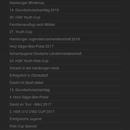
Hamburger Wintercup
14. Grundschulschachtag 2019
30. HSK Youth-Cup
Familienausflug nach Wilster
27. Youth-Cup
Hamburger Jugendeinzelmeisterschaft 2018
Holz-Säger-Bier-Pokal 2017
Schachjugend Deutsche Ländermeisterschaft
24. HSK Youth-Kids-Cup
Schach in der hamburger meile
Erfolgreich in Glückstadt
David mit Spaß dabei
13. Grundschulschachtag
4. Holz-Säger-Bier-Pokal
David on Tour - März 2017
2. HSK U12 DWZ-CUP 2017
Erfolgreiche Jugend
Kids Cup Special