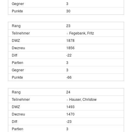
3
30
23
+
Fegebank, Fritz
1878
1856
-22
3
3
-66
24
+
Hauser, Christow
1493
1470
-23
3