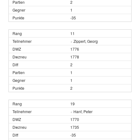
2
1
-35
11
+
Zippert, Georg
1776
1778
2
1
1
2
19
+
Hanf, Peter
1770
1735
-35