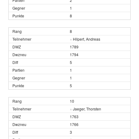
2
1
8
8
+
Hilpert, Andreas
1789
1794
5
1
1
5
10
+
Jaeger, Thorsten
1763
1766
3