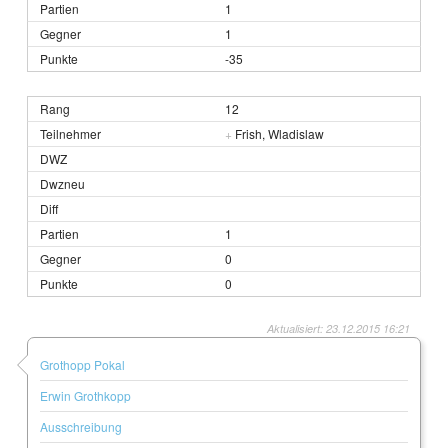
1
1
-35
12
+
Frish, Wladislaw
1
0
0
Aktualisiert: 23.12.2015 16:21
Grothopp Pokal
Erwin Grothkopp
Ausschreibung