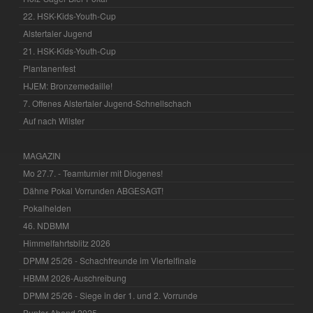
22. HSK-Kids-Youth-Cup
Alstertaler Jugend
21. HSK-Kids-Youth-Cup
Plantanenfest
HJEM: Bronzemedaille!
7. Offenes Alstertaler Jugend-Schnellschach
Auf nach Wilster
MAGAZIN
Mo 27.7. - Teamturnier mit Diogenes!
Dähne Pokal Vorrunden ABGESAGT!
Pokalhelden
46. NDBMM
Himmelfahrtsblitz 2026
DPMM 25/26 - Schachfreunde im Viertelfinale
HBMM 2026-Auschreibung
DPMM 25/26 - Siege in der 1. und 2. Vorrunde
Bunter Abend 2025