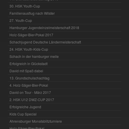
30. HSK Youth-Cup
Familienausflug nach Wilster
27. Youth-Cup
Hamburger Jugendeinzelmeisterschaft 2018
Holz-Säger-Bier-Pokal 2017
Schachjugend Deutsche Ländermeisterschaft
24. HSK Youth-Kids-Cup
Schach in der hamburger meile
Erfolgreich in Glückstadt
David mit Spaß dabei
13. Grundschulschachtag
4. Holz-Säger-Bier-Pokal
David on Tour - März 2017
2. HSK U12 DWZ-CUP 2017
Erfolgreiche Jugend
Kids Cup Special
Ahrensburger Monatsblitzturniere
Holz-Säger-Bier-Pokal