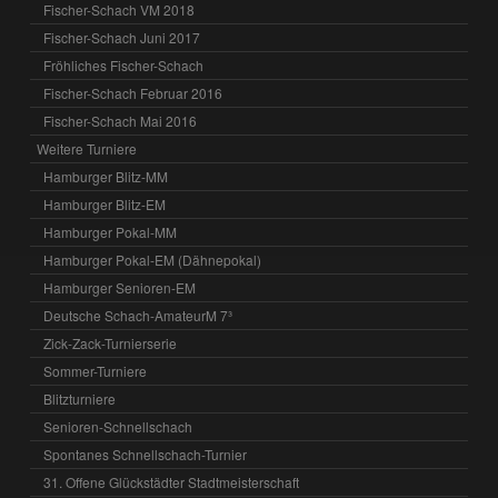
Fischer-Schach VM 2018
Fischer-Schach Juni 2017
Fröhliches Fischer-Schach
Fischer-Schach Februar 2016
Fischer-Schach Mai 2016
Weitere Turniere
Hamburger Blitz-MM
Hamburger Blitz-EM
Hamburger Pokal-MM
Hamburger Pokal-EM (Dähnepokal)
Hamburger Senioren-EM
Deutsche Schach-AmateurM 7³
Zick-Zack-Turnierserie
Sommer-Turniere
Blitzturniere
Senioren-Schnellschach
Spontanes Schnellschach-Turnier
31. Offene Glückstädter Stadtmeisterschaft