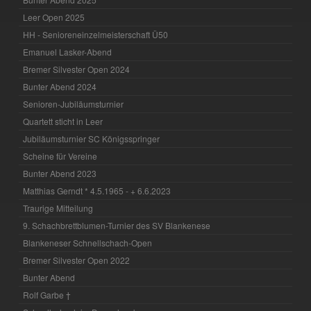
Leer Open 2025
HH - Senioreneinzelmeisterschaft Ü50
Emanuel Lasker-Abend
Bremer Silvester Open 2024
Bunter Abend 2024
Senioren-Jubiläumsturnier
Quartett sticht in Leer
Jubiläumsturnier SC Königsspringer
Scheine für Vereine
Bunter Abend 2023
Matthias Gerndt * 4.5.1965 - + 6.6.2023
Traurige Mitteilung
9. Schachbrettblumen-Turnier des SV Blankenese
Blankeneser Schnellschach-Open
Bremer Silvester Open 2022
Bunter Abend
Rolf Garbe †