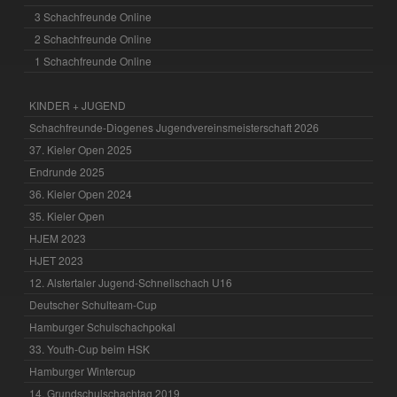
3 Schachfreunde Online
2 Schachfreunde Online
1 Schachfreunde Online
KINDER + JUGEND
Schachfreunde-Diogenes Jugendvereinsmeisterschaft 2026
37. Kieler Open 2025
Endrunde 2025
36. Kieler Open 2024
35. Kieler Open
HJEM 2023
HJET 2023
12. Alstertaler Jugend-Schnellschach U16
Deutscher Schulteam-Cup
Hamburger Schulschachpokal
33. Youth-Cup beim HSK
Hamburger Wintercup
14. Grundschulschachtag 2019