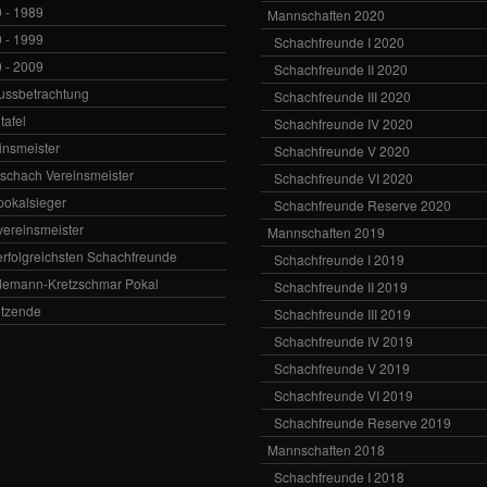
 - 1989
Mannschaften 2020
 - 1999
Schachfreunde I 2020
 - 2009
Schachfreunde II 2020
ussbetrachtung
Schachfreunde III 2020
tafel
Schachfreunde IV 2020
insmeister
Schachfreunde V 2020
vschach Vereinsmeister
Schachfreunde VI 2020
zpokalsieger
Schachfreunde Reserve 2020
zvereinsmeister
Mannschaften 2019
erfolgreichsten Schachfreunde
Schachfreunde I 2019
emann-Kretzschmar Pokal
Schachfreunde II 2019
itzende
Schachfreunde III 2019
Schachfreunde IV 2019
Schachfreunde V 2019
Schachfreunde VI 2019
Schachfreunde Reserve 2019
Mannschaften 2018
Schachfreunde I 2018