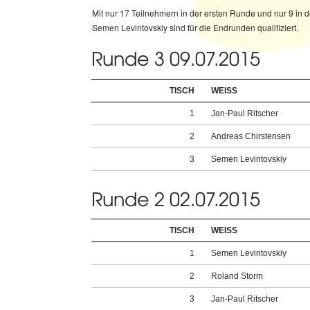
Mit nur 17 Teilnehmern in der ersten Runde und nur 9 in d
Semen Levintovskiy sind für die Endrunden qualifiziert.
Runde 3 09.07.2015
TISCH
WEISS
1
Jan-Paul Ritscher
2
Andreas Chirstensen
3
Semen Levintovskiy
Runde 2 02.07.2015
TISCH
WEISS
1
Semen Levintovskiy
2
Roland Storm
3
Jan-Paul Ritscher