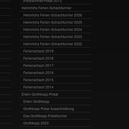
Kretzschmar-Pokal 2013
Helmrichs Ferien-Schachturnier
Helmrichs Ferien-Schachturnier 2026
Helmrichs Ferien-Schachturnier 2025
Helmrichs Ferien-Schachturnier 2024
Helmrichs Ferien-Schachturnier 2023
Helmrichs Ferien-Schachturnier 2022
Ferienschach 2019
Ferienschach 2018
Ferienschach 2017
Ferienschach 2016
Ferienschach 2015
Ferienschach 2014
Erwin-Grothkopp-Pokal
Erwin Grothkopp
Grothkopp Pokal Ausschreibung
Das Grothkopp-Pokalturnier
Grothkopp 2023