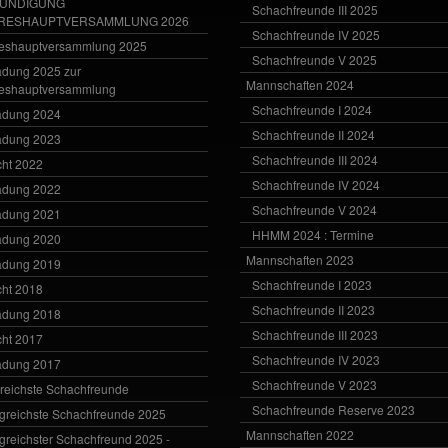
ÜNDIGUNG
Schachfreunde III 2025
RESHAUPTVERSAMMLUNG 2026
Schachfreunde IV 2025
eshauptversammlung 2025
Schachfreunde V 2025
adung 2025 zur
Mannschaften 2024
eshauptversammlung
Schachfreunde I 2024
adung 2024
Schachfreunde II 2024
adung 2023
Schachfreunde III 2024
cht 2022
Schachfreunde IV 2024
adung 2022
Schachfreunde V 2024
adung 2021
HHMM 2024 : Termine
adung 2020
Mannschaften 2023
adung 2019
Schachfreunde I 2023
cht 2018
Schachfreunde II 2023
adung 2018
Schachfreunde III 2023
cht 2017
Schachfreunde IV 2023
adung 2017
Schachfreunde V 2023
greichste Schachfreunde
Schachfreunde Reserve 2023
lgreichste Schachfreunde 2025
Mannschaften 2022
lgreichster Schachfreund 2025 -