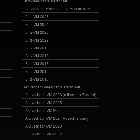
Blitz-Vereinsmeisterschaft
Blitzschach-Vereinsmeisterschaft 2026
Blitz-VM 2025
Blitz-VM 2024
Blitz-VM 2023
Blitz-VM 2022
Blitz-VM 2019
Blitz-VM 2018
Blitz-VM 2017
Blitz-VM 2016
Blitz-VM 2015
Aktivschach-Vereinsmeisterschaft
Aktivschach-VM 2026 (mit neuen Bildern!)
Aktivschach-VM 2025
Aktivschach-VM 2024
Aktivschach-VM 2024 Ausschreibung
Aktivschach-VM 2023
Aktivschach-VM 2022